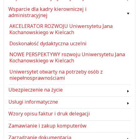
Wsparcie dla kadry kierowniczej i
administracyjnej
AKCELERATOR ROZWOJU Uniwersytetu Jana
Kochanowskiego w Kielcach
Doskonałość dydaktyczna uczelni
NOWE PERSPEKTYWY rozwoju Uniwersytetu Jana
Kochanowskiego w Kielcach
Uniwersytet otwarty na potrzeby osób z
niepełnosprawnościami
Ubezpieczenie na życie
Usługi informatyczne
Wzory opisu faktur i druk delegacji
Zamawianie i zakup komputerów
Zarządzanie dokumentacją