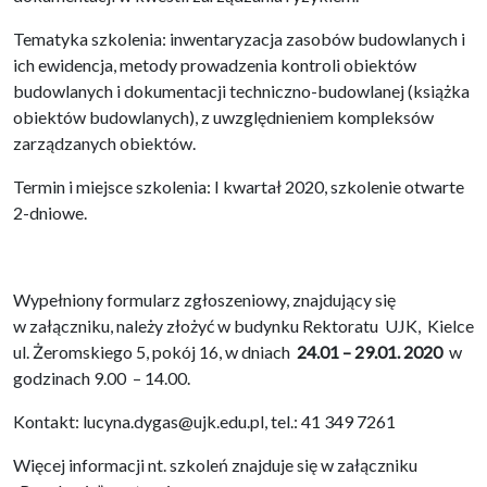
Tematyka szkolenia: inwentaryzacja zasobów budowlanych i
ich ewidencja, metody prowadzenia kontroli obiektów
budowlanych i dokumentacji techniczno-budowlanej (książka
obiektów budowlanych), z uwzględnieniem kompleksów
zarządzanych obiektów.
Termin i miejsce szkolenia: I kwartał 2020, szkolenie otwarte
2-dniowe.
Wypełniony formularz zgłoszeniowy, znajdujący się
w załączniku, należy złożyć w budynku Rektoratu UJK, Kielce
ul. Żeromskiego 5, pokój 16, w dniach
24.01 – 29.01.
2020
w
godzinach 9.00 – 14.00.
Kontakt: lucyna.dygas@ujk.edu.pl, tel.: 41 349 7261
Więcej informacji nt. szkoleń znajduje się w załączniku