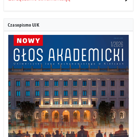
Czasopismo UJK