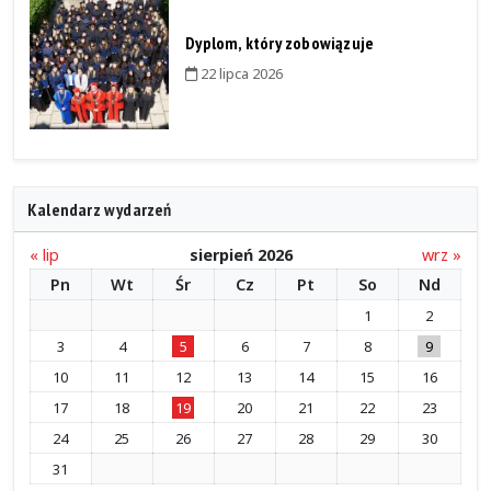
Dyplom, który zobowiązuje
22 lipca 2026
Kalendarz wydarzeń
« lip
sierpień 2026
wrz »
Pn
Wt
Śr
Cz
Pt
So
Nd
1
2
3
4
5
6
7
8
9
10
11
12
13
14
15
16
17
18
19
20
21
22
23
24
25
26
27
28
29
30
31