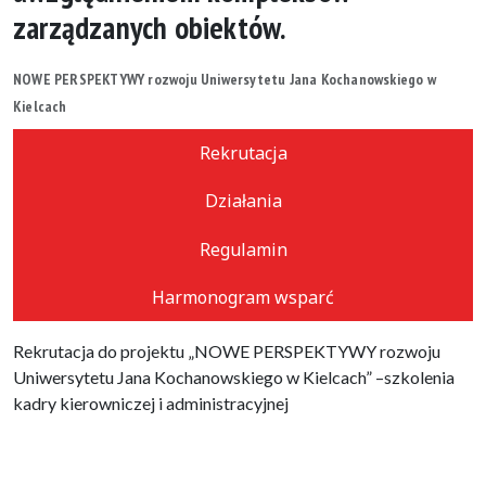
zarządzanych obiektów.
NOWE PERSPEKTYWY rozwoju Uniwersytetu Jana Kochanowskiego w
Kielcach
Rekrutacja
Działania
Regulamin
Harmonogram wsparć
Rekrutacja do projektu „NOWE PERSPEKTYWY rozwoju
Uniwersytetu Jana Kochanowskiego w Kielcach” –szkolenia
kadry kierowniczej i administracyjnej