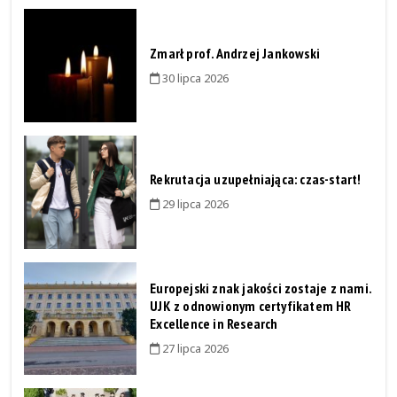
Zmarł prof. Andrzej Jankowski
30 lipca 2026
Rekrutacja uzupełniająca: czas-start!
29 lipca 2026
Europejski znak jakości zostaje z nami.
UJK z odnowionym certyfikatem HR
Excellence in Research
27 lipca 2026