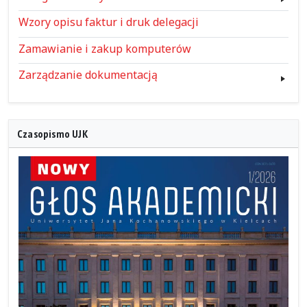
Wzory opisu faktur i druk delegacji
Zamawianie i zakup komputerów
Zarządzanie dokumentacją
Czasopismo UJK