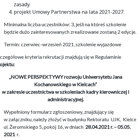
zasady.
projekt Umowy Partnerstwa na lata 2021-2027.
Minimalna liczba uczestników: 3, jeśli na któreś szkolenie
będzie dużo zainteresowanych zrealizowane zostaną 2 edycje.
Termin: czerwiec-wrzesień 2021, szkolenie wyjazdowe
czegółowe kryteria rekrutacji znajdują się w Regulaminie
ojektu:
„NOWE PERSPEKTYWY rozwoju Uniwersytetu Jana
Kochanowskiego w Kielcach”
w zakresie uczestnictwa w szkoleniach kadry kierowniczej i
administracyjnej.
Wypełniony formularz zgłoszeniowy, znajdujący się
w załączniku, należy złożyć w budynku Rektoratu UJK, Kielce
ul. Żeromskiego 5, pokój 16, w dniach
28.04.2021 r. – 05.05.
2021
r.