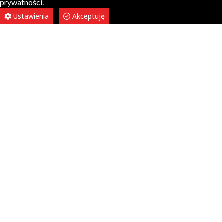
prywatności
.
Ustawienia
Akceptuję