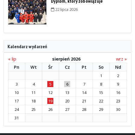
Dyplom, który zobowiązuje
22 lipca 2026
Kalendarz wydarzeń
« lip
sierpień 2026
wrz »
Pn
Wt
Śr
Cz
Pt
So
Nd
1
2
3
4
5
6
7
8
9
10
11
12
13
14
15
16
17
18
19
20
21
22
23
24
25
26
27
28
29
30
31