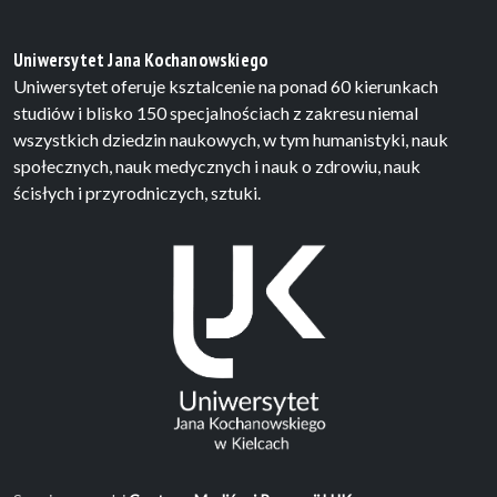
Uniwersytet Jana Kochanowskiego
Uniwersytet oferuje ksztalcenie na ponad 60 kierunkach
studiów i blisko 150 specjalnościach z zakresu niemal
wszystkich dziedzin naukowych, w tym humanistyki, nauk
społecznych, nauk medycznych i nauk o zdrowiu, nauk
ścisłych i przyrodniczych, sztuki.