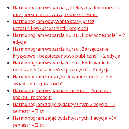
Harmonogram wsparcia „„Efektywna komunikacja
interpersonalna i zarządzanie stresem”
Harmonogram odbywania staży przez
uczestników/uczestniczki projektu
Harmonogram wsparcia kursu „Lider w zespole” – 2
edycja
Harmonogram wsparcia kursu „Zarządzanie
kryzysowe i bezpieczeństwo publiczne” – 2 edycja
Harmonogram wsparcia kursu „Kodowanie i
rozliczanie świadczeń szpitalnych” – 2 edycja
Harmonogram kursu „Kodowanie i rozliczanie
świadczeń szpitalnych”
Harmonogram wsparcia studenci – „Animator
sportu i rekreacji”
Harmonogram zajęć dydaktycznych 2 edycja – II
semestr – II st
Harmonogram zajęć dydaktycznych 1 edycja – IV
semestr – II st