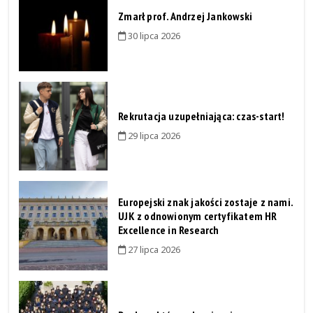
Zmarł prof. Andrzej Jankowski
30 lipca 2026
Rekrutacja uzupełniająca: czas-start!
29 lipca 2026
Europejski znak jakości zostaje z nami.
UJK z odnowionym certyfikatem HR
Excellence in Research
27 lipca 2026