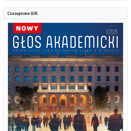
Czasopismo UJK