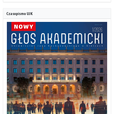
Czasopismo UJK