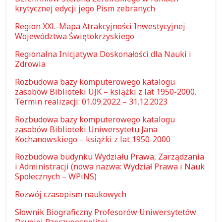
krytycznej edycji jego Pism zebranych
Region XXL-Mapa Atrakcyjności Inwestycyjnej
Województwa Świętokrzyskiego
Regionalna Inicjatywa Doskonałości dla Nauki i
Zdrowia
Rozbudowa bazy komputerowego katalogu
zasobów Biblioteki UJK – książki z lat 1950-2000.
Termin realizacji: 01.09.2022 – 31.12.2023
Rozbudowa bazy komputerowego katalogu
zasobów Biblioteki Uniwersytetu Jana
Kochanowskiego – książki z lat 1950-2000
Rozbudowa budynku Wydziału Prawa, Zarządzania
i Administracji (nowa nazwa: Wydział Prawa i Nauk
Społecznych – WPiNS)
Rozwój czasopism naukowych
Słownik Biograficzny Profesorów Uniwersytetów
Drugiej Rzeczypospolitej