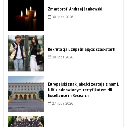
Zmarł prof. Andrzej Jankowski
30 lipca 2026
Rekrutacja uzupełniająca: czas-start!
29 lipca 2026
Europejski znak jakości zostaje z nami.
UJK z odnowionym certyfikatem HR
Excellence in Research
27 lipca 2026