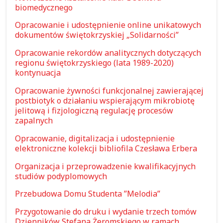
biomedycznego
Opracowanie i udostępnienie online unikatowych
dokumentów świętokrzyskiej „Solidarności”
Opracowanie rekordów analitycznych dotyczących
regionu świętokrzyskiego (lata 1989-2020)
kontynuacja
Opracowanie żywności funkcjonalnej zawierającej
postbiotyk o działaniu wspierającym mikrobiotę
jelitową i fizjologiczną regulację procesów
zapalnych
Opracowanie, digitalizacja i udostępnienie
elektroniczne kolekcji bibliofila Czesława Erbera
Organizacja i przeprowadzenie kwalifikacyjnych
studiów podyplomowych
Przebudowa Domu Studenta ”Melodia”
Przygotowanie do druku i wydanie trzech tomów
Dzienników Stefana Żeromskiego w ramach