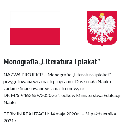
Monografia „Literatura i plakat”
NAZWA PROJEKTU: Monografia „Literatura i plakat”
przygotowana w ramach programu „Doskonała Nauka” –
zadanie finansowane w ramach umowy nr
DNM/SP/462659/2020 ze środków Ministerstwa Edukacji i
Nauki
TERMIN REALIZACJI: 14 maja 2020 r. – 31 października
2021 r.