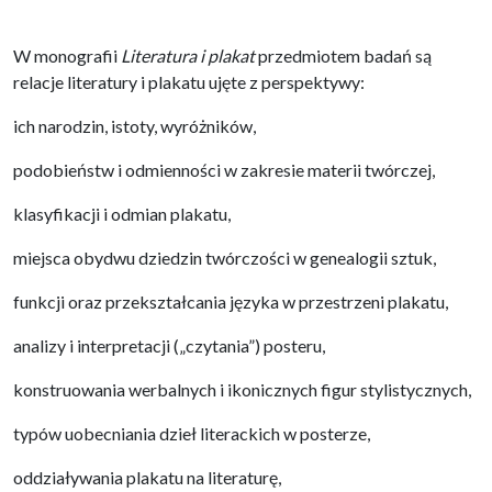
W monografii
Literatura i plakat
przedmiotem badań są
relacje literatury i plakatu ujęte z perspektywy:
ich narodzin, istoty, wyróżników,
podobieństw i odmienności w zakresie materii twórczej,
klasyfikacji i odmian plakatu,
miejsca obydwu dziedzin twórczości w genealogii sztuk,
funkcji oraz przekształcania języka w przestrzeni plakatu,
analizy i interpretacji („czytania”) posteru,
konstruowania werbalnych i ikonicznych figur stylistycznych,
typów uobecniania dzieł literackich w posterze,
oddziaływania plakatu na literaturę,