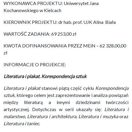
WYKONAWCA PROJEKTU: Uniwersytet Jana
Kochanowskiego w Kielcach
KIEROWNIK PROJEKTU: dr hab. prof. UJK Alina Biała
WARTOŚĆ ZADANIA: 69 253,00 zł
KWOTA DOFINANSOWANIA PRZEZ MEiN – 62 328,00,00
zł
INFORMACJE O PROJEKCIE:
Literatura i plakat. Korespondencja sztuk
Literatura i plakat
stanowi piątą część cyklu
Korespondencja
sztuk
, którego celem jest zaprezentowanie i analiza powiązań
między literaturą a innymi dziedzinami twórczości
artystycznej. Dotychczas w serii ukazały się:
Literatura i
malarstwo, Literatura i architektura, Literatura i muzyka
oraz
Literatura i taniec
.