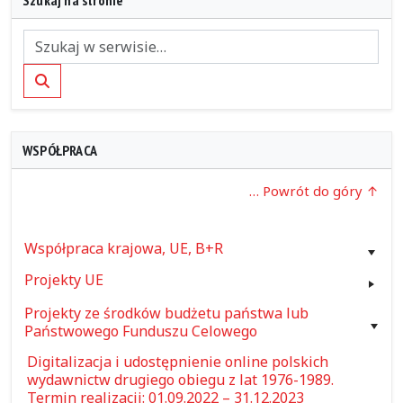
Szukaj
WSPÓŁPRACA
… Powrót do góry
Współpraca krajowa, UE, B+R
Projekty UE
Projekty ze środków budżetu państwa lub
Państwowego Funduszu Celowego
Digitalizacja i udostępnienie online polskich
wydawnictw drugiego obiegu z lat 1976-1989.
Termin realizacji: 01.09.2022 – 31.12.2023