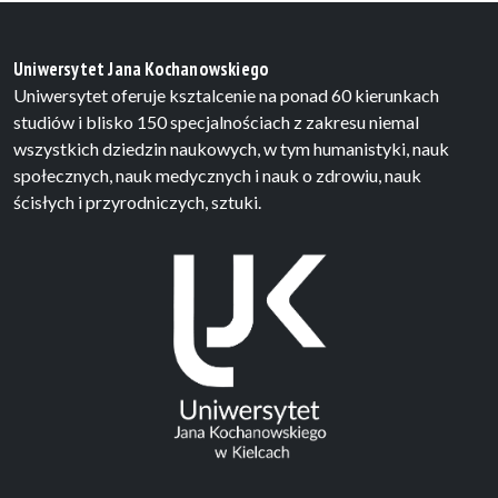
Uniwersytet Jana Kochanowskiego
Uniwersytet oferuje ksztalcenie na ponad 60 kierunkach
studiów i blisko 150 specjalnościach z zakresu niemal
wszystkich dziedzin naukowych, w tym humanistyki, nauk
społecznych, nauk medycznych i nauk o zdrowiu, nauk
ścisłych i przyrodniczych, sztuki.