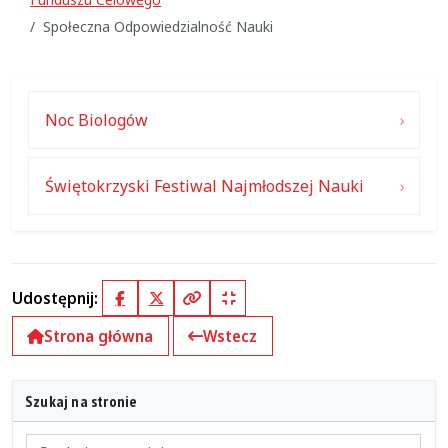
Społeczna Odpowiedzialność Nauki
Noc Biologów
Świętokrzyski Festiwal Najmłodszej Nauki
Udostępnij:
Facebook
X (Twitter)
Kopiuj pełny link
Kopiuj krótki link
Strona główna
Wstecz
Szukaj na stronie