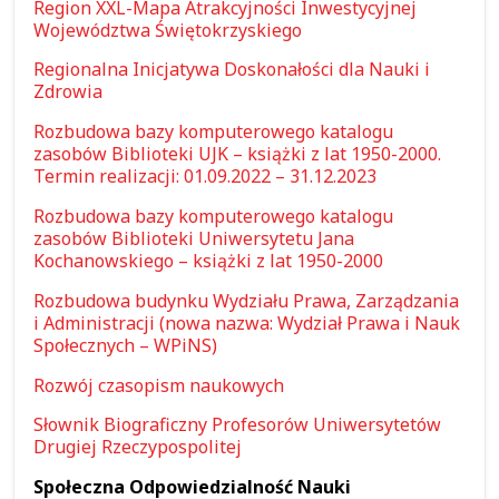
Region XXL-Mapa Atrakcyjności Inwestycyjnej
Województwa Świętokrzyskiego
Regionalna Inicjatywa Doskonałości dla Nauki i
Zdrowia
Rozbudowa bazy komputerowego katalogu
zasobów Biblioteki UJK – książki z lat 1950-2000.
Termin realizacji: 01.09.2022 – 31.12.2023
Rozbudowa bazy komputerowego katalogu
zasobów Biblioteki Uniwersytetu Jana
Kochanowskiego – książki z lat 1950-2000
Rozbudowa budynku Wydziału Prawa, Zarządzania
i Administracji (nowa nazwa: Wydział Prawa i Nauk
Społecznych – WPiNS)
Rozwój czasopism naukowych
Słownik Biograficzny Profesorów Uniwersytetów
Drugiej Rzeczypospolitej
Społeczna Odpowiedzialność Nauki