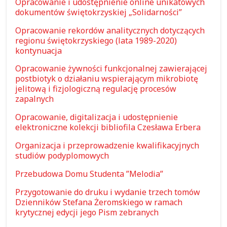
Opracowanie i udostępnienie online unikatowych
dokumentów świętokrzyskiej „Solidarności”
Opracowanie rekordów analitycznych dotyczących
regionu świętokrzyskiego (lata 1989-2020)
kontynuacja
Opracowanie żywności funkcjonalnej zawierającej
postbiotyk o działaniu wspierającym mikrobiotę
jelitową i fizjologiczną regulację procesów
zapalnych
Opracowanie, digitalizacja i udostępnienie
elektroniczne kolekcji bibliofila Czesława Erbera
Organizacja i przeprowadzenie kwalifikacyjnych
studiów podyplomowych
Przebudowa Domu Studenta ”Melodia”
Przygotowanie do druku i wydanie trzech tomów
Dzienników Stefana Żeromskiego w ramach
krytycznej edycji jego Pism zebranych