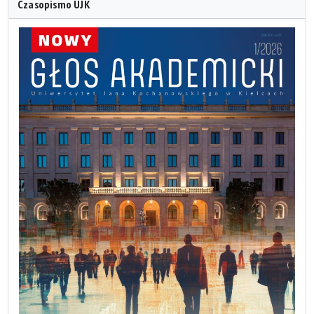
Czasopismo UJK