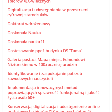
zbiorów XIX-wiecznych
Digitalizacja i udostępnienie w przestrzeni
cyfrowej starodruków
Doktorat wdrożeniowy
Doskonała Nauka
Doskonała nauka II
Dostosowanie ppoż budynku DS ”Fama”
Galeria postaci. Mapa miejsc. Edmundowi
Niziurskiemu w 100.rocznicę urodzin
Identyfikowanie i zaspokajanie potrzeb
zawodowych nauczycieli
Implementacja innowacyjnych metod
poprawiających sprawność funkcjonalną i jakość
życia osób 60+
Konserwacja, digitalizacja i udostępnienie online
unikatowych zbiorów XIX-wiecznych (etap 4)