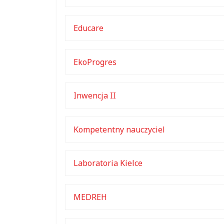
Educare
EkoProgres
Inwencja II
Kompetentny nauczyciel
Laboratoria Kielce
MEDREH