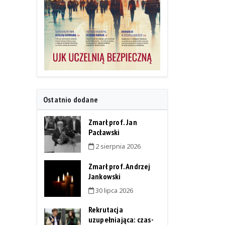
Ostatnio dodane
Zmarł prof. Jan
Pacławski
2 sierpnia 2026
Zmarł prof. Andrzej
Jankowski
30 lipca 2026
Rekrutacja
uzupełniająca: czas-