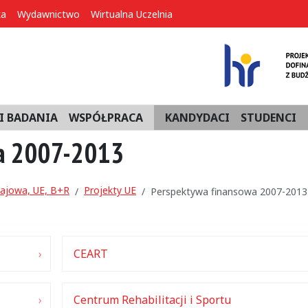
ka
Wydawnictwo
Wirtualna Uczelnia
I BADANIA
WSPÓŁPRACA
KANDYDACI
STUDENCI
a 2007-2013
rajowa, UE, B+R
Projekty UE
Perspektywa finansowa 2007-2013
CEART
Centrum Rehabilitacji i Sportu