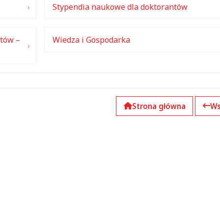
Stypendia naukowe dla doktorantów
ntów –
Wiedza i Gospodarka
Strona główna
Ws
k