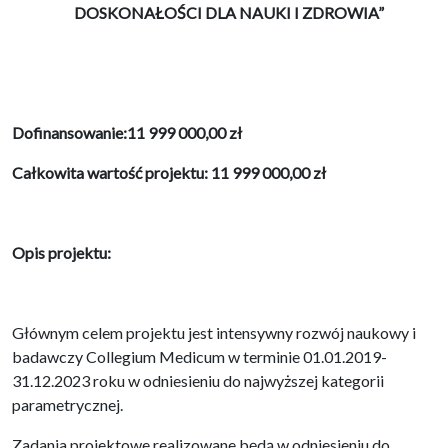
DOSKONAŁOŚCI DLA NAUKI I ZDROWIA”
Dofinansowanie:11 999 000,00 zł
Całkowita wartość projektu: 11 999 000,00 zł
Opis projektu:
Głównym celem projektu jest intensywny rozwój naukowy i
badawczy Collegium Medicum w terminie 01.01.2019-
31.12.2023 roku w odniesieniu do najwyższej kategorii
parametrycznej.
Zadania projektowe realizowane będą w odniesieniu do