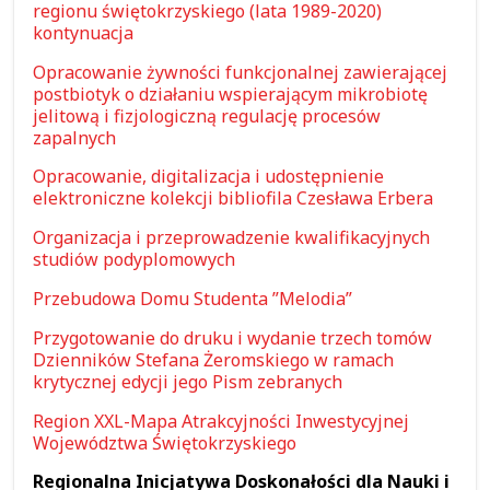
regionu świętokrzyskiego (lata 1989-2020)
kontynuacja
Opracowanie żywności funkcjonalnej zawierającej
postbiotyk o działaniu wspierającym mikrobiotę
jelitową i fizjologiczną regulację procesów
zapalnych
Opracowanie, digitalizacja i udostępnienie
elektroniczne kolekcji bibliofila Czesława Erbera
Organizacja i przeprowadzenie kwalifikacyjnych
studiów podyplomowych
Przebudowa Domu Studenta ”Melodia”
Przygotowanie do druku i wydanie trzech tomów
Dzienników Stefana Żeromskiego w ramach
krytycznej edycji jego Pism zebranych
Region XXL-Mapa Atrakcyjności Inwestycyjnej
Województwa Świętokrzyskiego
Regionalna Inicjatywa Doskonałości dla Nauki i