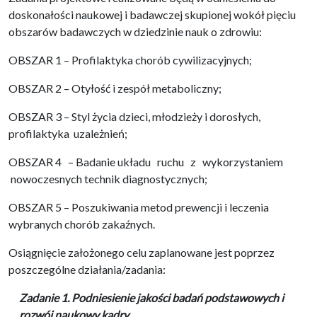
doskonałości naukowej i badawczej skupionej wokół pięciu
obszarów badawczych w dziedzinie nauk o zdrowiu:
OBSZAR 1 – Profilaktyka chorób cywilizacyjnych;
OBSZAR 2 – Otyłość i zespół metaboliczny;
OBSZAR 3 – Styl życia dzieci, młodzieży i dorosłych,
profilaktyka uzależnień;
OBSZAR 4 – Badanie układu ruchu z wykorzystaniem
nowoczesnych technik diagnostycznych;
OBSZAR 5 – Poszukiwania metod prewencji i leczenia
wybranych chorób zakaźnych.
Osiągnięcie założonego celu zaplanowane jest poprzez
poszczególne działania/zadania:
Zadanie 1. Podniesienie jakości badań podstawowych i
rozwój naukowy kadry.