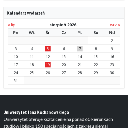
Kalendarz wydarzeń
« lip
sierpień 2026
wrz »
Pn
Wt
Śr
Cz
Pt
So
Nd
1
2
3
4
5
6
7
8
9
10
11
12
13
14
15
16
17
18
19
20
21
22
23
24
25
26
27
28
29
30
31
Uniwersytet Jana Kochanowskiego
Uniwersytet oferuje ksztalcenie na ponad 60 kierunkach
studiów i blisko 150 specjalnościach z zakresu niemal