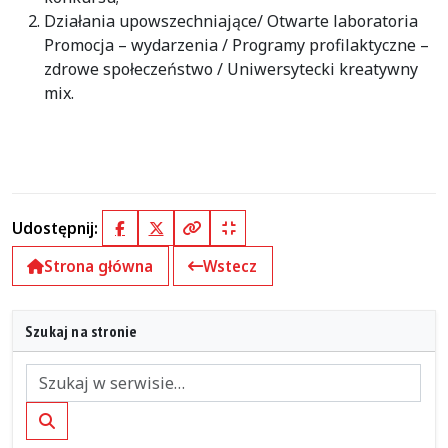
Działania upowszechniające/ Otwarte laboratoria
Promocja – wydarzenia / Programy profilaktyczne –
zdrowe społeczeństwo / Uniwersytecki kreatywny
mix.
Udostępnij:
Facebook
X (Twitter)
Kopiuj pełny link
Kopiuj krótki link
Strona główna
Wstecz
Szukaj na stronie
Szukaj