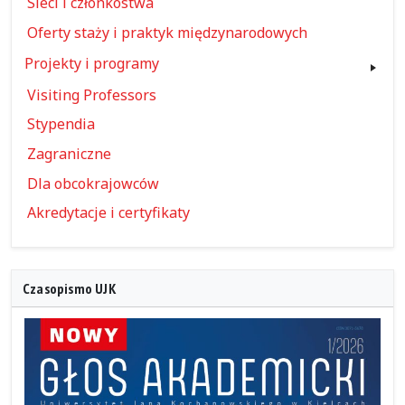
Sieci i członkostwa
Oferty staży i praktyk międzynarodowych
Projekty i programy
Visiting Professors
Stypendia
Zagraniczne
Dla obcokrajowców
Akredytacje i certyfikaty
Czasopismo UJK