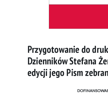
Przygotowanie do druk
Dzienników Stefana Że
edycji jego Pism zebra
DOFINANSOWAN