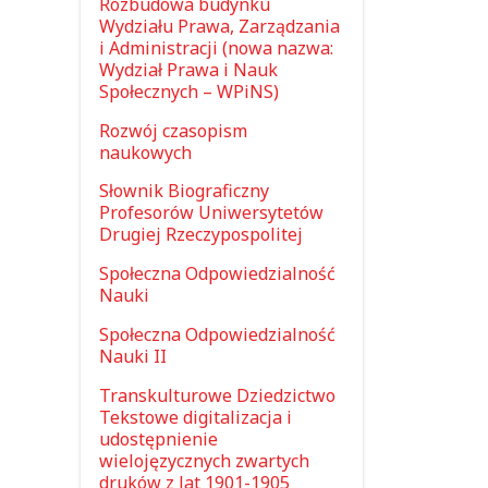
Rozbudowa budynku
Wydziału Prawa, Zarządzania
i Administracji (nowa nazwa:
Wydział Prawa i Nauk
Społecznych – WPiNS)
Rozwój czasopism
naukowych
Słownik Biograficzny
Profesorów Uniwersytetów
Drugiej Rzeczypospolitej
Społeczna Odpowiedzialność
Nauki
Społeczna Odpowiedzialność
Nauki II
Transkulturowe Dziedzictwo
Tekstowe digitalizacja i
udostępnienie
wielojęzycznych zwartych
druków z lat 1901-1905