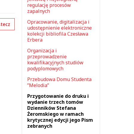
regulację procesów
zapalnych
Opracowanie, digitalizacja i
tecz
udostępnienie elektroniczne
kolekcji bibliofila Czesława
Erbera
Organizacja i
przeprowadzenie
kwalifikacyjnych studiów
podyplomowych
Przebudowa Domu Studenta
”Melodia”
Przygotowanie do druku i
wydanie trzech tomów
Dzienników Stefana
Żeromskiego w ramach
krytycznej edycji jego Pism
zebranych