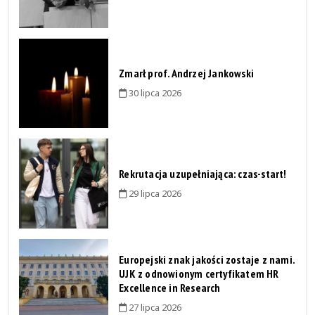
Zmarł prof. Andrzej Jankowski
30 lipca 2026
Rekrutacja uzupełniająca: czas-start!
29 lipca 2026
Europejski znak jakości zostaje z nami.
UJK z odnowionym certyfikatem HR
Excellence in Research
27 lipca 2026