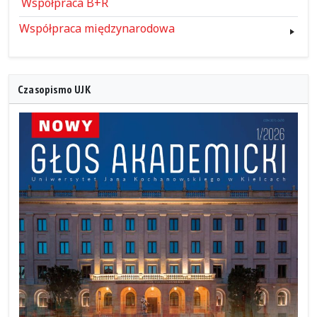
Współpraca B+R
Współpraca międzynarodowa
Czasopismo UJK