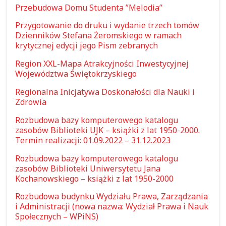
Przebudowa Domu Studenta ”Melodia”
Przygotowanie do druku i wydanie trzech tomów
Dzienników Stefana Żeromskiego w ramach
krytycznej edycji jego Pism zebranych
Region XXL-Mapa Atrakcyjności Inwestycyjnej
Województwa Świętokrzyskiego
Regionalna Inicjatywa Doskonałości dla Nauki i
Zdrowia
Rozbudowa bazy komputerowego katalogu
zasobów Biblioteki UJK – książki z lat 1950-2000.
Termin realizacji: 01.09.2022 – 31.12.2023
Rozbudowa bazy komputerowego katalogu
zasobów Biblioteki Uniwersytetu Jana
Kochanowskiego – książki z lat 1950-2000
Rozbudowa budynku Wydziału Prawa, Zarządzania
i Administracji (nowa nazwa: Wydział Prawa i Nauk
Społecznych – WPiNS)