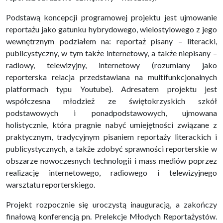
Podstawą koncepcji programowej projektu jest ujmowanie
reportażu jako gatunku hybrydowego, wielostylowego z jego
wewnętrznym podziałem na: reportaż pisany – literacki,
publicystyczny, w tym także internetowy, a także niepisany –
radiowy, telewizyjny, internetowy (rozumiany jako
reporterska relacja przedstawiana na multifunkcjonalnych
platformach typu Youtube). Adresatem projektu jest
współczesna młodzież ze świętokrzyskich szkół
podstawowych i ponadpodstawowych, ujmowana
holistycznie, która pragnie nabyć umiejętności związane z
praktycznym, tradycyjnym pisaniem reportaży literackich i
publicystycznych, a także zdobyć sprawności reporterskie w
obszarze nowoczesnych technologii i mass mediów poprzez
realizację internetowego, radiowego i telewizyjnego
warsztatu reporterskiego.
Projekt rozpocznie się uroczystą inauguracją, a zakończy
finałową konferencją pn. Prelekcje Młodych Reportażystów.