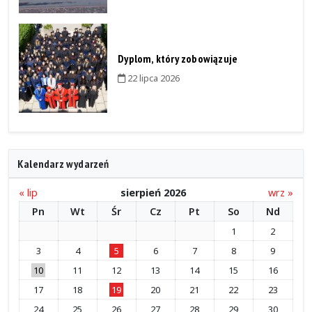
Dyplom, który zobowiązuje
22 lipca 2026
Kalendarz wydarzeń
« lip
sierpień 2026
wrz »
Pn
Wt
Śr
Cz
Pt
So
Nd
1
2
3
4
5
6
7
8
9
10
11
12
13
14
15
16
17
18
19
20
21
22
23
24
25
26
27
28
29
30