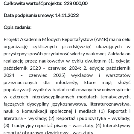
Całkowita wartość projektu: 228 000,00
Data podpisania umowy: 14.11.2023
Opis zadania:
Projekt Akademia Młodych Reportażystów (AMR) ma na celu
organizację cyklicznych przedsięwzięć ukazujących w
przystępny sposób przydatność wiedzy naukowej. Zakłada on
realizację przez naukowców w cyklu dwuletnim (1. edycja:
październik 2023 – czerwiec 2024; 2. edycja: październik
2024 – czerwiec 2025) wykładów i warsztatów
przeznaczonych dla młodzieży, które mają służyć
popularyzacji wyników badań realizowanych w uniwersytecie
w czterech interdyscyplinarnych modułach tematycznych,
łączących dyscypliny językoznawstwa, literaturoznawstwa,
nauk o komunikacji społecznej i mediach (1) Reportaż i
literatura – wykłady; (2) Reportaż i publicystyka – wykłady;
(3) Tradycyjny reportaż pisany – warsztaty; (4) Interaktywny
reportaż obrazowo-dźwiękowy – warsztaty.