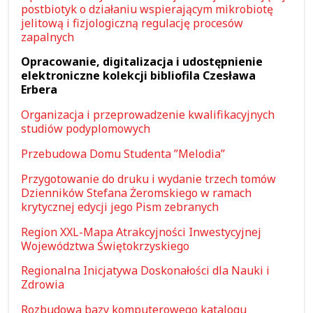
postbiotyk o działaniu wspierającym mikrobiotę
jelitową i fizjologiczną regulację procesów
zapalnych
Opracowanie, digitalizacja i udostępnienie
elektroniczne kolekcji bibliofila Czesława
Erbera
Organizacja i przeprowadzenie kwalifikacyjnych
studiów podyplomowych
Przebudowa Domu Studenta ”Melodia”
Przygotowanie do druku i wydanie trzech tomów
Dzienników Stefana Żeromskiego w ramach
krytycznej edycji jego Pism zebranych
Region XXL-Mapa Atrakcyjności Inwestycyjnej
Województwa Świętokrzyskiego
Regionalna Inicjatywa Doskonałości dla Nauki i
Zdrowia
Rozbudowa bazy komputerowego katalogu