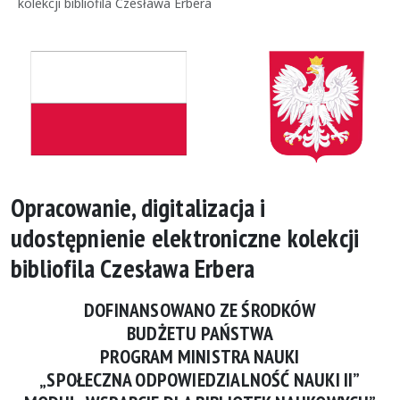
kolekcji bibliofila Czesława Erbera
Opracowanie, digitalizacja i
udostępnienie elektroniczne kolekcji
bibliofila Czesława Erbera
DOFINANSOWANO ZE ŚRODKÓW
BUDŻETU PAŃSTWA
PROGRAM MINISTRA NAUKI
„SPOŁECZNA ODPOWIEDZIALNOŚĆ NAUKI II”