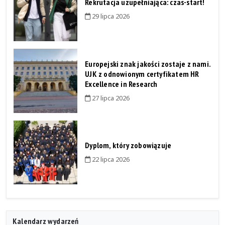
Rekrutacja uzupełniająca: czas-start!
29 lipca 2026
Europejski znak jakości zostaje z nami.
UJK z odnowionym certyfikatem HR
Excellence in Research
27 lipca 2026
Dyplom, który zobowiązuje
22 lipca 2026
Kalendarz wydarzeń