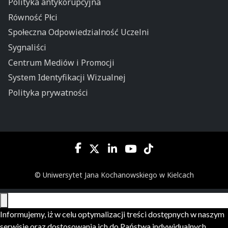
Polityka antykorupcyjna
Równość Płci
Społeczna Odpowiedzialność Uczelni
Sygnaliści
Centrum Mediów i Promocji
System Identyfikacji Wizualnej
Polityka prywatności
© Uniwersytet Jana Kochanowskiego w Kielcach
Informujemy, iż w celu optymalizacji treści dostępnych w naszym
serwisie oraz dostosowania ich do Państwa indywidualnych