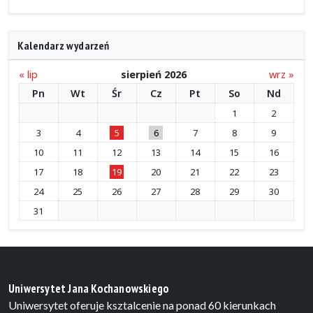
Kalendarz wydarzeń
« lip
sierpień 2026
wrz »
Pn
Wt
Śr
Cz
Pt
So
Nd
1
2
3
4
5
6
7
8
9
10
11
12
13
14
15
16
17
18
19
20
21
22
23
24
25
26
27
28
29
30
31
Uniwersytet Jana Kochanowskiego
Uniwersytet oferuje ksztalcenie na ponad 60 kierunkach