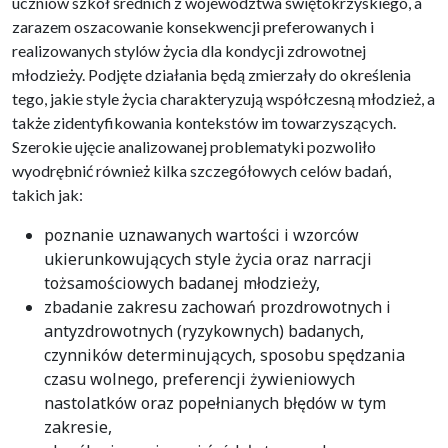
uczniów szkół średnich z województwa świętokrzyskiego, a
zarazem oszacowanie konsekwencji preferowanych i
realizowanych stylów życia dla kondycji zdrowotnej
młodzieży. Podjęte działania będą zmierzały do określenia
tego, jakie style życia charakteryzują współczesną młodzież, a
także zidentyfikowania kontekstów im towarzyszących.
Szerokie ujęcie analizowanej problematyki pozwoliło
wyodrębnić również kilka szczegółowych celów badań,
takich jak:
poznanie uznawanych wartości i wzorców
ukierunkowujących style życia oraz narracji
tożsamościowych badanej młodzieży,
zbadanie zakresu zachowań prozdrowotnych i
antyzdrowotnych (ryzykownych) badanych,
czynników determinujących, sposobu spędzania
czasu wolnego, preferencji żywieniowych
nastolatków oraz popełnianych błędów w tym
zakresie,