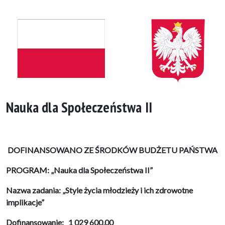
Nauka dla Społeczeństwa II
DOFINANSOWANO
ZE
ŚRODKÓW
BUDŻETU
PAŃSTWA
PROGRAM: „Nauka dla Społeczeństwa II”
Nazwa zadania: „Style życia młodzieży i ich zdrowotne
implikacje”
Dofinansowanie: 1 029 600,00