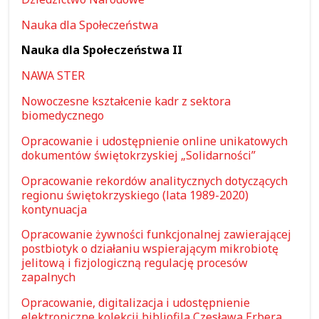
Nauka dla Społeczeństwa
Nauka dla Społeczeństwa II
NAWA STER
Nowoczesne kształcenie kadr z sektora
biomedycznego
Opracowanie i udostępnienie online unikatowych
dokumentów świętokrzyskiej „Solidarności”
Opracowanie rekordów analitycznych dotyczących
regionu świętokrzyskiego (lata 1989-2020)
kontynuacja
Opracowanie żywności funkcjonalnej zawierającej
postbiotyk o działaniu wspierającym mikrobiotę
jelitową i fizjologiczną regulację procesów
zapalnych
Opracowanie, digitalizacja i udostępnienie
elektroniczne kolekcji bibliofila Czesława Erbera