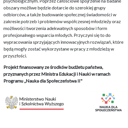
psychologicznym. Poprzez całościowe spojrzenie na badane
obszary możliwe będzie dotarcie do szerokiej grupy
odbiorców, a także budowanie społecznej świadomości w
zakresie potrzeb i problemów współczesnej młodzieży oraz
możliwości tworzenia adekwatnych sposobów i form
profesjonalnego wsparcia młodych. Przyczyni się to do
wypracowania sprzyjających innowacyjnych rozwiązań, które
będą mogły zostać wykorzystane w pracy z młodzieżą w
przyszłości.
Projekt finansowany ze środków budżetu państwa,
przyznanych przez Ministra Edukacji i Nauki w ramach
Programu „Nauka dla Społeczeństwa II"