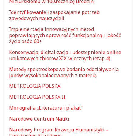
Niziurskiemu w 100.rocznicę urodzin
Identyfikowanie i zaspokajanie potrzeb
zawodowych nauczycieli
Implementacja innowacyjnych metod
poprawiających sprawność funkcjonalną i jakość
życia osób 60+
Konserwacja, digitalizacja i udostępnienie online
unikatowych zbiorów XIX-wiecznych (etap 4)
Metody spektroskopowe badania oddziaływania
jonów wysokonaładowanych z materią
METROLOGIA POLSKA
METROLOGIA POLSKA II
Monografia „Literatura i plakat”
Narodowe Centrum Nauki
Narodowy Program Rozwoju Humanistyki –
Dziedzictwo Narodowe