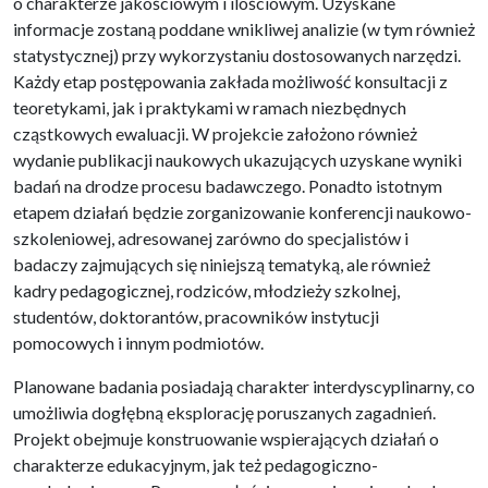
o charakterze jakościowym i ilościowym. Uzyskane
informacje zostaną poddane wnikliwej analizie (w tym również
statystycznej) przy wykorzystaniu dostosowanych narzędzi.
Każdy etap postępowania zakłada możliwość konsultacji z
teoretykami, jak i praktykami w ramach niezbędnych
cząstkowych ewaluacji. W projekcie założono również
wydanie publikacji naukowych ukazujących uzyskane wyniki
badań na drodze procesu badawczego. Ponadto istotnym
etapem działań będzie zorganizowanie konferencji naukowo-
szkoleniowej, adresowanej zarówno do specjalistów i
badaczy zajmujących się niniejszą tematyką, ale również
kadry pedagogicznej, rodziców, młodzieży szkolnej,
studentów, doktorantów, pracowników instytucji
pomocowych i innym podmiotów.
Planowane badania posiadają charakter interdyscyplinarny, co
umożliwia dogłębną eksplorację poruszanych zagadnień.
Projekt obejmuje konstruowanie wspierających działań o
charakterze edukacyjnym, jak też pedagogiczno-