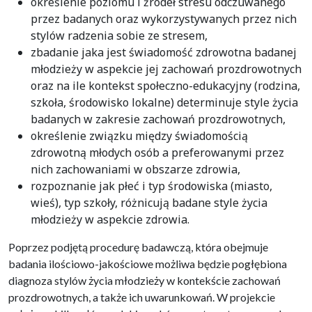
określenie poziomu i źródeł stresu odczuwanego
przez badanych oraz wykorzystywanych przez nich
stylów radzenia sobie ze stresem,
zbadanie jaka jest świadomość zdrowotna badanej
młodzieży w aspekcie jej zachowań prozdrowotnych
oraz na ile kontekst społeczno-edukacyjny (rodzina,
szkoła, środowisko lokalne) determinuje style życia
badanych w zakresie zachowań prozdrowotnych,
określenie związku między świadomością
zdrowotną młodych osób a preferowanymi przez
nich zachowaniami w obszarze zdrowia,
rozpoznanie jak płeć i typ środowiska (miasto,
wieś), typ szkoły, różnicują badane style życia
młodzieży w aspekcie zdrowia.
Poprzez podjętą procedurę badawczą, która obejmuje
badania ilościowo-jakościowe możliwa będzie pogłębiona
diagnoza stylów życia młodzieży w kontekście zachowań
prozdrowotnych, a także ich uwarunkowań. W projekcie