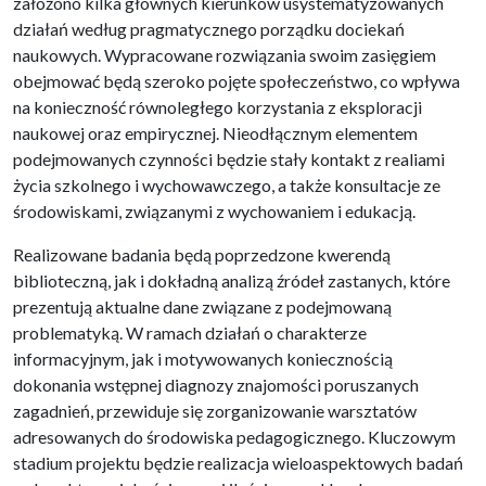
założono kilka głównych kierunków usystematyzowanych
działań według pragmatycznego porządku dociekań
naukowych. Wypracowane rozwiązania swoim zasięgiem
obejmować będą szeroko pojęte społeczeństwo, co wpływa
na konieczność równoległego korzystania z eksploracji
naukowej oraz empirycznej. Nieodłącznym elementem
podejmowanych czynności będzie stały kontakt z realiami
życia szkolnego i wychowawczego, a także konsultacje ze
środowiskami, związanymi z wychowaniem i edukacją.
Realizowane badania będą poprzedzone kwerendą
biblioteczną, jak i dokładną analizą źródeł zastanych, które
prezentują aktualne dane związane z podejmowaną
problematyką. W ramach działań o charakterze
informacyjnym, jak i motywowanych koniecznością
dokonania wstępnej diagnozy znajomości poruszanych
zagadnień, przewiduje się zorganizowanie warsztatów
adresowanych do środowiska pedagogicznego. Kluczowym
stadium projektu będzie realizacja wieloaspektowych badań