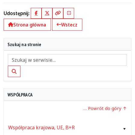
Udostępnij:
Facebook
X (Twitter)
Kopiuj pełny link
Kopiuj krótki link
Strona główna
Wstecz
Szukaj na stronie
Szukaj
WSPÓŁPRACA
… Powrót do góry
Współpraca krajowa, UE, B+R