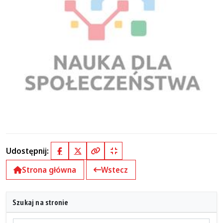
Udostępnij:
Facebook
X (Twitter)
Kopiuj pełny link
Kopiuj krótki link
Strona główna
Wstecz
Szukaj na stronie