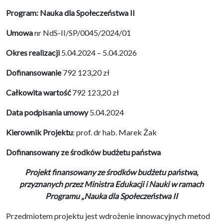
Program: Nauka dla Społeczeństwa II
Umowa
nr NdS-II/SP/0045/2024/01
Okres realizacji
5.04.2024 – 5.04.2026
Dofinansowanie
792 123,20 zł
Całkowita wartość
792 123,20 zł
Data podpisania umowy
5.04.2024
Kierownik Projektu
: prof. dr hab. Marek Żak
Dofinansowany ze środków budżetu państwa
Projekt finansowany ze środków budżetu państwa,
przyznanych przez Ministra Edukacji i Nauki w ramach
Programu „Nauka dla Społeczeństwa II
Przedmiotem projektu jest wdrożenie innowacyjnych metod