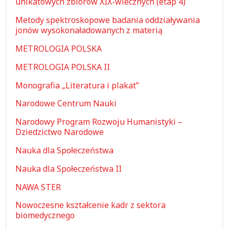
unikatowych zbiorów XIX-wiecznych (etap 4)
Metody spektroskopowe badania oddziaływania
jonów wysokonaładowanych z materią
METROLOGIA POLSKA
METROLOGIA POLSKA II
Monografia „Literatura i plakat”
Narodowe Centrum Nauki
Narodowy Program Rozwoju Humanistyki –
Dziedzictwo Narodowe
Nauka dla Społeczeństwa
Nauka dla Społeczeństwa II
NAWA STER
Nowoczesne kształcenie kadr z sektora
biomedycznego