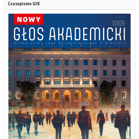
Czasopismo UJK