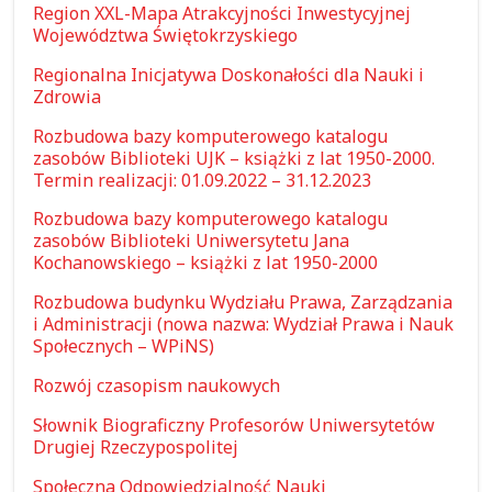
Region XXL-Mapa Atrakcyjności Inwestycyjnej
Województwa Świętokrzyskiego
Regionalna Inicjatywa Doskonałości dla Nauki i
Zdrowia
Rozbudowa bazy komputerowego katalogu
zasobów Biblioteki UJK – książki z lat 1950-2000.
Termin realizacji: 01.09.2022 – 31.12.2023
Rozbudowa bazy komputerowego katalogu
zasobów Biblioteki Uniwersytetu Jana
Kochanowskiego – książki z lat 1950-2000
Rozbudowa budynku Wydziału Prawa, Zarządzania
i Administracji (nowa nazwa: Wydział Prawa i Nauk
Społecznych – WPiNS)
Rozwój czasopism naukowych
Słownik Biograficzny Profesorów Uniwersytetów
Drugiej Rzeczypospolitej
Społeczna Odpowiedzialność Nauki