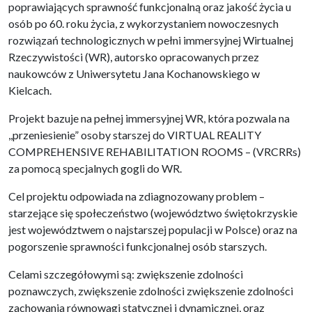
poprawiających sprawność funkcjonalną oraz jakość życia u
osób po 60. roku życia, z wykorzystaniem nowoczesnych
rozwiązań technologicznych w pełni immersyjnej Wirtualnej
Rzeczywistości (WR), autorsko opracowanych przez
naukowców z Uniwersytetu Jana Kochanowskiego w
Kielcach.
Projekt bazuje na pełnej immersyjnej WR, która pozwala na
,,przeniesienie” osoby starszej do VIRTUAL REALITY
COMPREHENSIVE REHABILITATION ROOMS – (VRCRRs)
za pomocą specjalnych gogli do WR.
Cel projektu odpowiada na zdiagnozowany problem –
starzejące się społeczeństwo (województwo świętokrzyskie
jest województwem o najstarszej populacji w Polsce) oraz na
pogorszenie sprawności funkcjonalnej osób starszych.
Celami szczegółowymi są: zwiększenie zdolności
poznawczych, zwiększenie zdolności zwiększenie zdolności
zachowania równowagi statycznej i dynamicznej, oraz