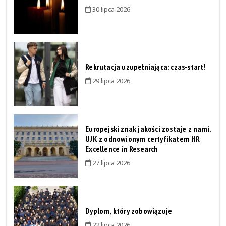
30 lipca 2026
Rekrutacja uzupełniająca: czas-start!
29 lipca 2026
Europejski znak jakości zostaje z nami.
UJK z odnowionym certyfikatem HR
Excellence in Research
27 lipca 2026
Dyplom, który zobowiązuje
22 lipca 2026