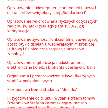
Opracowanie i udostępnienie online unikatowych
dokumentów świętokrzyskiej „Solidarności”
Opracowanie rekordów analitycznych dotyczących
regionu świętokrzyskiego (lata 1989-2020)
kontynuacja
Opracowanie żywności funkcjonalnej zawierającej
postbiotyk o działaniu wspierającym mikrobiotę
jelitową i fizjologiczną regulację procesów
zapalnych
Opracowanie, digitalizacja i udostępnienie
elektroniczne kolekcji bibliofila Czesława Erbera
Organizacja i przeprowadzenie kwalifikacyjnych
studiów podyplomowych
Przebudowa Domu Studenta ”Melodia”
Przygotowanie do druku i wydanie trzech tomów
Dzienników Stefana Żeromskiego w ramach
krytycznej edycji jego Pism zebranych