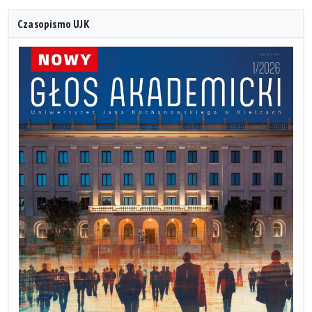
Czasopismo UJK