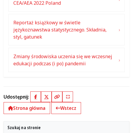
CEA/AEA 2022 Poland
Reportaż książkowy w świetle
językoznawstwa statystycznego. Składnia,
styl, gatunek
Zmiany środowiska uczenia się we wczesnej
edukacji podczas (i po) pandemii
Udostępnij:
Facebook
X (Twitter)
Kopiuj pełny link
Kopiuj krótki link
Strona główna
Wstecz
Szukaj na stronie