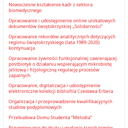
Nowoczesne kształcenie kadr z sektora
biomedycznego
Opracowanie i udostępnienie online unikatowych
dokumentów świętokrzyskiej „Solidarności”
Opracowanie rekordów analitycznych dotyczących
regionu świętokrzyskiego (lata 1989-2020)
kontynuacja
Opracowanie żywności funkcjonalnej zawierającej
postbiotyk o działaniu wspierającym mikrobiotę
jelitową i fizjologiczną regulację procesów
zapalnych
Opracowanie, digitalizacja i udostępnienie
elektroniczne kolekcji bibliofila Czesława Erbera
Organizacja i przeprowadzenie kwalifikacyjnych
studiów podyplomowych
Przebudowa Domu Studenta ”Melodia”
Przygotowanie do druku i wydanie trzech tomów