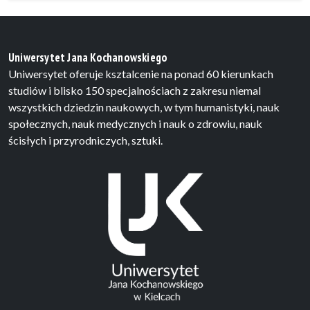
Uniwersytet Jana Kochanowskiego
Uniwersytet oferuje ksztalcenie na ponad 60 kierunkach
studiów i blisko 150 specjalnościach z zakresu niemal
wszystkich dziedzin naukowych, w tym humanistyki, nauk
społecznych, nauk medycznych i nauk o zdrowiu, nauk
ścisłych i przyrodniczych, sztuki.