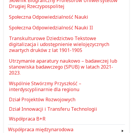
Słownik Biograficzny Profesorów Uniwersytetów
Drugiej Rzeczypospolitej
Społeczna Odpowiedzialność Nauki
Społeczna Odpowiedzialność Nauki II
Transkulturowe Dziedzictwo Tekstowe
digitalizacja i udostępnienie wielojęzycznych
zwartych druków z lat 1901-1905
Utrzymanie aparatury naukowo – badawczej lub
stanowiska badawczego (SPUB) w latach 2021-
2023.
Wspólnie Stwórzmy Przyszłość –
interdyscyplinarnie dla regionu
Dział Projektów Rozwojowych
Dział Innowacji i Transferu Technologii
Współpraca B+R
Współpraca międzynarodowa