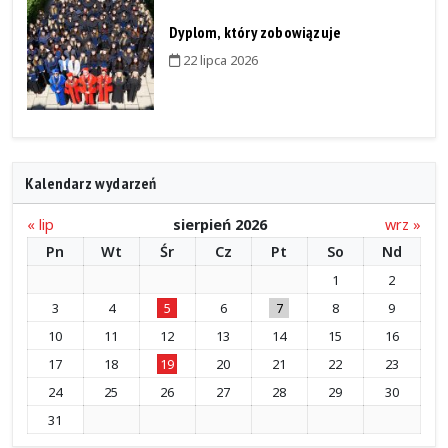
Dyplom, który zobowiązuje
22 lipca 2026
Kalendarz wydarzeń
« lip
sierpień 2026
wrz »
Pn
Wt
Śr
Cz
Pt
So
Nd
1
2
3
4
5
6
7
8
9
10
11
12
13
14
15
16
17
18
19
20
21
22
23
24
25
26
27
28
29
30
31