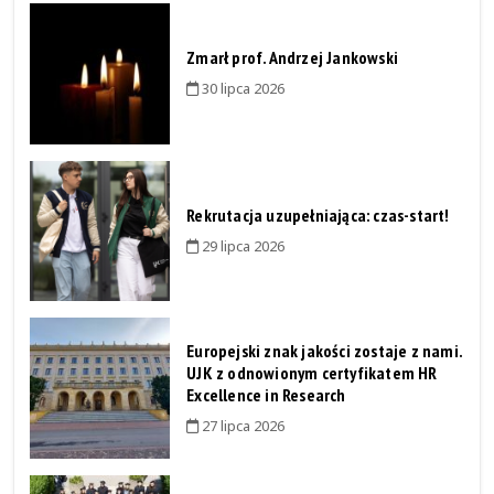
Zmarł prof. Andrzej Jankowski
30 lipca 2026
Rekrutacja uzupełniająca: czas-start!
29 lipca 2026
Europejski znak jakości zostaje z nami.
UJK z odnowionym certyfikatem HR
Excellence in Research
27 lipca 2026