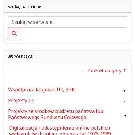
Szukaj na stronie
Szukaj
WSPÓŁPRACA
… Powrót do góry
Współpraca krajowa, UE, B+R
Projekty UE
Projekty ze środków budżetu państwa lub
Państwowego Funduszu Celowego
Digitalizacja i udostępnienie online polskich
wydawnictw drugiego obiegu z lat 1976-1989.