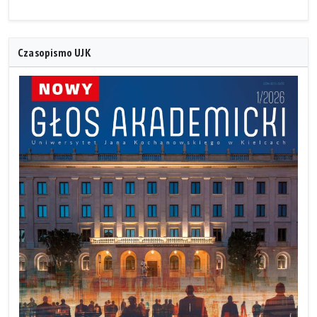
Czasopismo UJK