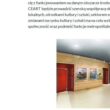
się z funkcjonowaniem na danym obszarze środ
CEART będzie prowadzić szeroką współpracę dot
lokalnych, ośrodkami kultury i sztuki, sektore
zmianami na rynku kultury i sztuki ma na celu w
społeczność oraz podnieść funkcje metropolitaln