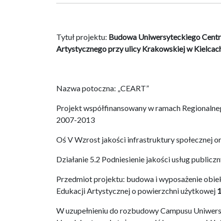
Tytuł projektu:
Budowa Uniwersyteckiego Centru
Artystycznego przy ulicy Krakowskiej w Kielcac
Nazwa potoczna: „CEART”
Projekt współfinansowany w ramach Regionaln
2007-2013
Oś V Wzrost jakości infrastruktury społecznej or
Działanie 5.2 Podniesienie jakości usług public
Przedmiot projektu: budowa i wyposażenie obie
Edukacji Artystycznej o powierzchni użytkowej
W uzupełnieniu do rozbudowy Campusu Uniwersy