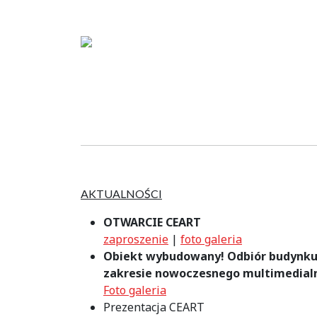
AKTUALNOŚCI
OTWARCIE CEART
zaproszenie
|
foto galeria
Obiekt wybudowany! Odbiór budynku od
zakresie nowoczesnego multimedial
Foto galeria
Prezentacja CEART