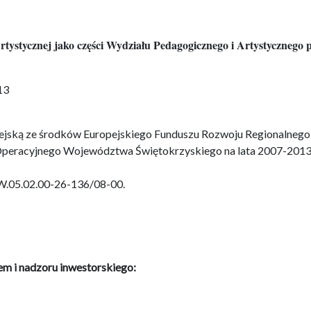
ystycznej jako części Wydziału Pedagogicznego i Artystycznego 
13
pejską ze środków Europejskiego Funduszu Rozwoju Regionalnego
Operacyjnego Województwa Świętokrzyskiego na lata 2007-2013
W.05.02.00-26-136/08-00.
em i nadzoru inwestorskiego: