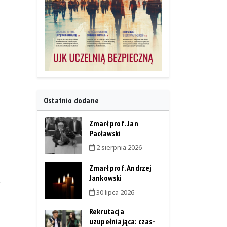
Ostatnio dodane
Zmarł prof. Jan
Pacławski
2 sierpnia 2026
Zmarł prof. Andrzej
Jankowski
w
30 lipca 2026
Rekrutacja
uzupełniająca: czas-