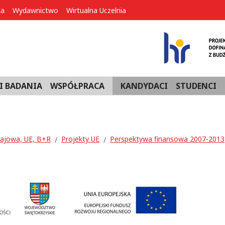
ka
Wydawnictwo
Wirtualna Uczelnia
I BADANIA
WSPÓŁPRACA
KANDYDACI
STUDENCI
rajowa, UE, B+R
Projekty UE
Perspektywa finansowa 2007-2013