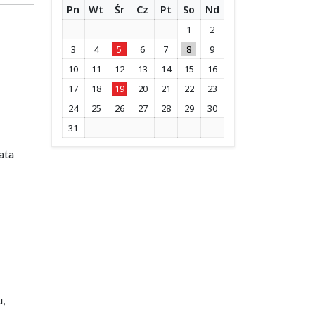
Pn
Wt
Śr
Cz
Pt
So
Nd
1
2
3
4
5
6
7
8
9
10
11
12
13
14
15
16
17
18
19
20
21
22
23
24
25
26
27
28
29
30
31
ata
,