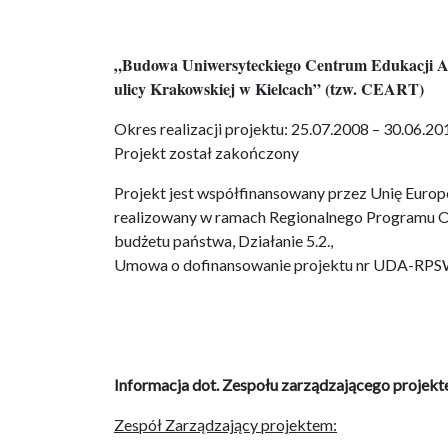
„Budowa Uniwersyteckiego Centrum Edukacji Art
ulicy Krakowskiej w Kielcach” (tzw. CEART)
Okres realizacji projektu: 25.07.2008 – 30.06.20
Projekt został zakończony
Projekt jest współfinansowany przez Unię Euro
realizowany w ramach Regionalnego Programu 
budżetu państwa, Działanie 5.2.,
Umowa o dofinansowanie projektu nr UDA-RPS
Informacja dot. Zespołu zarządzającego projekt
Zespół Zarządzający projektem: