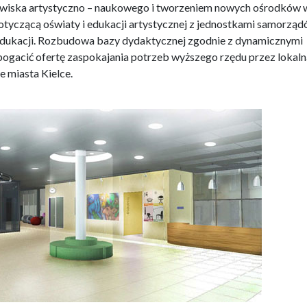
owiska artystyczno – naukowego i tworzeniem nowych ośrodków 
yczącą oświaty i edukacji artystycznej z jednostkami samorzą
m edukacji. Rozbudowa bazy dydaktycznej zgodnie z dynamicznymi
zbogacić ofertę zaspokajania potrzeb wyższego rzędu przez lokaln
e miasta Kielce.