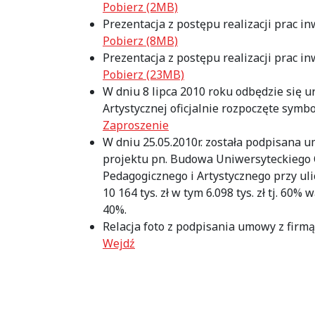
Pobierz (2MB)
Prezentacja z postępu realizacji prac in
Pobierz (8MB)
Prezentacja z postępu realizacji prac in
Pobierz (23MB)
W dniu 8 lipca 2010 roku odbędzie się 
Artystycznej oficjalnie rozpoczęte symb
Zaproszenie
W dniu 25.05.2010r. została podpisana
projektu pn. Budowa Uniwersyteckiego C
Pedagogicznego i Artystycznego przy ul
10 164 tys. zł w tym 6.098 tys. zł tj. 60% 
40%.
Relacja foto z podpisania umowy z firmą
Wejdź