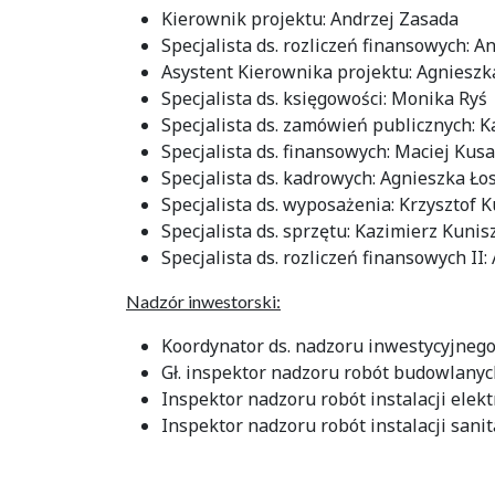
Kierownik projektu: Andrzej Zasada
Specjalista ds. rozliczeń finansowych: 
Asystent Kierownika projektu: Agniesz
Specjalista ds. księgowości: Monika Ryś
Specjalista ds. zamówień publicznych: K
Specjalista ds. finansowych: Maciej Kus
Specjalista ds. kadrowych: Agnieszka Ło
Specjalista ds. wyposażenia: Krzysztof 
Specjalista ds. sprzętu: Kazimierz Kunis
Specjalista ds. rozliczeń finansowych II
Nadzór inwestorski:
Koordynator ds. nadzoru inwestycyjnego
Gł. inspektor nadzoru robót budowlanyc
Inspektor nadzoru robót instalacji elek
Inspektor nadzoru robót instalacji sani