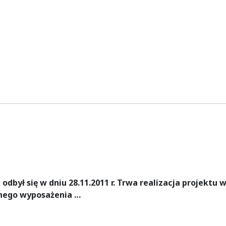
był się w dniu 28.11.2011 r. Trwa realizacja projektu 
nego wyposażenia …