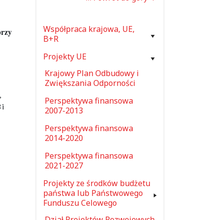
Współpraca krajowa, UE,
przy
B+R
Projekty UE
Krajowy Plan Odbudowy i
Zwiększania Odporności
,
Perspektywa finansowa
 i
2007-2013
Perspektywa finansowa
2014-2020
Perspektywa finansowa
2021-2027
Projekty ze środków budżetu
państwa lub Państwowego
Funduszu Celowego
Dział Projektów Rozwojowych