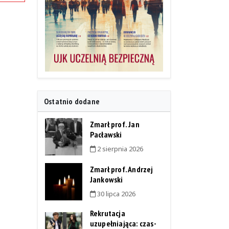
Ostatnio dodane
Zmarł prof. Jan
Pacławski
2 sierpnia 2026
Zmarł prof. Andrzej
Jankowski
30 lipca 2026
Rekrutacja
uzupełniająca: czas-