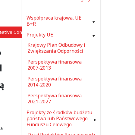
Współpraca krajowa, UE,
B+R
reative Commons”)
Projekty UE
Krajowy Plan Odbudowy i
A
Zwiększania Odporności
Perspektywa finansowa
H
2007-2013
Perspektywa finansowa
wą
2014-2020
Perspektywa finansowa
2021-2027
Projekty ze środków budżetu
państwa lub Państwowego
Funduszu Celowego
ia
Dział Projektów Rozwojowych