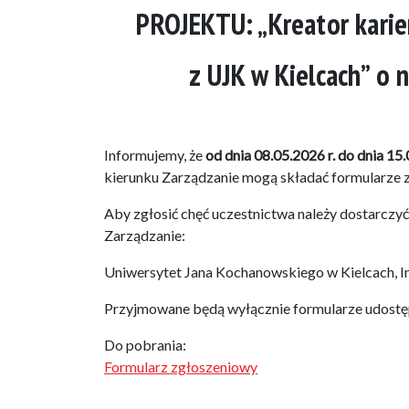
PROJEKTU: „Kreator kari
z UJK w Kielcach” o
Informujemy, że
od dnia 08.05.2026 r. do dnia 15.
kierunku Zarządzanie mogą składać formularze z
Aby zgłosić chęć uczestnictwa należy dostarczyć
Zarządzanie:
Uniwersytet Jana Kochanowskiego w Kielcach, Ins
Przyjmowane będą wyłącznie formularze udostępn
Do pobrania:
Formularz zgłoszeniowy