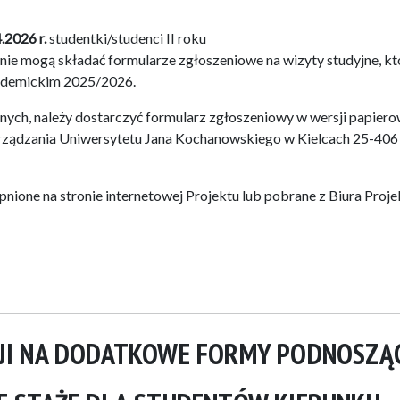
.2026 r.
studentki/studenci II roku
zanie mogą składać formularze zgłoszeniowe na wizyty studyjne, kt
kademickim 2025/2026.
nych, należy dostarczyć formularz zgłoszeniowy w wersji papiero
arządzania Uniwersytetu Jana Kochanowskiego w Kielcach 25-406
ione na stronie internetowej Projektu lub pobrane z Biura Proje
CJI NA DODATKOWE FORMY PODNOSZĄ