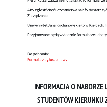
kierunku Zarządzanie mogą składać formularze z
Aby zgłosić chęć uczestnictwa należy dostarczyć
Zarządzanie:
Uniwersytet Jana Kochanowskiego w Kielcach, Ins
Przyjmowane będą wyłącznie formularze udostępn
Do pobrania:
Formularz zgłoszeniowy
INFORMACJA O NABORZE 
STUDENTÓW KIERUNKU 