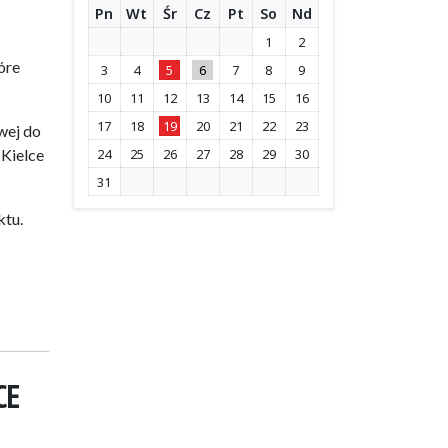
Pn
Wt
Śr
Cz
Pt
So
Nd
1
2
óre
3
4
5
6
7
8
9
10
11
12
13
14
15
16
17
18
19
20
21
22
23
wej do
 Kielce
24
25
26
27
28
29
30
31
ktu.
CE