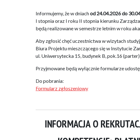
Informujemy, że w dniach
od 24.04.2026 do 30.04
I stopnia oraz I roku II stopnia kierunku Zarząd
będą realizowane w semestrze letnim w roku a
Aby zgłosić chęć uczestnictwa w wizytach studyj
Biura Projektu mieszczącego się w Instytucie Z
ul. Uniwersytecka 15, budynek B, pok.16 (parter)
Przyjmowane będą wyłącznie formularze udostępn
Do pobrania:
Formularz zgłoszeniowy
INFORMACJA O REKRUTA