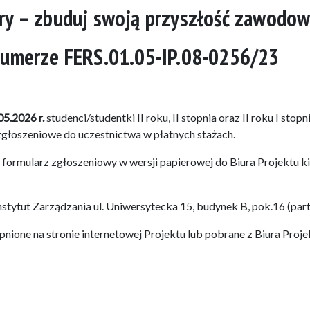
ery – zbuduj swoją przyszłość zawodo
 numerze FERS.01.05-IP.08-0256/23
05.2026 r.
studenci/studentki II roku, II stopnia oraz II roku I stopn
głoszeniowe do uczestnictwa w płatnych stażach.
 formularz zgłoszeniowy w wersji papierowej do Biura Projektu k
tytut Zarządzania ul. Uniwersytecka 15, budynek B, pok.16 (part
ione na stronie internetowej Projektu lub pobrane z Biura Proje