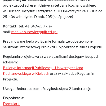
projektu pod adresem Uniwersytet Jana Kochanowskiego
w Kielcach, Instytut Zarządzania, ul. Uniwersytecka 15, Kielce
25-406 w budynku D pok. 205 (na 2piętrze)
Kontakt: tel.: 41 349-65 77, e-
mail:
monika.surowiec@ujk.edu.pl
Przyjmowane będą wyłącznie formularze udostępnione
na stronie internetowej Projektu lub pobrane z Biura Projektu
Regulamin projektu wraz z załącznikami dostępny jest pod
adresem:
Biuletyn Informacji Publicznej – Uniwersytet Jana
Kochanowskiego w Kielcach
oraz w zakładce Regulamin
Projektu.
Uwaga! Jedna osoba może zgłosić się na 2 konferencje
Do pobrania:
Formularz: