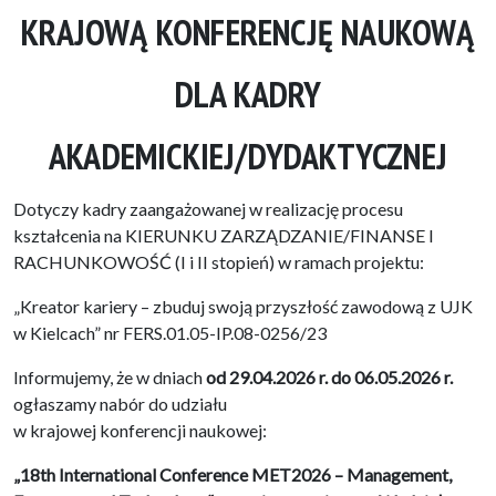
KRAJOWĄ KONFERENCJĘ NAUKOWĄ
DLA KADRY
AKADEMICKIEJ/DYDAKTYCZNEJ
Dotyczy kadry zaangażowanej w realizację procesu
kształcenia na KIERUNKU ZARZĄDZANIE/FINANSE I
RACHUNKOWOŚĆ (I i II stopień) w ramach projektu:
„Kreator kariery – zbuduj swoją przyszłość zawodową z UJK
w Kielcach” nr FERS.01.05-IP.08-0256/23
Informujemy, że w dniach
od 29.04.2026 r. do 06.05.2026 r.
ogłaszamy nabór do udziału
w krajowej konferencji naukowej:
„18th International Conference MET2026 – Management,