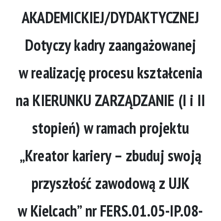
AKADEMICKIEJ/DYDAKTYCZNEJ
Dotyczy kadry zaangażowanej
w realizację procesu kształcenia
na KIERUNKU ZARZĄDZANIE (I i II
stopień) w ramach projektu
„Kreator kariery – zbuduj swoją
przyszłość zawodową z UJK
w Kielcach” nr FERS.01.05-IP.08-