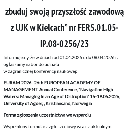
zbuduj swoją przyszłość zawodową
z UJK w Kielcach” nr FERS.01.05-
IP.08-0256/23
Informujemy, że w dniach od 01.04.2026 r. do 08.04.2026 r.
ogłaszamy nabór do udziału
w zagranicznej konferencji naukowej:
EURAM 2026 -26th EUROPEAN ACADEMY OF
MANAGEMENT Annual Conference, “Navigation High
Waters: Managing in an Age of Distruption” 16-19.06.2026,
University of Agder, , Kristiansand, Norwegia
Forma zgłoszenia uczestnictwa we wsparciu
Wypełniony formularz zgłoszeniowy wraz z aktualnym