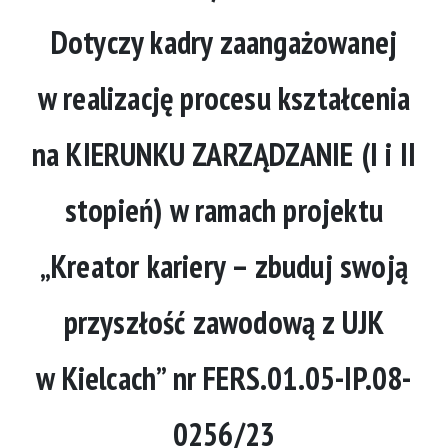
Dotyczy kadry zaangażowanej
w realizację procesu kształcenia
na KIERUNKU ZARZĄDZANIE (I i II
stopień) w ramach projektu
„Kreator kariery – zbuduj swoją
przyszłość zawodową z UJK
w Kielcach” nr FERS.01.05-IP.08-
0256/23