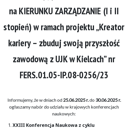
na KIERUNKU ZARZĄDZANIE (I i II
stopień) w ramach projektu „Kreator
kariery – zbuduj swoją przyszłość
zawodową z UJK w Kielcach” nr
FERS.01.05-IP.08-0256/23
Informujemy, że w dniach od
25.06.2025 r.
do
30.06.2025 r.
ogłaszamy nabór do udziału w krajowych konferencjach
naukowych:
XXIII Konferencja Naukowa z cyklu