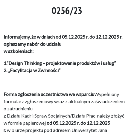
0256/23
Informujemy, że w dniach od 05.12.2025 r. do 12.12.2025 r.
ogłaszamy nabór do udziału
w szkoleniach:
1.”Design Thinking – projektowanie produktów i usług”
2. „Facylitacja w Zwinności”
Forma zgłoszenia uczestnictwa we wsparciu
Wypełniony
formularz zgłoszeniowy wraz z aktualnym zaświadczeniem
o zatrudnieniu
z Działu Kadr i Spraw Socjalnych/Działu Płac, należy złożyć
w formie papierowej
od 05.12.2025 r. do 12.12.2025
r.
w biurze projektu pod adresem Uniwersytet Jana