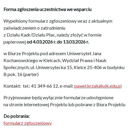
Forma zgłoszenia uczestnictwa we wsparciu
Wypełniony formularz zgłoszeniowy wraz z aktualnym
zaświadczeniem o zatrudnieniu
z Działu Kadr/Działu Płac, należy złożyć w formie
papierowej
od 4.03.2026 r. do 13.03.2026 r.
w Biurze Projektu pod adresem Uniwersytet Jana
Kochanowskiego w Kielcach, Wydział Prawa i Nauk
Społecznych, ul. Uniwersytecka 15, Kielce 25-406 w budynku
B pok. 16 (parter)
Kontakt: tel.: 41 349-66 12, e-mail:
pawel.krzak@ujk.edu.pl
Przyjmowane będą wyłącznie formularze udostępnione
na stronie internetowej Projektu lub pobrane z Biura Projektu
Do pobrania:
formularz zgłoszeniowy