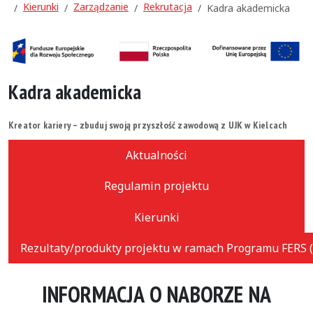
Kierunki
Zarządzanie
Rekrutacja
Kadra akademicka
Kadra akademicka
Kreator kariery – zbuduj swoją przyszłość zawodową z UJK w Kielcach
Aktualności
Regulamin projektu
Kierunki
Rezultaty/produkty projektu w ramach Programu FERS (
INFORMACJA O NABORZE NA