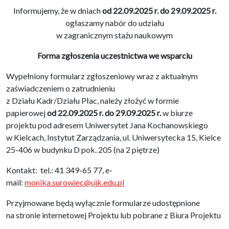
Informujemy, że w dniach
od 22.09.2025 r. do 29.09.2025 r.
ogłaszamy nabór do udziału
w zagranicznym stażu naukowym
Forma zgłoszenia uczestnictwa we wsparciu
Wypełniony formularz zgłoszeniowy wraz z aktualnym
zaświadczeniem o zatrudnieniu
z Działu Kadr/Działu Płac, należy złożyć w formie
papierowej
od 22.09.2025 r. do 29.09.2025 r.
w biurze
projektu pod adresem Uniwersytet Jana Kochanowskiego
w Kielcach, Instytut Zarządzania, ul. Uniwersytecka 15, Kielce
25-406 w budynku D pok. 205 (na 2 piętrze)
Kontakt: tel.: 41 349-65 77, e-
mail:
monika.surowiec@ujk.edu.pl
Przyjmowane będą wyłącznie formularze udostępnione
na stronie internetowej Projektu lub pobrane z Biura Projektu