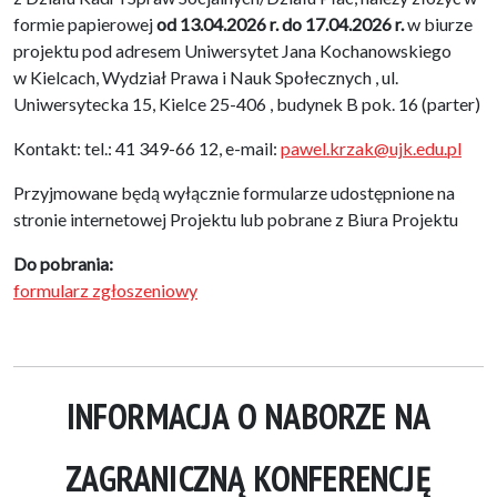
formie papierowej
od 13.04.2026 r. do 17.04.2026 r.
w biurze
projektu pod adresem Uniwersytet Jana Kochanowskiego
w Kielcach, Wydział Prawa i Nauk Społecznych , ul.
Uniwersytecka 15, Kielce 25-406 , budynek B pok. 16 (parter)
Kontakt: tel.: 41 349-66 12, e-mail:
pawel.krzak@ujk.edu.pl
Przyjmowane będą wyłącznie formularze udostępnione na
stronie internetowej Projektu lub pobrane z Biura Projektu
Do pobrania:
formularz zgłoszeniowy
INFORMACJA O NABORZE NA
ZAGRANICZNĄ KONFERENCJĘ