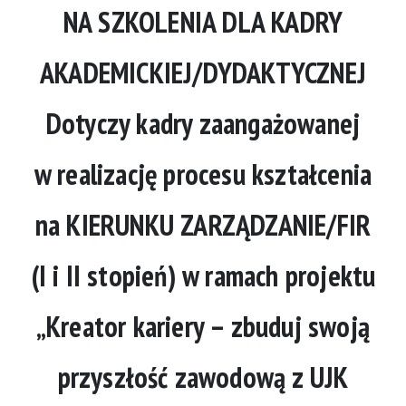
NA SZKOLENIA DLA KADRY
AKADEMICKIEJ/DYDAKTYCZNEJ
Dotyczy kadry zaangażowanej
w realizację procesu kształcenia
na KIERUNKU ZARZĄDZANIE/FIR
(I i II stopień) w ramach projektu
„Kreator kariery – zbuduj swoją
przyszłość zawodową z UJK