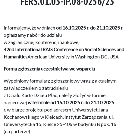
FERS.01.05-IP.08-0256/23
Informujemy, że w dniach
od 16.10.2025 r. do 21.10.2025 r.
ogłaszamy nabór do udziału
w zagranicznej konferencji naukowej
42nd International RAIS Conference on Social Sciences and
Humanities
American University in Washington DC, USA
Forma zgłoszenia uczestnictwa we wsparciu
Wypełniony formularz zgłoszeniowy wraz z aktualnym
zaświadczeniem o zatrudnieniu
z Działu Kadr/Działu Płac, należy złożyć w formie
papierowej
w terminie od 16.10.2025 r. do 21.10.2025
r.
w biurze projektu pod adresem Uniwersytet Jana
Kochanowskiego w Kielcach, Instytut Zarządzania, ul.
Uniwersytecka 15, Kielce 25-406 w budynku B pok. 16
(na parterze)