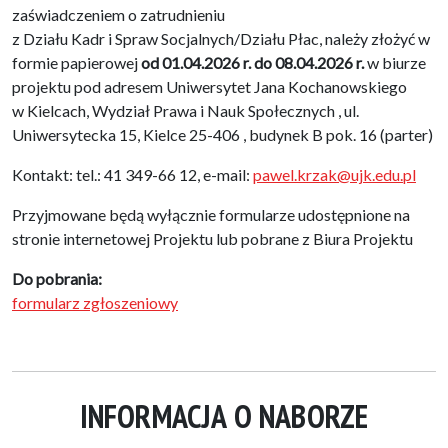
zaświadczeniem o zatrudnieniu
z Działu Kadr i Spraw Socjalnych/Działu Płac, należy złożyć w
formie papierowej
od 01.04.2026 r. do 08.04.2026 r.
w biurze
projektu pod adresem Uniwersytet Jana Kochanowskiego
w Kielcach, Wydział Prawa i Nauk Społecznych , ul.
Uniwersytecka 15, Kielce 25-406 , budynek B pok. 16 (parter)
Kontakt: tel.: 41 349-66 12, e-mail:
pawel.krzak@ujk.edu.pl
Przyjmowane będą wyłącznie formularze udostępnione na
stronie internetowej Projektu lub pobrane z Biura Projektu
Do pobrania:
formularz zgłoszeniowy
INFORMACJA O NABORZE