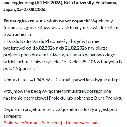
and Engineering (ICIME 2026), Keio University, Yokohama,
Japan, 05-07.08.2026.
Forma zgłoszenia uczestnictwa we wsparciu
Wypełniony
formularz zgłoszeniowy wraz z aktualnym zaświadczeniem
o zatrudnieniu
z Działu Kadr/Działu Płac, należy złożyć w formie
papierowej
od
16
.02.2026 r.
do 21.02.2026 r.
w biurze
projektu pod adresem Uniwersytet Jana Kochanowskiego
w Kielcach, ul. Uniwersytecka 15, Kielce 25-406 w budynku B
pok. 16 (parter).
Kontakt: tel.: 41 349-66-12, e-mail: pawel.krzak@ujk.edu.pl
Przyjmowane będą wyłącznie formularze udostępnione
na stronie internetowej Projektu lub pobrane z Biura Projektu
Regulamin projektu wraz z załącznikami dostępny jest pod
adresem:
Biuletyn Informacji Publicznej – Uniwersytet Jana