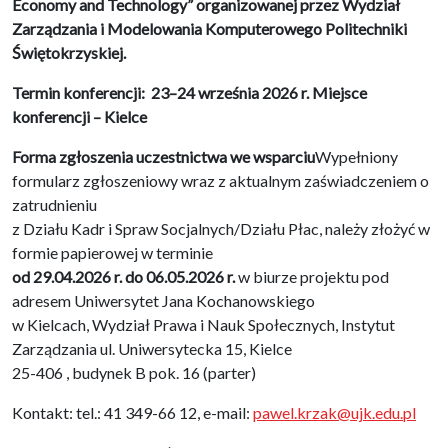
Economy and Technology”
organizowanej przez Wydział
Zarządzania i Modelowania Komputerowego Politechniki
Świętokrzyskiej.
Termin konferencji: 23–24 września 2026 r. Miejsce
konferencji – Kielce
Forma zgłoszenia uczestnictwa we wsparciu
Wypełniony
formularz zgłoszeniowy wraz z aktualnym zaświadczeniem o
zatrudnieniu
z Działu Kadr i Spraw Socjalnych/Działu Płac, należy złożyć w
formie papierowej w terminie
od 29.04.2026 r. do 06.05.2026 r.
w biurze projektu pod
adresem Uniwersytet Jana Kochanowskiego
w Kielcach, Wydział Prawa i Nauk Społecznych, Instytut
Zarządzania ul. Uniwersytecka 15, Kielce
25-406 , budynek B pok. 16 (parter)
Kontakt: tel.: 41 349-66 12, e-mail:
pawel.krzak@ujk.edu.pl