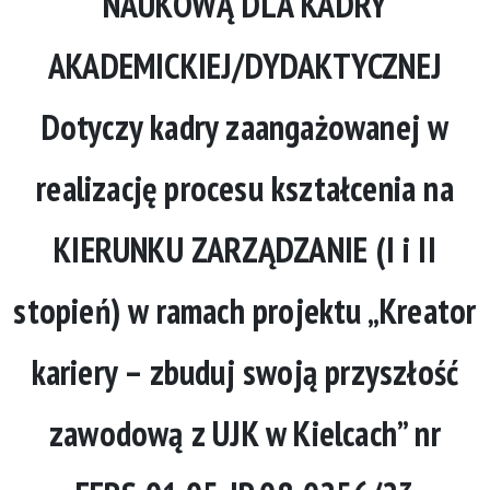
NAUKOWĄ DLA KADRY
AKADEMICKIEJ/DYDAKTYCZNEJ
Dotyczy kadry zaangażowanej w
realizację procesu kształcenia na
KIERUNKU ZARZĄDZANIE (I i II
stopień) w ramach projektu „Kreator
kariery – zbuduj swoją przyszłość
zawodową z UJK w Kielcach” nr