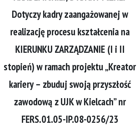
Dotyczy kadry zaangażowanej w
realizację procesu kształcenia na
KIERUNKU ZARZĄDZANIE (I i II
stopień) w ramach projektu „Kreator
kariery – zbuduj swoją przyszłość
zawodową z UJK w Kielcach” nr
FERS.01.05-IP.08-0256/23