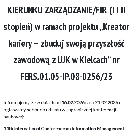
KIERUNKU ZARZĄDZANIE/FIR (I i II
stopień) w ramach projektu „Kreator
kariery – zbuduj swoją przyszłość
zawodową z UJK w Kielcach” nr
FERS.01.05-IP.08-0256/23
Informujemy, że w dniach od
16
.02.2026 r.
do
21.02.2026 r.
ogłaszamy nabór do udziału w zagranicznej konferencji
naukowej:
14th International Conference on Information Management