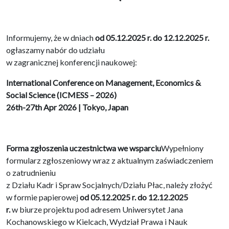
Informujemy, że w dniach
od 05.12.2025 r. do 12.12.2025 r.
ogłaszamy nabór do udziału
w zagranicznej konferencji naukowej:
International Conference on Management, Economics &
Social Science (ICMESS – 2026)
26th-27th Apr 2026 | Tokyo, Japan
Forma zgłoszenia uczestnictwa we wsparciu
Wypełniony
formularz zgłoszeniowy wraz z aktualnym zaświadczeniem
o zatrudnieniu
z Działu Kadr i Spraw Socjalnych/Działu Płac, należy złożyć
w formie papierowej
od 05.12.2025 r. do 12.12.2025
r.
w biurze projektu pod adresem Uniwersytet Jana
Kochanowskiego w Kielcach, Wydział Prawa i Nauk