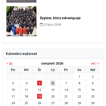
Dyplom, który zobowiązuje
22 lipca 2026
Kalendarz wydarzeń
« lip
sierpień 2026
wrz »
Pn
Wt
Śr
Cz
Pt
So
Nd
1
2
3
4
5
6
7
8
9
10
11
12
13
14
15
16
17
18
19
20
21
22
23
24
25
26
27
28
29
30