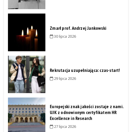
Zmarł prof. Andrzej Jankowski
30 lipca 2026
Rekrutacja uzupełniająca: czas-start!
29 lipca 2026
Europejski znak jakości zostaje z nami.
UJK z odnowionym certyfikatem HR
Excellence in Research
27 lipca 2026