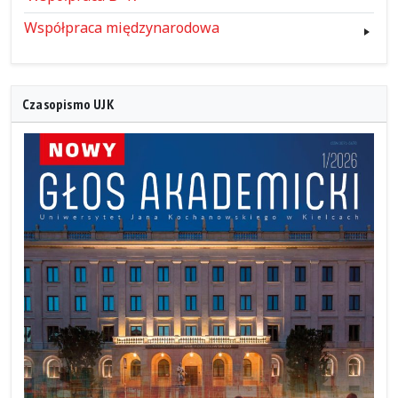
Współpraca międzynarodowa
Czasopismo UJK