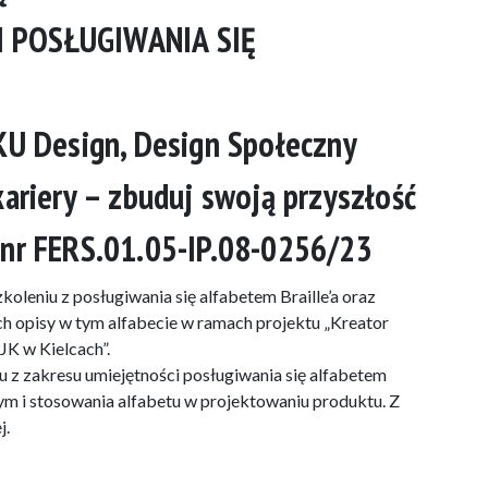
 POSŁUGIWANIA SIĘ
 Design, Design Społeczny
kariery – zbuduj swoją przyszłość
 nr FERS.01.05-IP.08-0256/23
oleniu z posługiwania się alfabetem Braille’a oraz
h opisy w tym alfabecie w ramach projektu „Kreator
JK w Kielcach”.
 z zakresu umiejętności posługiwania się alfabetem
ym i stosowania alfabetu w projektowaniu produktu. Z
j.