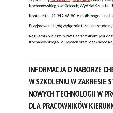
Kochanowskiego w Kielcach, Wydział Sztuki, ul. 
Kontakt: tel: 41 349-66-80, e-mail: magdalena.b
Przyjmowane będą wyłącznie formularze udostępn
Regulamin projektu wraz z załącznikami jest dos
Kochanowskiego w Kielcach oraz w zakładce Reg
INFORMACJA O NABORZE CH
W SZKOLENIU W ZAKRESIE 
NOWYCH TECHNOLOGII W P
DLA PRACOWNIKÓW KIERUNKU