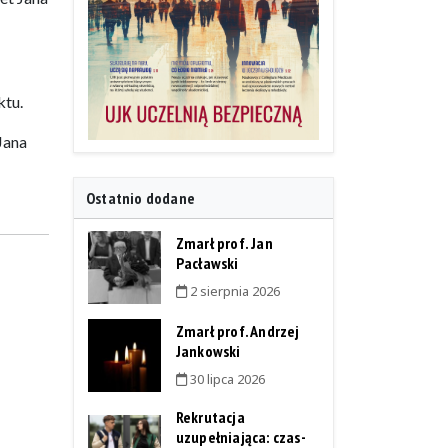
ktu.
Jana
Ostatnio dodane
Zmarł prof. Jan
Pacławski
2 sierpnia 2026
Zmarł prof. Andrzej
Jankowski
30 lipca 2026
Rekrutacja
uzupełniająca: czas-