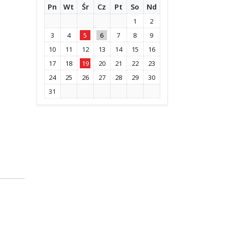
Pn
Wt
Śr
Cz
Pt
So
Nd
1
2
3
4
5
6
7
8
9
10
11
12
13
14
15
16
17
18
19
20
21
22
23
24
25
26
27
28
29
30
31