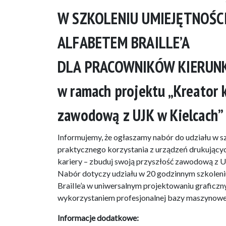
W SZKOLENIU UMIEJĘTNOŚCI
ALFABETEM BRAILLE’A
DLA PRACOWNIKÓW KIERUNKU
w ramach projektu „Kreator 
zawodową z UJK w Kielcach”
Informujemy, że ogłaszamy nabór do udziału w szk
praktycznego korzystania z urządzeń drukującyc
kariery – zbuduj swoją przyszłość zawodową z U
Nabór dotyczy udziału w 20 godzinnym szkoleniu
BraiIle’a w uniwersalnym projektowaniu graficzn
wykorzystaniem profesjonalnej bazy maszynowe
Informacje dodatkowe: