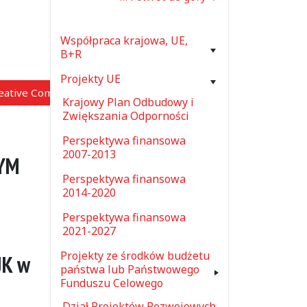
Współpraca krajowa, UE,
B+R
Projekty UE
reative Commons”)
Krajowy Plan Odbudowy i
Zwiększania Odporności
Perspektywa finansowa
2007-2013
NYM
Perspektywa finansowa
2014-2020
Perspektywa finansowa
2021-2027
Projekty ze środków budżetu
JK w
państwa lub Państwowego
Funduszu Celowego
Dział Projektów Rozwojowych