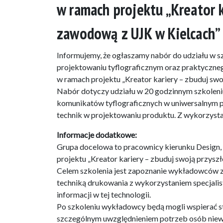
w ramach projektu „Kreator 
zawodową z UJK w Kielcach”
Informujemy, że ogłaszamy nabór do udziału w s
projektowaniu tyflograficznym oraz praktyczneg
w ramach projektu „Kreator kariery – zbuduj sw
Nabór dotyczy udziału w 20 godzinnym szkoleniu
komunikatów tyflograficznych w uniwersalnym 
technik w projektowaniu produktu. Z wykorzyst
Informacje dodatkowe:
Grupa docelowa to pracownicy kierunku Design, 
projektu „Kreator kariery – zbuduj swoją przysz
Celem szkolenia jest zapoznanie wykładowców z
techniką drukowania z wykorzystaniem specjali
informacji w tej technologii.
Po szkoleniu wykładowcy będą mogli wspierać s
szczególnym uwzględnieniem potrzeb osób niew