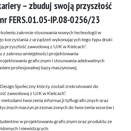
kariery – zbuduj swoją przyszłość
 nr FERS.01.05-IP.08-0256/23
zkoleniu zakresie stosowania nowych technologii w
o korzystania z urządzeń wykonujących tego typu druki
oją przyszłość zawodową z UJK w Kielcach”.
 z zakresu umiejętności projektowania
projektowaniu graficznym i stosowania adekwatnych
aniem profesjonalnej bazy maszynowej.
Design Społeczny którzy zostali zrekrutowani do
łość zawodową z UJK w Kielcach”.
 metodami tworzenia informacji tyflograficznych oraz
stycznych maszyn przeznaczonych do tworzenia wzorów i
tudentów w projektowaniu graficznym oraz produktu ze
idomych i niewidzących.