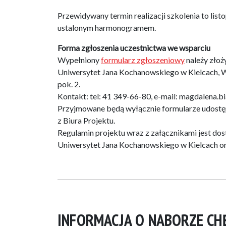
Przewidywany termin realizacji szkolenia to lis
ustalonym harmonogramem.
Forma zgłoszenia uczestnictwa we wsparciu
Wypełniony
formularz zgłoszeniowy
należy złoż
Uniwersytet Jana Kochanowskiego w Kielcach, Wy
pok. 2.
Kontakt: tel: 41 349-66-80, e-mail: magdalena.b
Przyjmowane będą wyłącznie formularze udostępn
z Biura Projektu.
Regulamin projektu wraz z załącznikami jest dos
Uniwersytet Jana Kochanowskiego w Kielcach or
INFORMACJA O NABORZE CH