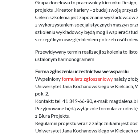
Grupa docelowa to pracownicy kierunku Design, 
projektu „Kreator kariery – zbuduj swoją przysz
Celem szkolenia jest zapoznanie wykładowców z 
z wykorzystaniem specjalistycznych maszyn prz
szkoleniu wykładowcy będą mogli wspierać stud
szczególnym uwzględnieniem potrzeb osób niew
Przewidywany termin realizacji szkolenia to lis
ustalonym harmonogramem
Forma zgłoszenia uczestnictwa we wsparciu
Wypełniony
formularz zgłoszeniowy
należy złoż
Uniwersytet Jana Kochanowskiego w Kielcach, Wy
pok. 2.
Kontakt: tel: 41 349-66-80, e-mail: magdalena.b
Przyjmowane będą wyłącznie formularze udostępn
z Biura Projektu.
Regulamin projektu wraz z załącznikami jest dos
Uniwersytet Jana Kochanowskiego w Kielcach or