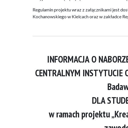
Regulamin projektu wraz z załącznikami jest dos
Kochanowskiego w Kielcach oraz w zakładce Reg
INFORMACJA O NABORZ
CENTRALNYM INSTYTUCIE O
Bada
DLA STUD
w ramach projektu „Krea
zawodo