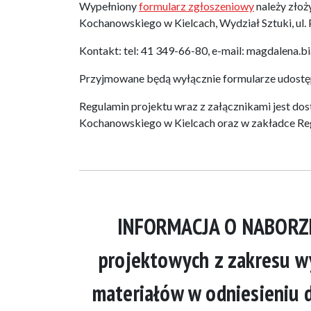
Wypełniony
formularz zgłoszeniowy
należy złoż
Kochanowskiego w Kielcach, Wydział Sztuki, ul. 
Kontakt: tel: 41 349-66-80, e-mail: magdalena.b
Przyjmowane będą wyłącznie formularze udostępn
Regulamin projektu wraz z załącznikami jest dos
Kochanowskiego w Kielcach oraz w zakładce Reg
INFORMACJA O NABORZE
projektowych z zakresu wy
materiałów w odniesieniu d