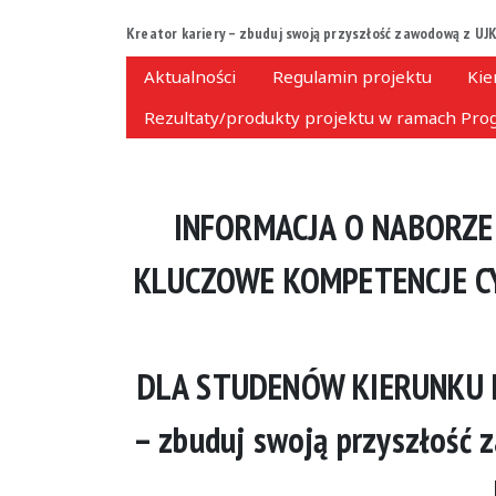
Kreator kariery – zbuduj swoją przyszłość zawodową z UJK
Aktualności
Regulamin projektu
Kie
Rezultaty/produkty projektu w ramach Prog
INFORMACJA O NABORZE
KLUCZOWE KOMPETENCJE C
DLA STUDENÓW KIERUNKU Des
– zbuduj swoją przyszłość 