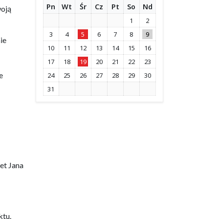
Pn
Wt
Śr
Cz
Pt
So
Nd
woją
1
2
3
4
5
6
7
8
9
ie
10
11
12
13
14
15
16
17
18
19
20
21
22
23
e
24
25
26
27
28
29
30
31
et Jana
ktu.