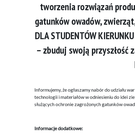
tworzenia rozwiązań produ
gatunków owadów, zwierząt,
DLA STUDENTÓW KIERUNKU De
– zbuduj swoją przyszłość 
Informujemy, że ogłaszamy nabór do udziału wa
technologii i materiałów w odniesieniu do idei 
służących ochronie zagrożonych gatunków owadó
Informacje dodatkowe: