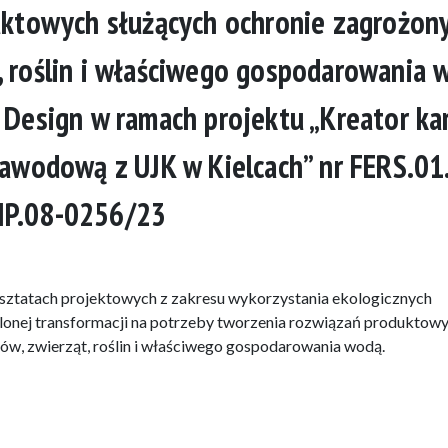
ktowych służących ochronie zagrożon
 roślin i właściwego gospodarowania 
sign w ramach projektu „Kreator kar
zawodową z UJK w Kielcach” nr FERS.01
IP.08-0256/23
rsztatach projektowych z zakresu wykorzystania ekologicznych
zielonej transformacji na potrzeby tworzenia rozwiązań produktow
w, zwierząt, roślin i właściwego gospodarowania wodą.