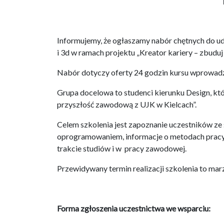
Informujemy, że ogłaszamy nabór chętnych do u
i 3d w ramach projektu „Kreator kariery – zbudu
Nabór dotyczy oferty 24 godzin kursu wprowad
Grupa docelowa to studenci kierunku Design, któ
przyszłość zawodową z UJK w Kielcach”.
Celem szkolenia jest zapoznanie uczestników ze 
oprogramowaniem, informacje o metodach pracy
trakcie studiów i w pracy zawodowej.
Przewidywany termin realizacji szkolenia to m
Forma zgłoszenia uczestnictwa we wsparciu: