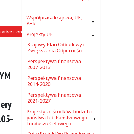
Współpraca krajowa, UE,
B+R
reative Commons”)
Projekty UE
Krajowy Plan Odbudowy i
Zwiększania Odporności
U
Perspektywa finansowa
2007-2013
NYM
Perspektywa finansowa
2014-2020
Perspektywa finansowa
2021-2027
iery
Projekty ze środków budżetu
.05-
państwa lub Państwowego
Funduszu Celowego
Dział Projektów Rozwojowych