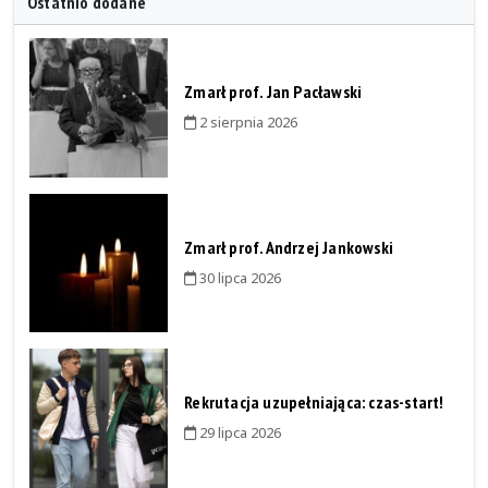
Ostatnio dodane
Zmarł prof. Jan Pacławski
2 sierpnia 2026
Zmarł prof. Andrzej Jankowski
30 lipca 2026
Rekrutacja uzupełniająca: czas-start!
29 lipca 2026