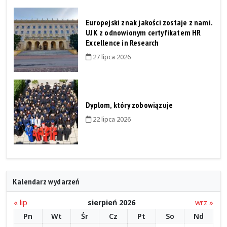
Europejski znak jakości zostaje z nami.
UJK z odnowionym certyfikatem HR
Excellence in Research
27 lipca 2026
Dyplom, który zobowiązuje
22 lipca 2026
Kalendarz wydarzeń
« lip
sierpień 2026
wrz »
Pn
Wt
Śr
Cz
Pt
So
Nd