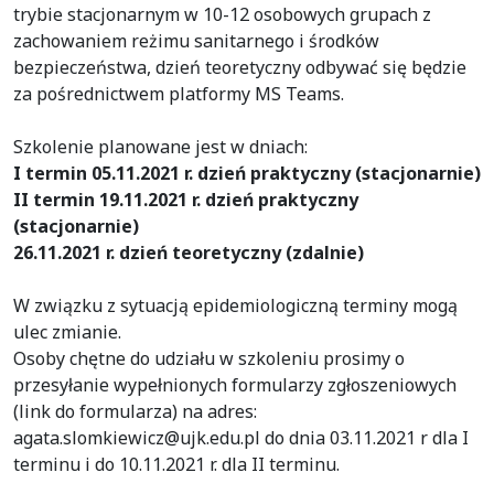
trybie stacjonarnym w 10-12 osobowych grupach z
zachowaniem reżimu sanitarnego i środków
bezpieczeństwa, dzień teoretyczny odbywać się będzie
za pośrednictwem platformy MS Teams.
Szkolenie planowane jest w dniach:
I termin 05.11.2021 r. dzień praktyczny (stacjonarnie)
II termin 19.11.2021 r. dzień praktyczny
(stacjonarnie)
26.11.2021 r. dzień teoretyczny (zdalnie)
W związku z sytuacją epidemiologiczną terminy mogą
ulec zmianie.
Osoby chętne do udziału w szkoleniu prosimy o
przesyłanie wypełnionych formularzy zgłoszeniowych
(link do formularza) na adres:
agata.slomkiewicz@ujk.edu.pl do dnia 03.11.2021 r dla I
terminu i do 10.11.2021 r. dla II terminu.