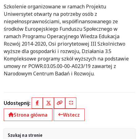
Szkolenie organizowane w ramach Projektu
Uniwersytet otwarty na potrzeby osób z
niepełnosprawnościami, współfinansowanego ze
środków Europejskiego Funduszu Społecznego w
ramach Programu Operacyjnego Wiedza Edukacja
Rozwój 2014-2020, Osi priorytetowej III Szkolnictwo
wyższe dla gospodarki i rozwoju, Działania 3.5
Kompleksowe programy szkół wyższych na podstawie
umowy nr POWR.03.05.00-00-A023/19 zawartej z
Narodowym Centrum Badań i Rozwoju.
Udostępnij:
Facebook
X (Twitter)
Kopiuj pełny link
Kopiuj krótki link
Strona główna
Wstecz
Szukaj na stronie