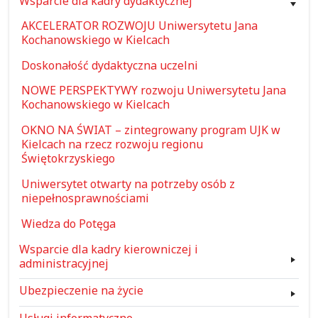
Wsparcie dla kadry dydaktycznej
AKCELERATOR ROZWOJU Uniwersytetu Jana
Kochanowskiego w Kielcach
Doskonałość dydaktyczna uczelni
NOWE PERSPEKTYWY rozwoju Uniwersytetu Jana
Kochanowskiego w Kielcach
OKNO NA ŚWIAT – zintegrowany program UJK w
Kielcach na rzecz rozwoju regionu
Świętokrzyskiego
Uniwersytet otwarty na potrzeby osób z
niepełnosprawnościami
Wiedza do Potęga
Wsparcie dla kadry kierowniczej i
administracyjnej
Ubezpieczenie na życie
Usługi informatyczne