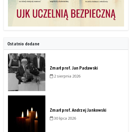
Ostatnio dodane
Zmarł prof. Jan Pacławski
2 sierpnia 2026
Zmarł prof. Andrzej Jankowski
30 lipca 2026