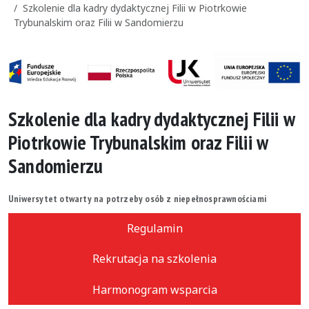
Szkolenie dla kadry dydaktycznej Filii w Piotrkowie
Trybunalskim oraz Filii w Sandomierzu
Szkolenie dla kadry dydaktycznej Filii w
Piotrkowie Trybunalskim oraz Filii w
Sandomierzu
Uniwersytet otwarty na potrzeby osób z niepełnosprawnościami
Regulamin
Rekrutacja na szkolenia
Harmonogram wsparcia