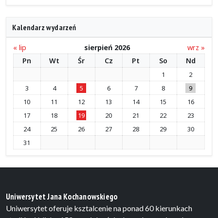
Kalendarz wydarzeń
« lip
sierpień 2026
wrz »
Pn
Wt
Śr
Cz
Pt
So
Nd
1
2
3
4
5
6
7
8
9
10
11
12
13
14
15
16
17
18
19
20
21
22
23
24
25
26
27
28
29
30
31
Uniwersytet Jana Kochanowskiego
Uniwersytet oferuje ksztalcenie na ponad 60 kierunkach