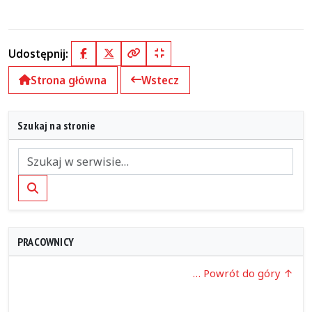
Udostępnij:
Facebook
X (Twitter)
Kopiuj pełny link
Kopiuj krótki link
Strona główna
Wstecz
Szukaj na stronie
Szukaj
PRACOWNICY
… Powrót do góry