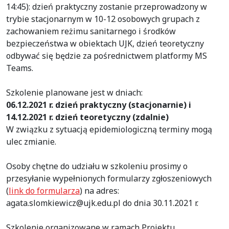
14:45): dzień praktyczny zostanie przeprowadzony w
trybie stacjonarnym w 10-12 osobowych grupach z
zachowaniem reżimu sanitarnego i środków
bezpieczeństwa w obiektach UJK, dzień teoretyczny
odbywać się będzie za pośrednictwem platformy MS
Teams.
Szkolenie planowane jest w dniach:
06.12.2021 r. dzień praktyczny (stacjonarnie) i
14.12.2021 r. dzień teoretyczny (zdalnie)
W związku z sytuacją epidemiologiczną terminy mogą
ulec zmianie.
Osoby chętne do udziału w szkoleniu prosimy o
przesyłanie wypełnionych formularzy zgłoszeniowych
(
link do formularza
) na adres:
agata.slomkiewicz@ujk.edu.pl do dnia 30.11.2021 r.
Szkolenie organizowane w ramach Projektu