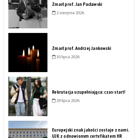
Zmarł prof. Jan Pacławski
2 sierpnia 2026
Zmarł prof. Andrzej Jankowski
30 lipca 2026
Rekrutacja uzupełniająca: czas-start!
29 lipca 2026
Europejski znak jakości zostaje z nami.
UJK z odnowionym certyfikatem HR