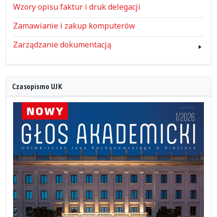
Wzory opisu faktur i druk delegacji
Zamawianie i zakup komputerów
Zarządzanie dokumentacją
Czasopismo UJK