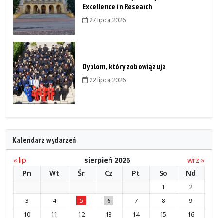
Excellence in Research
27 lipca 2026
Dyplom, który zobowiązuje
22 lipca 2026
Kalendarz wydarzeń
« lip
sierpień 2026
wrz »
Pn
Wt
Śr
Cz
Pt
So
Nd
1
2
3
4
5
6
7
8
9
10
11
12
13
14
15
16