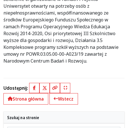
Uniwersytet otwarty na potrzeby osób z
niepełnosprawnościami, współfinansowanego ze
środków Europejskiego Funduszu Społecznego w
ramach Programu Operacyjnego Wiedza Edukacja
Rozwój 2014-2020, Osi priorytetowej III Szkolnictwo
wyższe dla gospodarki i rozwoju, Działania 3.5
Kompleksowe programy szkół wyższych na podstawie
umowy nr POWR.03.05.00-00-A023/19 zawartej z
Narodowym Centrum Badań i Rozwoju.
Udostępnij:
Facebook
X (Twitter)
Kopiuj pełny link
Kopiuj krótki link
Strona główna
Wstecz
Szukaj na stronie