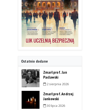
Ostatnio dodane
Zmarł prof. Jan
Pacławski
2 sierpnia 2026
Zmarł prof. Andrzej
Jankowski
30 lipca 2026