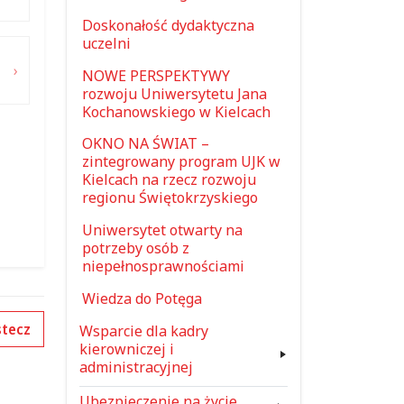
Doskonałość dydaktyczna
uczelni
NOWE PERSPEKTYWY
rozwoju Uniwersytetu Jana
Kochanowskiego w Kielcach
OKNO NA ŚWIAT –
zintegrowany program UJK w
Kielcach na rzecz rozwoju
regionu Świętokrzyskiego
Uniwersytet otwarty na
potrzeby osób z
niepełnosprawnościami
Wiedza do Potęga
tecz
Wsparcie dla kadry
kierowniczej i
administracyjnej
Ubezpieczenie na życie