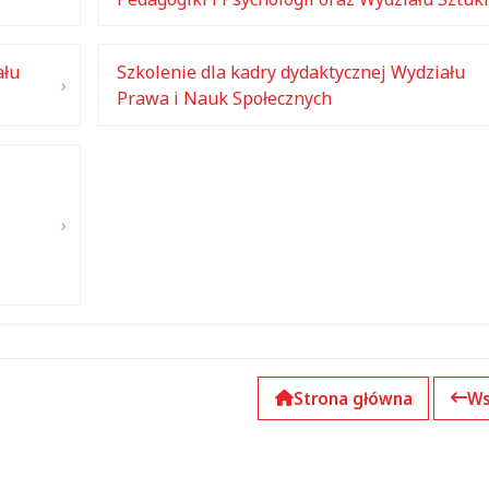
ału
Szkolenie dla kadry dydaktycznej Wydziału
Prawa i Nauk Społecznych
Strona główna
Ws
k