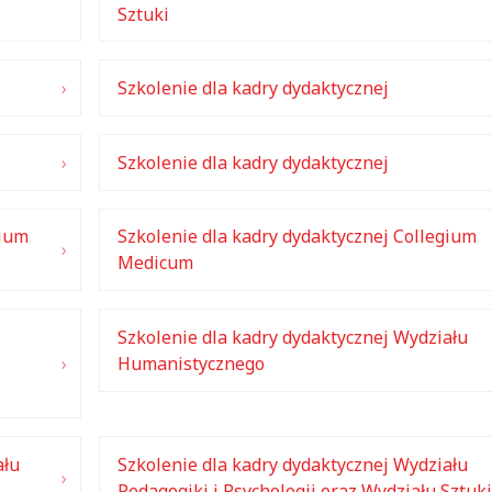
Sztuki
Szkolenie dla kadry dydaktycznej
Szkolenie dla kadry dydaktycznej
gium
Szkolenie dla kadry dydaktycznej Collegium
Medicum
Szkolenie dla kadry dydaktycznej Wydziału
Humanistycznego
ału
Szkolenie dla kadry dydaktycznej Wydziału
Pedagogiki i Psychologii oraz Wydziału Sztuki