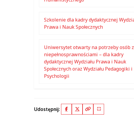
Szkolenie dla kadry dydaktycznej Wydzi
Prawa i Nauk Społecznych
Uniwersytet otwarty na potrzeby osób z
niepełnosprawnościami – dla kadry
dydaktycznej Wydziału Prawa i Nauk
Społecznych oraz Wydziału Pedagogiki i
Psychologii
Udostępnij:
Facebook
X (Twitter)
Kopiuj pełny link
Kopiuj krótki lin