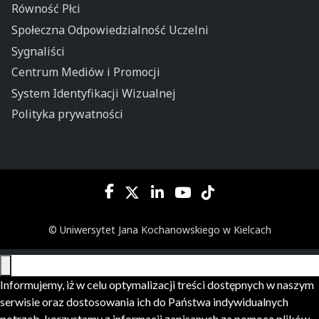
Równość Płci
Społeczna Odpowiedzialność Uczelni
Sygnaliści
Centrum Mediów i Promocji
System Identyfikacji Wizualnej
Polityka prywatności
© Uniwersytet Jana Kochanowskiego w Kielcach
Informujemy, iż w celu optymalizacji treści dostępnych w naszym
serwisie oraz dostosowania ich do Państwa indywidualnych
potrzeb, korzystamy z informacji zapisanych za pomocą plików