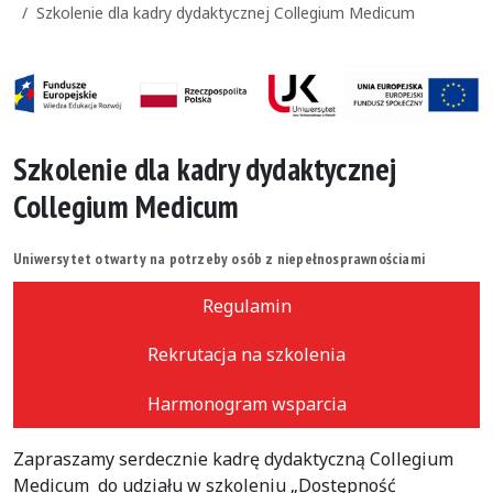
Szkolenie dla kadry dydaktycznej Collegium Medicum
Szkolenie dla kadry dydaktycznej
Collegium Medicum
Uniwersytet otwarty na potrzeby osób z niepełnosprawnościami
Regulamin
Rekrutacja na szkolenia
Harmonogram wsparcia
Zapraszamy serdecznie kadrę dydaktyczną Collegium
Medicum do udziału w szkoleniu „Dostępność