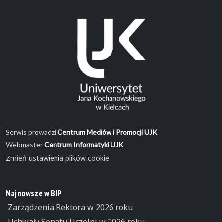
Serwis prowadzi
Centrum Mediów i Promocji UJK
Webmaster
Centrum Informatyki UJK
Zmień ustawienia plików cookie
Najnowsze w BIP
Zarządzenia Rektora w 2026 roku
Uchwały Senatu Uczelni w 2026 roku