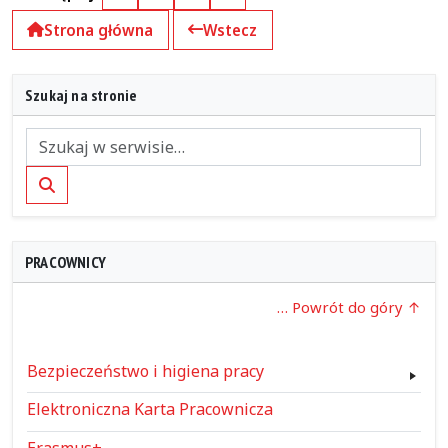
Facebook
X (Twitter)
Kopiuj pełny link
Kopiuj krótki link
Strona główna
Wstecz
Szukaj na stronie
Szukaj
PRACOWNICY
… Powrót do góry
Bezpieczeństwo i higiena pracy
Elektroniczna Karta Pracownicza
Erasmus+