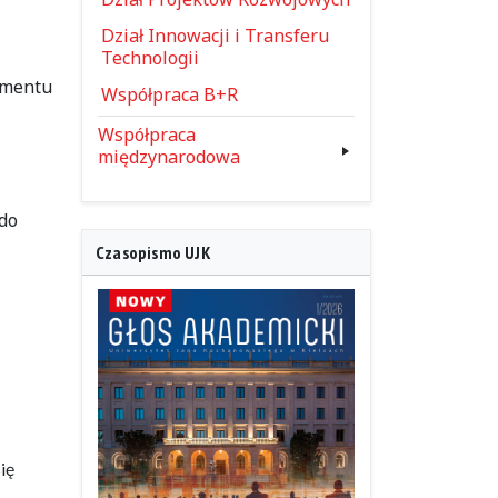
Dział Innowacji i Transferu
Technologii
umentu
Współpraca B+R
Współpraca
międzynarodowa
 do
Czasopismo UJK
ię