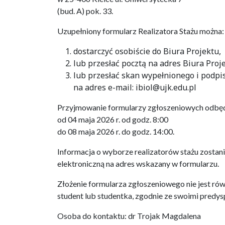
(bud. A) pok. 33.
Uzupełniony formularz Realizatora Stażu można:
dostarczyć osobiście do Biura Projektu,
lub przesłać pocztą na adres Biura Proj
lub przesłać skan wypełnionego i pod
na adres e-mail: ibiol@ujk.edu.pl
Przyjmowanie formularzy zgłoszeniowych odbędz
od 04 maja 2026 r. od godz. 8:00
do 08 maja 2026 r. do godz. 14:00.
Informacja o wyborze realizatorów stażu zostan
elektroniczną na adres wskazany w formularzu.
Złożenie formularza zgłoszeniowego nie jest ró
student lub studentka, zgodnie ze swoimi predys
Osoba do kontaktu: dr Trojak Magdalena