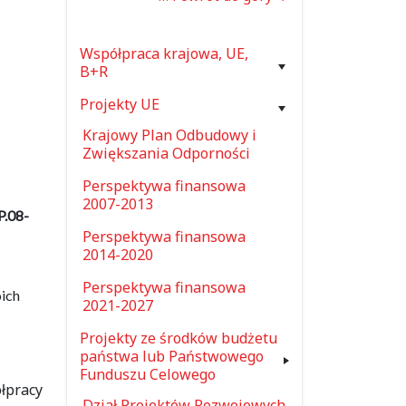
Współpraca krajowa, UE,
B+R
Projekty UE
Krajowy Plan Odbudowy i
Zwiększania Odporności
Perspektywa finansowa
2007-2013
P.08-
Perspektywa finansowa
2014-2020
Perspektywa finansowa
ich
2021-2027
Projekty ze środków budżetu
państwa lub Państwowego
Funduszu Celowego
łpracy
Dział Projektów Rozwojowych