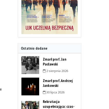
Ostatnio dodane
Zmarł prof. Jan
Pacławski
2 sierpnia 2026
Zmarł prof. Andrzej
Jankowski
e
30 lipca 2026
Rekrutacja
uzupełniająca: czas-