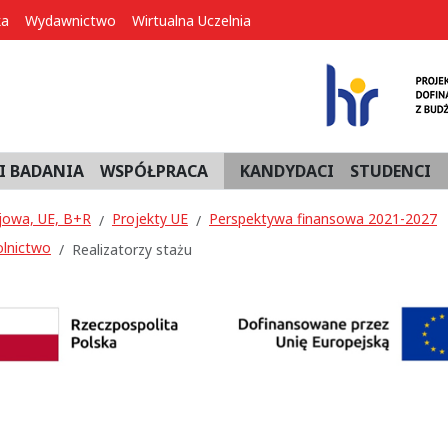
ka
Wydawnictwo
Wirtualna Uczelnia
I BADANIA
WSPÓŁPRACA
KANDYDACI
STUDENCI
jowa, UE, B+R
Projekty UE
Perspektywa finansowa 2021-2027
olnictwo
Realizatorzy stażu