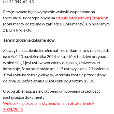
tel. 41 349-62-93
Przyjmowane będą wyłącznie wnioski wypełnione na
formularzu udostępnionym na
stronie internetowej Projektu
:
(dokumenty dostępne w zakładce Dokumenty) lub pobranym
z Biura Projektu.
Termin złożenia dokumentów:
Z uwagi na ustalenie terminu naboru dokumentów do projektu
na dzień 20 października 2024 roku, który to dzień przypada
w niedzielę i jest ustawowo wolny od pracy, Uniwersytet
informuje, że na podstawie art. 115 ustawy z dnia 23 kwietnia
1964 roku kodeks cywilny, w/w termin zostaje przedłużony
do dnia 21 października 2024 roku do godziny 15:00.
Osoba ubiegająca się o stypendium powinna przedłożyć
następujące dokumenty:
Wniosek o przyznanie stypendium na rok akademicki
2024/2025