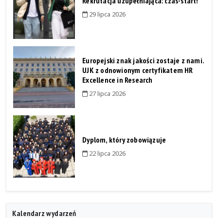
Rekrutacja uzupełniająca: czas-start!
29 lipca 2026
Europejski znak jakości zostaje z nami.
UJK z odnowionym certyfikatem HR
Excellence in Research
27 lipca 2026
Dyplom, który zobowiązuje
22 lipca 2026
Kalendarz wydarzeń