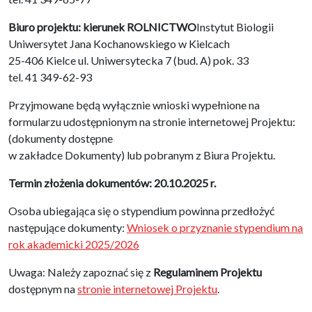
Biuro projektu: kierunek ROLNICTWO
Instytut Biologii
Uniwersytet Jana Kochanowskiego w Kielcach
25-406 Kielce ul. Uniwersytecka 7 (bud. A) pok. 33
tel. 41 349-62-93
Przyjmowane będą wyłącznie wnioski wypełnione na
formularzu udostępnionym na stronie internetowej Projektu:
(dokumenty dostępne
w zakładce Dokumenty) lub pobranym z Biura Projektu.
Termin złożenia dokumentów: 20.10.2025 r.
Osoba ubiegająca się o stypendium powinna przedłożyć
następujące dokumenty:
Wniosek o przyznanie stypendium na
rok akademicki 2025/2026
Uwaga: Należy zapoznać się z
Regulaminem Projektu
dostępnym na
stronie internetowej Projektu
.