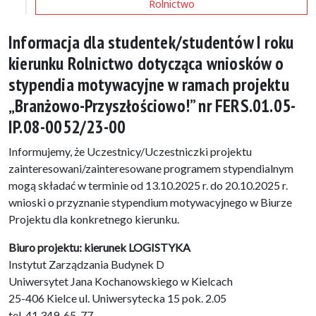
Rolnictwo
Informacja dla studentek/studentów I roku
kierunku Rolnictwo dotycząca wniosków o
stypendia motywacyjne w ramach projektu
„Branżowo-Przyszłościowo!” nr FERS.01.05-
IP.08-0052/23-00
Informujemy, że Uczestnicy/Uczestniczki projektu
zainteresowani/zainteresowane programem stypendialnym
mogą składać w terminie od 13.10.2025 r. do 20.10.2025 r.
wnioski o przyznanie stypendium motywacyjnego w Biurze
Projektu dla konkretnego kierunku.
Biuro projektu: kierunek LOGISTYKA
Instytut Zarządzania Budynek D
Uniwersytet Jana Kochanowskiego w Kielcach
25-406 Kielce ul. Uniwersytecka 15 pok. 2.05
tel. 41 349-65-77