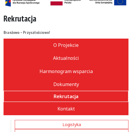
Rekrutacja
Branżowo – Przyszłościowo!
O Projekcie
Aktualności
Harmonogram wsparcia
Dokumenty
Rekrutacja
Kontakt
Logistyka