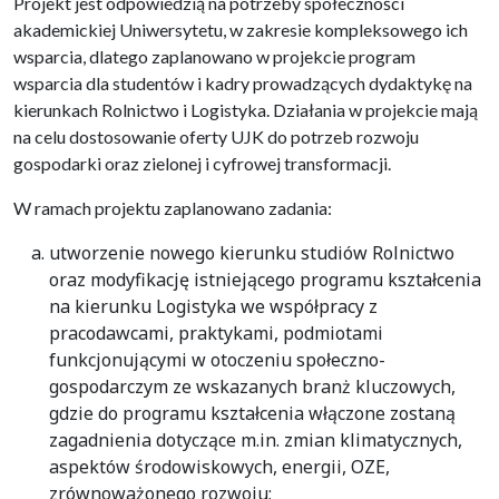
Projekt jest odpowiedzią na potrzeby społeczności
akademickiej Uniwersytetu, w zakresie kompleksowego ich
wsparcia, dlatego zaplanowano w projekcie program
wsparcia dla studentów i kadry prowadzących dydaktykę na
kierunkach Rolnictwo i Logistyka. Działania w projekcie mają
na celu dostosowanie oferty UJK do potrzeb rozwoju
gospodarki oraz zielonej i cyfrowej transformacji.
W ramach projektu zaplanowano zadania:
utworzenie nowego kierunku studiów Rolnictwo
oraz modyfikację istniejącego programu kształcenia
na kierunku Logistyka we współpracy z
pracodawcami, praktykami, podmiotami
funkcjonującymi w otoczeniu społeczno-
gospodarczym ze wskazanych branż kluczowych,
gdzie do programu kształcenia włączone zostaną
zagadnienia dotyczące m.in. zmian klimatycznych,
aspektów środowiskowych, energii, OZE,
zrównoważonego rozwoju;