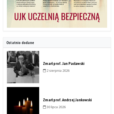
Ostatnio dodane
Zmarł prof. Jan Pacławski
2 sierpnia 2026
Zmarł prof. Andrzej Jankowski
30 lipca 2026