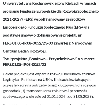
Uniwersytet Jana Kochanowskiego w Kielcach w ramach
programu Fundusze Europejskie dla Rozwoju Społecznego
2021-2027 (FERS) współfinansowany ze środków
Europejskiego Funduszu Społecznego Plus (EFS+) na
podstawie umowy o dofinansowanie projektu nr
FERS.01.05-IP.08-0052/23-00 zawartej z Narodowym
Centrum Badań i Rozwoju.
Tytuł projektu: „Branżowo – Przyszłościowo!” o numerze
FERS.01.05-IP.08-0052/23
Celem projektu jest wsparcie rozwoju kierunków studiów
Logistyka i Rolnictwo na UJK w Kielcach, kształcących
przyszłe kadry na potrzeby branż kluczowych dla rozwoju
gospodarki, tj. transportu oraz rolnictwa i przemysłu
spożywczego w okresie od 01.01.2024 r. do 31.08.2029 r.