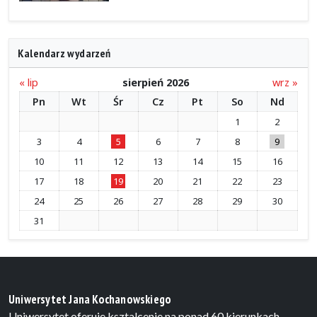
Kalendarz wydarzeń
« lip
sierpień 2026
wrz »
Pn
Wt
Śr
Cz
Pt
So
Nd
1
2
3
4
5
6
7
8
9
10
11
12
13
14
15
16
17
18
19
20
21
22
23
24
25
26
27
28
29
30
31
Uniwersytet Jana Kochanowskiego
Uniwersytet oferuje ksztalcenie na ponad 60 kierunkach