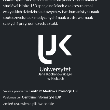
studiów i blisko 150 specjalnościach z zakresu niemal
wszystkich dziedzin naukowych, w tym humanistyki, nauk
społecznych, nauk medycznych i nauk o zdrowiu, nauk
ścisłych i przyrodniczych, sztuki.
Serwis prowadzi
Centrum Mediów i Promocji UJK
Webmaster
Centrum Informatyki UJK
Zmień ustawienia plików cookie