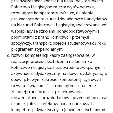
przedwczesnego kończenia nauki na kierunkach
Rolnictwo i Logistyka: zajęcia wyrównawcze,
rozwijające kompetencje cyfrowe, działania
prowadzące do rekrutacji świadomych kandydatów
na kierunki Rolnictwo i Logistyka, realizowane we
współpracy ze szkołami ponadpodstawowymi i
podmiotami z branż: rolnictwo i przemysł
spożywczy, transport, objęcie studentów/ek I roku
programem stypendialnym;
rozwój kompetencji kadry zaangażowanej w
realizację procesu kształcenia na kierunku
Rolnictwo i Logistyka, bezpośrednio związanymi z
aktywnością dydaktyczną/ naukowo-dydaktyczną w
obowiązkowym zakresie: kompetencji cyfrowych,
rozwoju świadomości i umiejętności na rzecz
zielonej transformacji, projektowania
uniwersalnego, oraz dodatkowo przedsiębiorczości
i komercjalizacji efektów badań naukowych,
kompetencji dydaktycznych (nowoczesnych metod