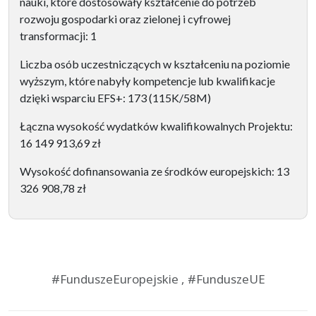
nauki, które dostosowały kształcenie do potrzeb
rozwoju gospodarki oraz zielonej i cyfrowej
transformacji: 1
Liczba osób uczestniczących w kształceniu na poziomie
wyższym, które nabyły kompetencje lub kwalifikacje
dzięki wsparciu EFS+: 173 (115K/58M)
Łączna wysokość wydatków kwalifikowalnych Projektu:
16 149 913,69 zł
Wysokość dofinansowania ze środków europejskich: 13
326 908,78 zł
#FunduszeEuropejskie , #FunduszeUE