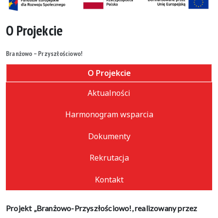
O Projekcie
Branżowo – Przyszłościowo!
O Projekcie
Aktualności
Harmonogram wsparcia
Dokumenty
Rekrutacja
Kontakt
Projekt „Branżowo-Przyszłościowo!, realizowany przez