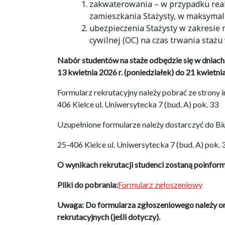
zakwaterowania – w przypadku real
zamieszkania Stażysty, w maksyma
ubezpieczenia Stażysty w zakresie
cywilnej (OC) na czas trwania stażu
Nabór studentów na staże odbędzie się w dniach
13 kwietnia 2026 r. (poniedziałek) do 21 kwietnia
Formularz rekrutacyjny należy pobrać ze strony 
406 Kielce ul. Uniwersytecka 7 (bud. A) pok. 33
Uzupełnione formularze należy dostarczyć do Bi
25-406 Kielce ul. Uniwersytecka 7 (bud. A) pok. 
O wynikach rekrutacji studenci zostaną poinfor
Pliki do pobrania:
Formularz zgłoszeniowy
Uwaga: Do formularza zgłoszeniowego należy
o
rekrutacyjnych (jeśli dotyczy).