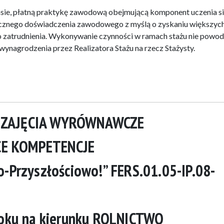
zasie, płatną praktykę zawodową obejmującą komponent uczenia si
ycznego doświadczenia zawodowego z myślą o zyskaniu większych
go zatrudnienia. Wykonywanie czynności w ramach stażu nie powod
ynagrodzenia przez Realizatora Stażu na rzecz Stażysty.
 ZAJĘCIA WYRÓWNAWCZE
CE KOMPETENCJE
-Przyszłościowo!” FERS.01.05-IP.08-
roku na kierunku ROLNICTWO