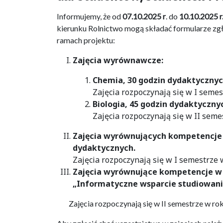
Informujemy, że od
07.10.2025 r
. do
10.10.2025 r
kierunku Rolnictwo mogą składać formularze zg
ramach projektu:
Zajęcia wyrównawcze:
Chemia, 30 godzin dydaktycznyc
Zajęcia rozpoczynają się w I seme
Biologia, 45 godzin dydaktyczny
Zajęcia rozpoczynają się w II sem
Zajęcia wyrównujących kompetencje w
dydaktycznych.
Zajęcia rozpoczynają się w I semestrze
Zajęcia wyrównujące kompetencje w 
„Informatyczne wsparcie studiowania
Zajęcia rozpoczynają się w II semestrze w r