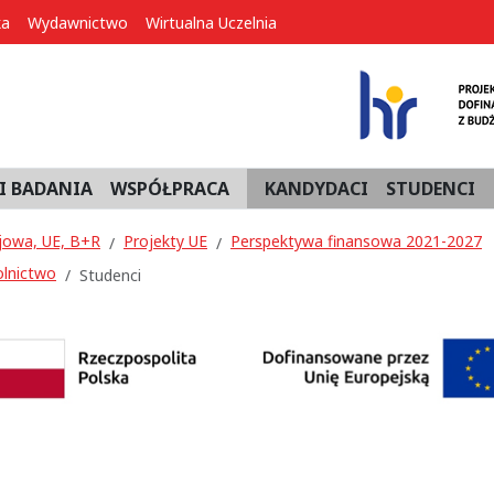
ka
Wydawnictwo
Wirtualna Uczelnia
I BADANIA
WSPÓŁPRACA
KANDYDACI
STUDENCI
jowa, UE, B+R
Projekty UE
Perspektywa finansowa 2021-2027
olnictwo
Studenci