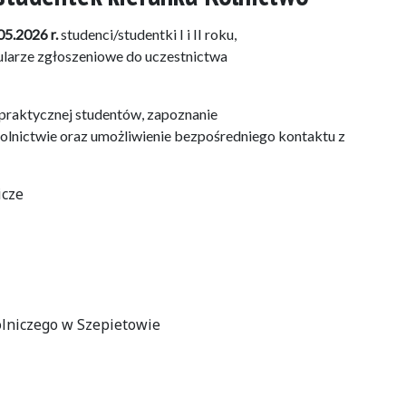
05.2026 r.
studenci/studentki I i II roku,
ularze zgłoszeniowe do uczestnictwa
 praktycznej studentów, zapoznanie
lnictwie oraz umożliwienie bezpośredniego kontaktu z
icze
olniczego w Szepietowie