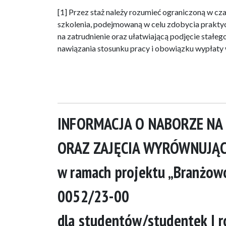
[1] Przez staż należy rozumieć ograniczoną w c
szkolenia, podejmowaną w celu zdobycia prakt
na zatrudnienie oraz ułatwiającą podjęcie stałe
nawiązania stosunku pracy i obowiązku wypłaty w
INFORMACJA O NABORZE NA
ORAZ ZAJĘCIA WYRÓWNUJĄ
w ramach projektu „Branżowo
0052/23-00
dla studentów/studentek I 