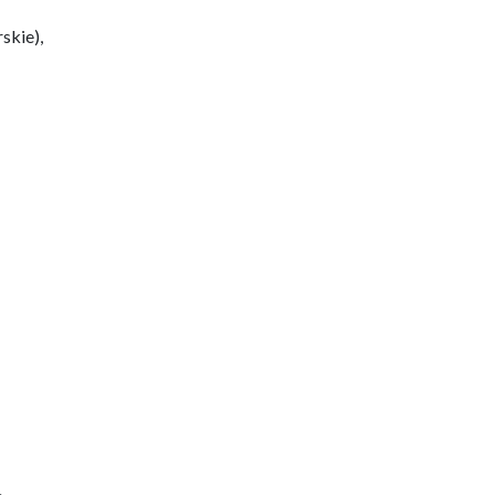
skie),