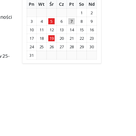
Pn
Wt
Śr
Cz
Pt
So
Nd
1
2
ności
3
4
5
6
7
8
9
10
11
12
13
14
15
16
17
18
19
20
21
22
23
24
25
26
27
28
29
30
31
w 25-