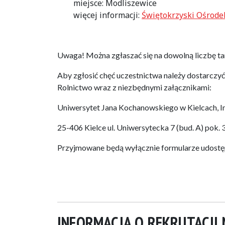
miejsce: Modliszewice
więcej informacji:
Świętokrzyski Ośrode
Uwaga! Można zgłaszać się na dowolną liczbę t
Aby zgłosić chęć uczestnictwa należy dostarczy
Rolnictwo wraz z niezbędnymi załącznikami:
Uniwersytet Jana Kochanowskiego w Kielcach, In
25-406 Kielce ul. Uniwersytecka 7 (bud. A) pok. 
Przyjmowane będą wyłącznie formularze udostępn
INFORMACJA O REKRUTACJ