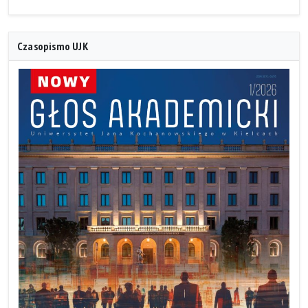
Czasopismo UJK