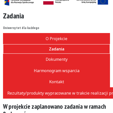
Zadania
Uniwersytet dla każdego
O Projekcie
Zadania
Dokumenty
Harmonogram wsparcia
Kontakt
Rezultaty/produkty wypracowane w trakcie realizacji 
W projekcie zaplanowano zadania w ramach