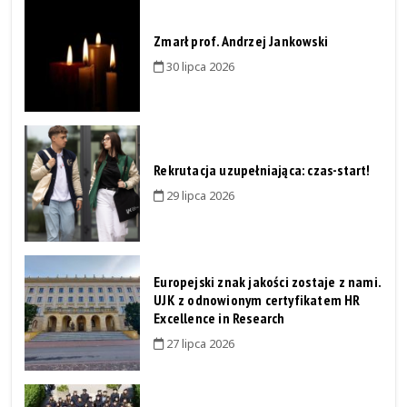
Zmarł prof. Andrzej Jankowski
30 lipca 2026
Rekrutacja uzupełniająca: czas-start!
29 lipca 2026
Europejski znak jakości zostaje z nami.
UJK z odnowionym certyfikatem HR
Excellence in Research
27 lipca 2026