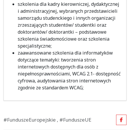
szkolenia dla kadry kierowniczej, dydaktycznej
i administracyjnej, wybranych przedstawicieli
samorządu studenckiego i innych organizacji
zrzeszających studentów/ studentki oraz
doktorantów/ doktorantki – podstawowe
szkolenia świadomościowe oraz szkolenia
specjalistyczne;
zaawansowane szkolenia dla informatyków
dotyczące tematyki: tworzenia stron
internetowych dostępnych dla osób z
niepełnosprawnościami, WCAG 2.1- dostępność
cyfrowa, audytowania stron internetowych
zgodnie ze standardem WCAG;
#FunduszeEuropejskie , #FunduszeUE
Fac