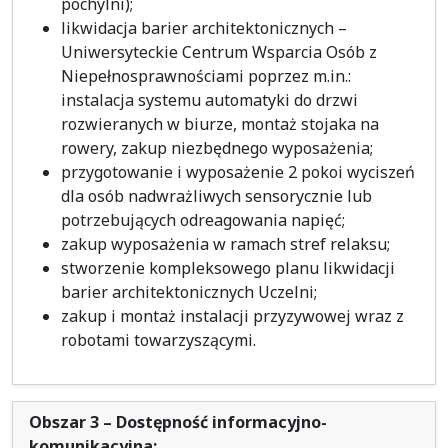
pochylni);
likwidacja barier architektonicznych –
Uniwersyteckie Centrum Wsparcia Osób z
Niepełnosprawnościami poprzez m.in.:
instalacja systemu automatyki do drzwi
rozwieranych w biurze, montaż stojaka na
rowery, zakup niezbędnego wyposażenia;
przygotowanie i wyposażenie 2 pokoi wyciszeń
dla osób nadwrażliwych sensorycznie lub
potrzebujących odreagowania napięć;
zakup wyposażenia w ramach stref relaksu;
stworzenie kompleksowego planu likwidacji
barier architektonicznych Uczelni;
zakup i montaż instalacji przyzywowej wraz z
robotami towarzyszącymi.
Obszar 3 – Dostępność informacyjno-
komunikacyjna: