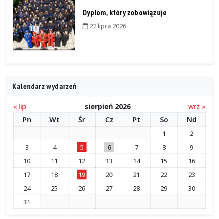
Dyplom, który zobowiązuje
22 lipca 2026
Kalendarz wydarzeń
« lip
sierpień 2026
wrz »
Pn
Wt
Śr
Cz
Pt
So
Nd
1
2
3
4
5
6
7
8
9
10
11
12
13
14
15
16
17
18
19
20
21
22
23
24
25
26
27
28
29
30
31