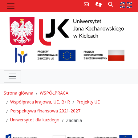
Poczta e-mail
Informacje dla 
Szukaj
Str
Strona główna
WSPÓŁPRACA
Współpraca krajowa, UE, B+R
Projekty UE
Perspektywa finansowa 2021-2027
Uniwersytet dla każdego
Zadania