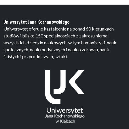
Uniwersytet Jana Kochanowskiego
Uniwersytet oferuje ksztalcenie na ponad 60 kierunkach
studiów i blisko 150 specjalnościach z zakresu niemal
wszystkich dziedzin naukowych, w tym humanistyki, nauk
społecznych, nauk medycznych i nauk o zdrowiu, nauk
ścisłych i przyrodniczych, sztuki.