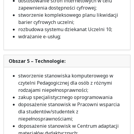
dostosowanie stron internetowych w celu
zapewnienia dostępności cyfrowej;
stworzenie kompleksowego planu likwidacji
barier cyfrowych uczelni;
rozbudowa systemu dziekanat Uczelni 10;
wdrażanie e-usług;
Obszar 5 – Technologie:
stworzenie stanowiska komputerowego w
czytelni Pedagogicznej dla osób z różnymi
rodzajami niepełnosprawności;
zakup specjalistycznego oprogramowania
doposażenie stanowisk w Pracowni wsparcia
dla studentów/studentek z
niepełnosprawnościami;
doposażenie stanowisk w Centrum adaptacji
materiałów dydaktycznych;