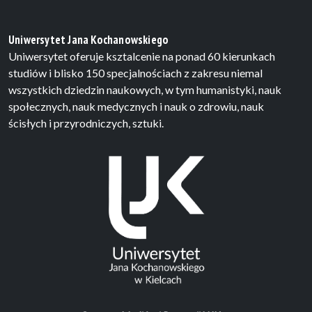
Uniwersytet Jana Kochanowskiego
Uniwersytet oferuje ksztalcenie na ponad 60 kierunkach
studiów i blisko 150 specjalnościach z zakresu niemal
wszystkich dziedzin naukowych, w tym humanistyki, nauk
społecznych, nauk medycznych i nauk o zdrowiu, nauk
ścisłych i przyrodniczych, sztuki.