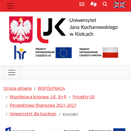
Poczta e-mail
Informacje dla 
Szukaj
Str
Strona główna
WSPÓŁPRACA
Współpraca krajowa, UE, B+R
Projekty UE
Perspektywa finansowa 2021-2027
Uniwersytet dla każdego
Kontakt