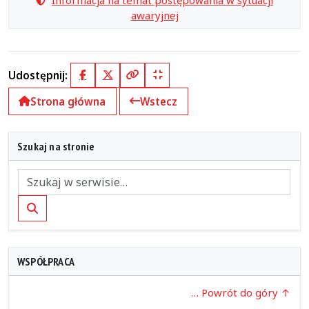
awaryjnej
Udostępnij:
Facebook
X (Twitter)
Kopiuj pełny link
Kopiuj krótki link
Strona główna
Wstecz
Szukaj na stronie
Szukaj
WSPÓŁPRACA
… Powrót do góry