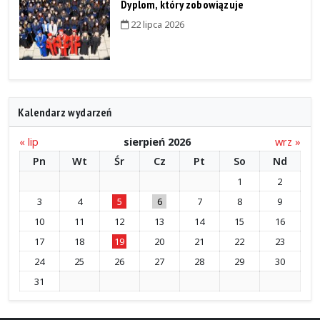
Dyplom, który zobowiązuje
22 lipca 2026
Kalendarz wydarzeń
« lip
sierpień 2026
wrz »
Pn
Wt
Śr
Cz
Pt
So
Nd
1
2
3
4
5
6
7
8
9
10
11
12
13
14
15
16
17
18
19
20
21
22
23
24
25
26
27
28
29
30
31