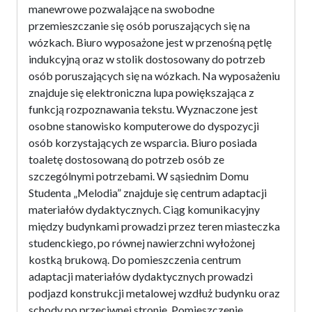
manewrowe pozwalające na swobodne
przemieszczanie się osób poruszających się na
wózkach. Biuro wyposażone jest w przenośną pętlę
indukcyjną oraz w stolik dostosowany do potrzeb
osób poruszających się na wózkach. Na wyposażeniu
znajduje się elektroniczna lupa powiększająca z
funkcją rozpoznawania tekstu. Wyznaczone jest
osobne stanowisko komputerowe do dyspozycji
osób korzystających ze wsparcia. Biuro posiada
toaletę dostosowaną do potrzeb osób ze
szczególnymi potrzebami. W sąsiednim Domu
Studenta „Melodia” znajduje się centrum adaptacji
materiałów dydaktycznych. Ciąg komunikacyjny
między budynkami prowadzi przez teren miasteczka
studenckiego, po równej nawierzchni wyłożonej
kostką brukową. Do pomieszczenia centrum
adaptacji materiałów dydaktycznych prowadzi
podjazd konstrukcji metalowej wzdłuż budynku oraz
schody po przeciwnej stronie. Pomieszczenie