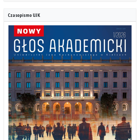
Czasopismo UJK