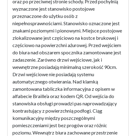
oraz po przeciwnej stronie schody. Przed pochylnią
wyznaczone jest stanowisko postojowe
przeznaczone do użytku osób z
niepełnosprawnościami. Stanowisko oznaczone jest
znakami poziomymi i pionowymi. Miejsce postojowe
zlokalizowane jest częściowo na kostce brukowej i
częściowo na powierzchni ażurowej. Przed wejściem
do biura nad obszarem spocznika zamontowane jest
zadaszenie. Zarówno drzwi wejściowe, jak i
wewnętrzne posiadają minimalną szerokość 90cm.
Drzwi wejściowe nie posiadają systemu
automatycznego otwierania. Nad klamką
zamontowana tabliczka informacyjna z opisem w
alfabecie Braille’a oraz kodem QR. Od wejścia do
stanowiska obsługi prowadzi pas naprowadzający
kontrastujący z powierzchnią podłogi. Ciąg
komunikacyjny między poszczególnymi
pomieszczeniami jest bez progów oraz różnic
poziomu. Wewnątrz biura zachowane przestrzenie