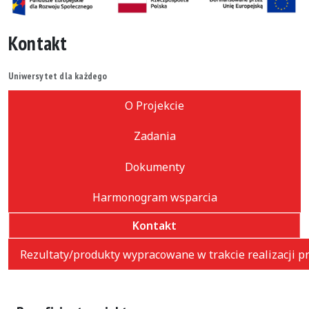
Kontakt
Uniwersytet dla każdego
O Projekcie
Zadania
Dokumenty
Harmonogram wsparcia
Kontakt
Rezultaty/produkty wypracowane w trakcie realizacji 