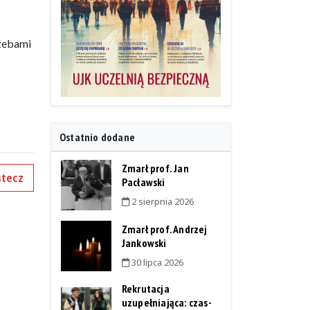
rzebami
Ostatnio dodane
Zmarł prof. Jan
tecz
Pacławski
2 sierpnia 2026
Zmarł prof. Andrzej
Jankowski
30 lipca 2026
Rekrutacja
uzupełniająca: czas-