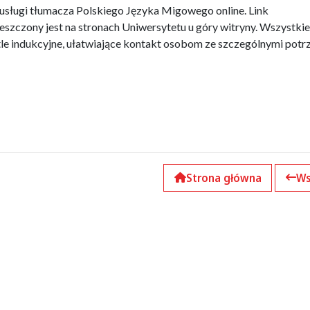
usługi tłumacza Polskiego Języka Migowego online. Link
szczony jest na stronach Uniwersytetu u góry witryny. Wszystkie
le indukcyjne, ułatwiające kontakt osobom ze szczególnymi pot
Strona główna
Ws
k