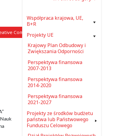
Współpraca krajowa, UE,
B+R
reative Commons”)
Projekty UE
Krajowy Plan Odbudowy i
Zwiększania Odporności
Perspektywa finansowa
2007-2013
Perspektywa finansowa
2014-2020
Perspektywa finansowa
2021-2027
A”
Projekty ze środków budżetu
t Nauk
państwa lub Państwowego
Funduszu Celowego
na
Dział Projektów Rozwojowych