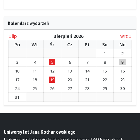
Kalendarz wydarzeń
« lip
sierpień 2026
wrz »
Pn
Wt
Śr
Cz
Pt
So
Nd
1
2
3
4
5
6
7
8
9
10
11
12
13
14
15
16
17
18
19
20
21
22
23
24
25
26
27
28
29
30
31
Uniwersytet Jana Kochanowskiego
Uniwersytet oferuje ksztalcenie na ponad 60 kierunkach