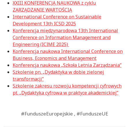
XXIII KONFERENCJA NAUKOWA z cyklu
ZARZĄDZANIE WARTOŚCIĄ
International Conference on Sustainable
Development 13th ICSD 2025
Konferencja międzynarodowa 13th International
Conference on Information Management and
Engineering (ICIME 2025)
Konferencja naukowa International Conference on
Business, Economics and Management
Konferencja naukowa „Szkoła Letnia Zarządzania”
Szkolenie pn. „Dydaktyka w dobie zielonej
transformacji”
Szkolenie zakresu rozwoju kompetencji cyfrowych
pt. „Dydaktyka cyfrowa w praktyce akademickiej”
#FunduszeEuropejskie , #FunduszeUE