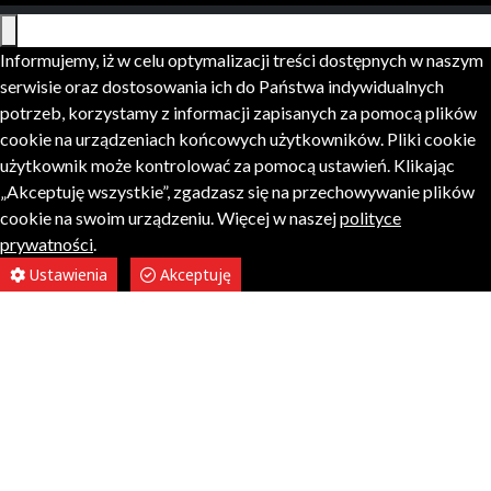
Informujemy, iż w celu optymalizacji treści dostępnych w naszym
serwisie oraz dostosowania ich do Państwa indywidualnych
potrzeb, korzystamy z informacji zapisanych za pomocą plików
cookie na urządzeniach końcowych użytkowników. Pliki cookie
użytkownik może kontrolować za pomocą ustawień. Klikając
„Akceptuję wszystkie”, zgadzasz się na przechowywanie plików
cookie na swoim urządzeniu. Więcej w naszej
polityce
prywatności
.
Ustawienia
Akceptuję