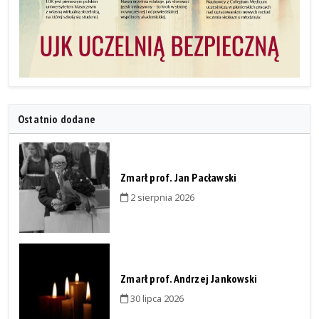
Ostatnio dodane
Zmarł prof. Jan Pacławski
2 sierpnia 2026
Zmarł prof. Andrzej Jankowski
30 lipca 2026