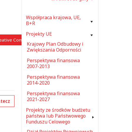
Współpraca krajowa, UE,
B+R
Projekty UE
reative Commons”)
Krajowy Plan Odbudowy i
Zwiększania Odporności
Perspektywa finansowa
2007-2013
Perspektywa finansowa
2014-2020
Perspektywa finansowa
2021-2027
tecz
Projekty ze środków budżetu
państwa lub Państwowego
Funduszu Celowego
Dział Projektów Rozwojowych