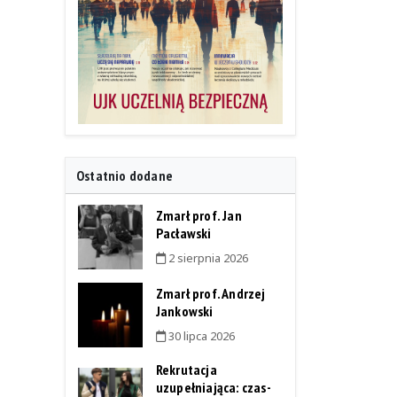
Ostatnio dodane
Zmarł prof. Jan
Pacławski
2 sierpnia 2026
Zmarł prof. Andrzej
Jankowski
30 lipca 2026
Rekrutacja
uzupełniająca: czas-