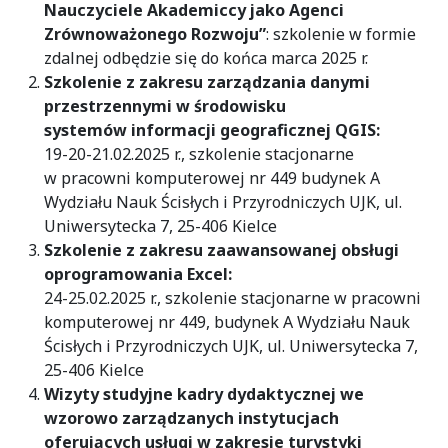
Nauczyciele Akademiccy jako Agenci
Zrównoważonego Rozwoju”
: szkolenie w formie
zdalnej odbędzie się do końca marca 2025 r.
Szkolenie z zakresu zarządzania danymi
przestrzennymi w środowisku
systemów informacji geograficznej QGIS:
19-20-21.02.2025 r., szkolenie stacjonarne
w pracowni komputerowej nr 449 budynek A
Wydziału Nauk Ścisłych i Przyrodniczych UJK, ul.
Uniwersytecka 7, 25-406 Kielce
Szkolenie z zakresu zaawansowanej obsługi
oprogramowania Excel:
24-25.02.2025 r., szkolenie stacjonarne w pracowni
komputerowej nr 449, budynek A Wydziału Nauk
Ścisłych i Przyrodniczych UJK, ul. Uniwersytecka 7,
25-406 Kielce
Wizyty studyjne kadry dydaktycznej we
wzorowo zarządzanych instytucjach
oferujących usługi w zakresie turystyki