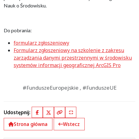
Nauk o Środowisku.
Do pobrania:
formularz zgłoszeniowy
Formularz zgłoszeniowy na szkolenie z zakresu
zarządzania danymi przestrzennymi w środowisku
systemów informacji geograficznej ArcGIS Pro
#FunduszeEuropejskie , #FunduszeUE
Udostępnij:
Facebook
X (Twitter)
Kopiuj pełny link
Kopiuj krótki link
Strona główna
Wstecz