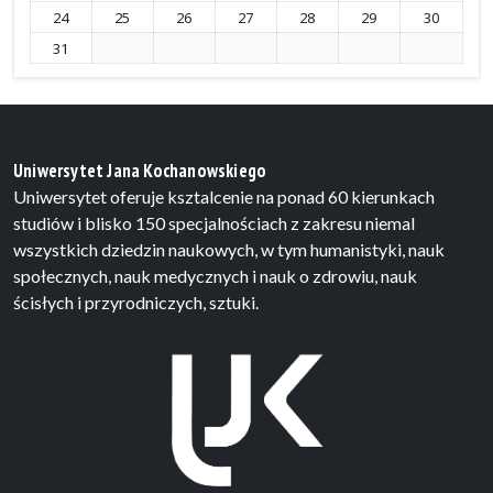
24
25
26
27
28
29
30
31
Uniwersytet Jana Kochanowskiego
Uniwersytet oferuje ksztalcenie na ponad 60 kierunkach
studiów i blisko 150 specjalnościach z zakresu niemal
wszystkich dziedzin naukowych, w tym humanistyki, nauk
społecznych, nauk medycznych i nauk o zdrowiu, nauk
ścisłych i przyrodniczych, sztuki.