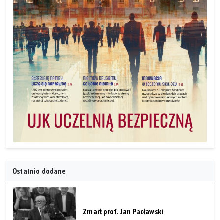
Ostatnio dodane
Zmarł prof. Jan Pacławski