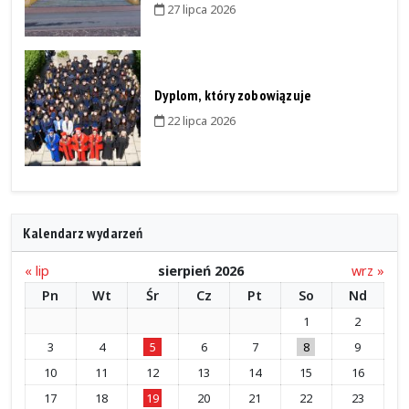
27 lipca 2026
Dyplom, który zobowiązuje
22 lipca 2026
Kalendarz wydarzeń
« lip
sierpień 2026
wrz »
Pn
Wt
Śr
Cz
Pt
So
Nd
1
2
3
4
5
6
7
8
9
10
11
12
13
14
15
16
17
18
19
20
21
22
23