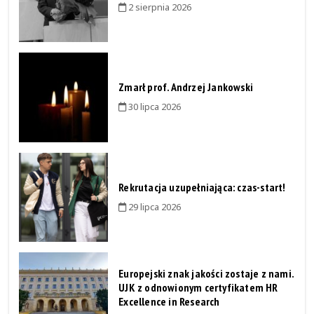
2 sierpnia 2026
Zmarł prof. Andrzej Jankowski
30 lipca 2026
Rekrutacja uzupełniająca: czas-start!
29 lipca 2026
Europejski znak jakości zostaje z nami.
UJK z odnowionym certyfikatem HR
Excellence in Research