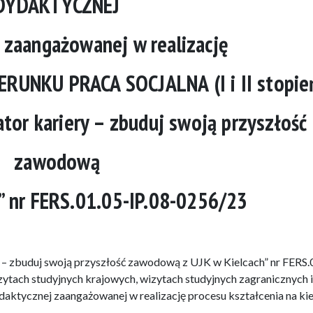
DYDAKTYCZNEJ
 zaangażowanej w realizację
ERUNKU PRACA SOCJALNA (I i II stopie
tor kariery – zbuduj swoją przyszłość
zawodową
h” nr FERS.01.05-IP.08-0256/23
y – zbuduj swoją przyszłość zawodową z UJK w Kielcach” nr FERS.
ytach studyjnych krajowych, wizytach studyjnych zagranicznych i
aktycznej zaangażowanej w realizację procesu kształcenia na ki