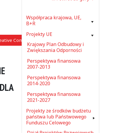
Współpraca krajowa, UE,
B+R
Projekty UE
reative Commons”)
Krajowy Plan Odbudowy i
Zwiększania Odporności
Perspektywa finansowa
2007-2013
NE
Perspektywa finansowa
2014-2020
 DLA
Perspektywa finansowa
2021-2027
Projekty ze środków budżetu
państwa lub Państwowego
Funduszu Celowego
Dział Projektów Rozwojowych