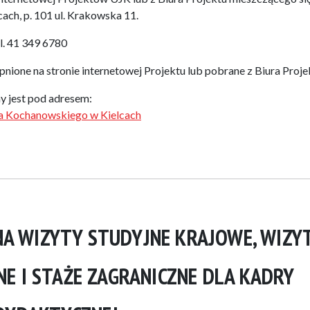
ach, p. 101 ul. Krakowska 11.
l. 41 349 6780
ione na stronie internetowej Projektu lub pobrane z Biura Proje
y jest pod adresem:
ana Kochanowskiego w Kielcach
NA WIZYTY STUDYJNE KRAJOWE, WIZY
E I STAŻE ZAGRANICZNE DLA KADRY