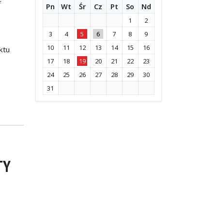
Pn
Wt
Śr
Cz
Pt
So
Nd
1
2
3
4
5
6
7
8
9
10
11
12
13
14
15
16
ktu
17
18
19
20
21
22
23
24
25
26
27
28
29
30
31
TY