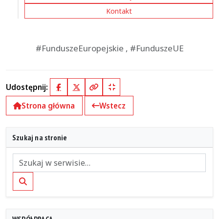
Kontakt
#FunduszeEuropejskie , #FunduszeUE
Udostępnij:
Facebook
X (Twitter)
Kopiuj pełny link
Kopiuj krótki link
Strona główna
Wstecz
Szukaj na stronie
Szukaj