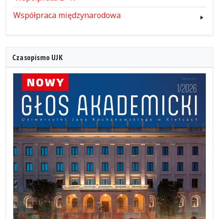
Współpraca międzynarodowa
Czasopismo UJK