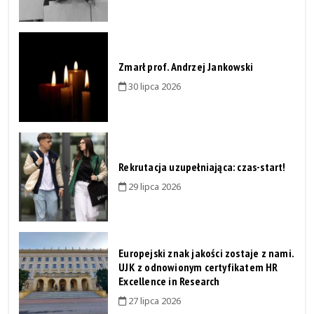
Zmarł prof. Andrzej Jankowski
30 lipca 2026
Rekrutacja uzupełniająca: czas-start!
29 lipca 2026
Europejski znak jakości zostaje z nami.
UJK z odnowionym certyfikatem HR
Excellence in Research
27 lipca 2026