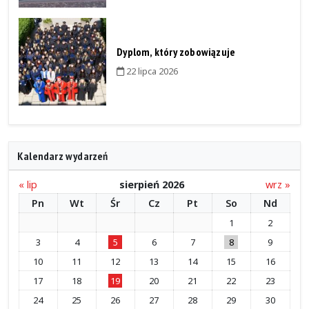
Dyplom, który zobowiązuje
22 lipca 2026
Kalendarz wydarzeń
« lip
sierpień 2026
wrz »
Pn
Wt
Śr
Cz
Pt
So
Nd
1
2
3
4
5
6
7
8
9
10
11
12
13
14
15
16
17
18
19
20
21
22
23
24
25
26
27
28
29
30