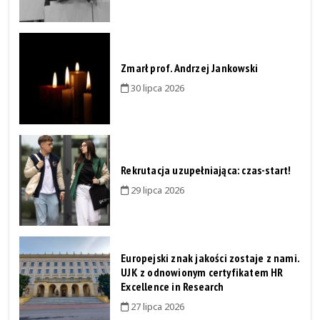
Zmarł prof. Andrzej Jankowski
30 lipca 2026
Rekrutacja uzupełniająca: czas-start!
29 lipca 2026
Europejski znak jakości zostaje z nami.
UJK z odnowionym certyfikatem HR
Excellence in Research
27 lipca 2026