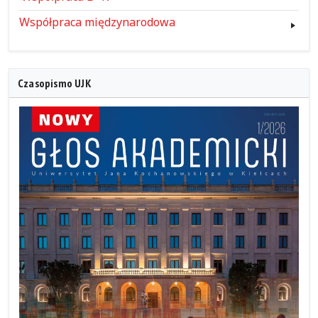
Współpraca międzynarodowa
Czasopismo UJK