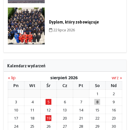
Dyplom, który zobowiązuje
22 lipca 2026
Kalendarz wydarzeń
« lip
sierpień 2026
wrz »
Pn
Wt
Śr
Cz
Pt
So
Nd
1
2
3
4
5
6
7
8
9
10
11
12
13
14
15
16
17
18
19
20
21
22
23
24
25
26
27
28
29
30