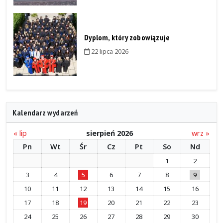
Dyplom, który zobowiązuje
22 lipca 2026
Kalendarz wydarzeń
« lip
sierpień 2026
wrz »
Pn
Wt
Śr
Cz
Pt
So
Nd
1
2
3
4
5
6
7
8
9
10
11
12
13
14
15
16
17
18
19
20
21
22
23
24
25
26
27
28
29
30