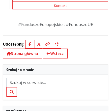
Kontakt
#FunduszeEuropejskie , #FunduszeUE
Udostępnij:
Facebook
X (Twitter)
Kopiuj pełny link
Kopiuj krótki link
Strona główna
Wstecz
Szukaj na stronie
Szukaj