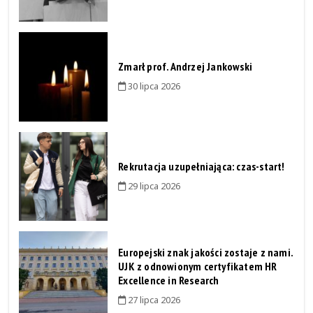
Zmarł prof. Andrzej Jankowski
30 lipca 2026
Rekrutacja uzupełniająca: czas-start!
29 lipca 2026
Europejski znak jakości zostaje z nami.
UJK z odnowionym certyfikatem HR
Excellence in Research
27 lipca 2026