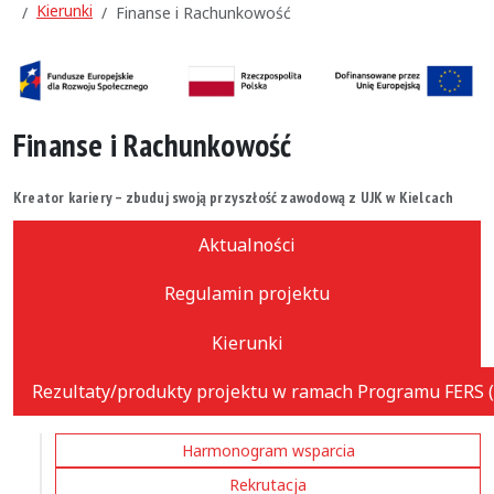
Kierunki
Finanse i Rachunkowość
Finanse i Rachunkowość
Kreator kariery – zbuduj swoją przyszłość zawodową z UJK w Kielcach
Aktualności
Regulamin projektu
Kierunki
Rezultaty/produkty projektu w ramach Programu FERS (
Harmonogram wsparcia
Rekrutacja