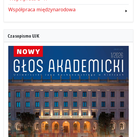
Współpraca międzynarodowa
Czasopismo UJK