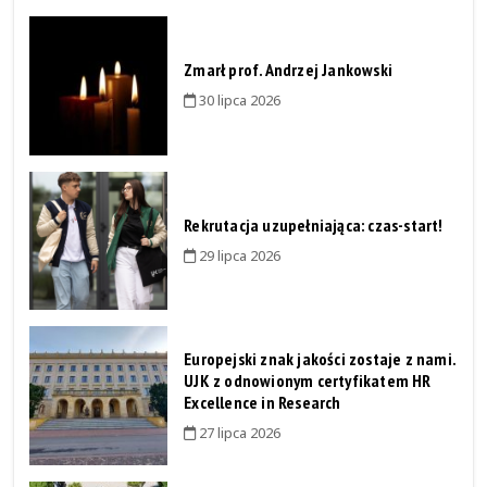
Zmarł prof. Andrzej Jankowski
30 lipca 2026
Rekrutacja uzupełniająca: czas-start!
29 lipca 2026
Europejski znak jakości zostaje z nami.
UJK z odnowionym certyfikatem HR
Excellence in Research
27 lipca 2026