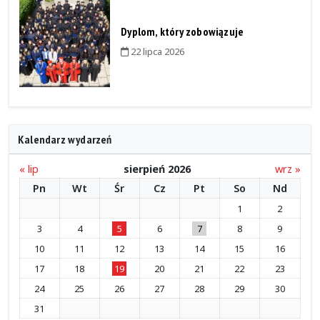
Dyplom, który zobowiązuje
22 lipca 2026
Kalendarz wydarzeń
« lip
sierpień 2026
wrz »
Pn
Wt
Śr
Cz
Pt
So
Nd
1
2
3
4
5
6
7
8
9
10
11
12
13
14
15
16
17
18
19
20
21
22
23
24
25
26
27
28
29
30
31