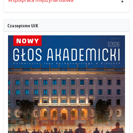
Współpraca międzynarodowa
Czasopismo UJK