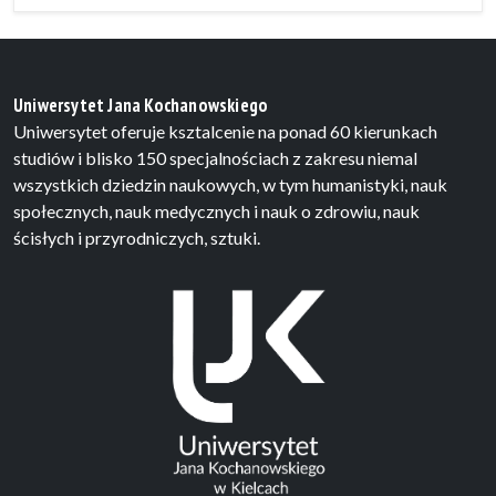
Uniwersytet Jana Kochanowskiego
Uniwersytet oferuje ksztalcenie na ponad 60 kierunkach
studiów i blisko 150 specjalnościach z zakresu niemal
wszystkich dziedzin naukowych, w tym humanistyki, nauk
społecznych, nauk medycznych i nauk o zdrowiu, nauk
ścisłych i przyrodniczych, sztuki.