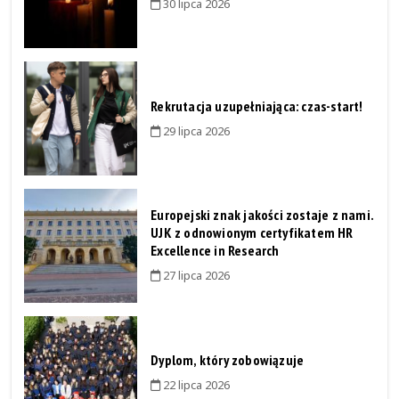
30 lipca 2026
Rekrutacja uzupełniająca: czas-start!
29 lipca 2026
Europejski znak jakości zostaje z nami.
UJK z odnowionym certyfikatem HR
Excellence in Research
27 lipca 2026
Dyplom, który zobowiązuje
22 lipca 2026