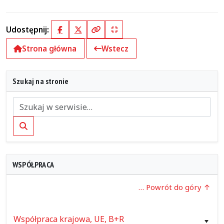
Udostępnij:
Facebook
X (Twitter)
Kopiuj pełny link
Kopiuj krótki link
Strona główna
Wstecz
Szukaj na stronie
Szukaj
WSPÓŁPRACA
… Powrót do góry
Współpraca krajowa, UE, B+R