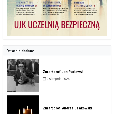
Ostatnio dodane
Zmarł prof. Jan Pacławski
2 sierpnia 2026
Zmarł prof. Andrzej Jankowski