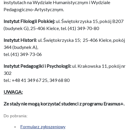
instytutach na Wydziale Humanistycznym i Wydziale
Pedagogiczno-Artystycznym.
Instytut Filologii Polskiej:
ul. Świętokrzyska 15, pokój B207
(budynek G), 25-406 Kielce, tel. (41) 349-70-80
Instytut Historii
: ul. Świętokrzyska 15; 25-406 Kielce, pokój
344 (budynek A),
tel. (41) 349-73-06
Instytut Pedagogiki i Psychologii:
ul. Krakowska 11, pokój nr
302
tel.: +48 41 349 67 25, 349 68 80
UWAGA:
Ze staży nie mogą korzystać studenci z programu Erasmus+.
Do pobrania:
Formularz zgłoszeniowy