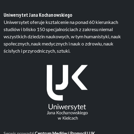
Uniwersytet Jana Kochanowskiego
Uniwersytet oferuje ksztalcenie na ponad 60 kierunkach
studiów i blisko 150 specjalnościach z zakresu niemal
wszystkich dziedzin naukowych, w tym humanistyki, nauk
społecznych, nauk medycznych i nauk o zdrowiu, nauk
ścisłych i przyrodniczych, sztuki.
Serwis prowadzi
Centrum Mediów i Promocji UJK