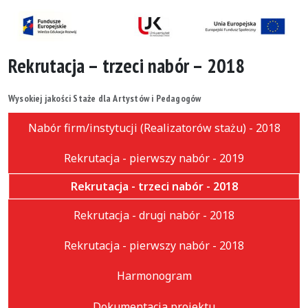
Rekrutacja – trzeci nabór – 2018
Wysokiej jakości Staże dla Artystów i Pedagogów
Nabór firm/instytucji (Realizatorów stażu) - 2018
Rekrutacja - pierwszy nabór - 2019
Rekrutacja - trzeci nabór - 2018
Rekrutacja - drugi nabór - 2018
Rekrutacja - pierwszy nabór - 2018
Harmonogram
Dokumentacja projektu