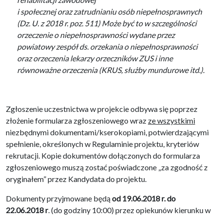
i społecznej oraz zatrudnianiu osób niepełnosprawnych
(Dz. U. z 2018 r. poz. 511) Może być to w szczególności
orzeczenie o niepełnosprawności wydane przez
powiatowy zespół ds. orzekania o niepełnosprawności
oraz orzeczenia lekarzy orzeczników ZUS i inne
równoważne orzeczenia (KRUS, służby mundurowe itd.).
Zgłoszenie uczestnictwa w projekcie odbywa się poprzez
złożenie formularza zgłoszeniowego wraz
ze wszystkimi
niezbędnymi dokumentami/kserokopiami, potwierdzającymi
spełnienie, określonych w Regulaminie projektu, kryteriów
rekrutacji. Kopie dokumentów dołączonych do formularza
zgłoszeniowego muszą zostać poświadczone „za zgodność z
oryginałem” przez Kandydata do projektu.
Dokumenty przyjmowane będą
od 19.06.2018 r. do
22.06.2018 r
. (do godziny 10:00) przez opiekunów kierunku w