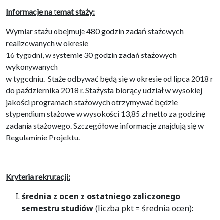
Informacje na temat staży:
Wymiar stażu obejmuje 480 godzin zadań stażowych
realizowanych w okresie
16 tygodni, w systemie 30 godzin zadań stażowych
wykonywanych
w tygodniu. Staże odbywać będą się w okresie od lipca 2018 r
do października 2018 r. Stażysta biorący udział w wysokiej
jakości programach stażowych otrzymywać będzie
stypendium stażowe w wysokości 13,85 zł netto za godzinę
zadania stażowego. Szczegółowe informacje znajdują się w
Regulaminie Projektu.
Kryteria rekrutacji:
średnia z ocen z ostatniego zaliczonego
semestru studiów
(liczba pkt = średnia ocen):