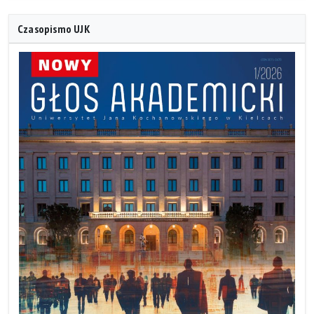
Czasopismo UJK