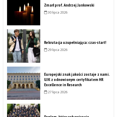
Zmarł prof. Andrzej Jankowski
30 lipca 2026
Rekrutacja uzupełniająca: czas-start!
29 lipca 2026
Europejski znak jakości zostaje z nami.
UJK z odnowionym certyfikatem HR
Excellence in Research
27 lipca 2026
Dyplom, który zobowiązuje