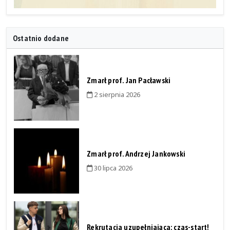
Ostatnio dodane
Zmarł prof. Jan Pacławski
2 sierpnia 2026
Zmarł prof. Andrzej Jankowski
30 lipca 2026
Rekrutacja uzupełniająca: czas-start!