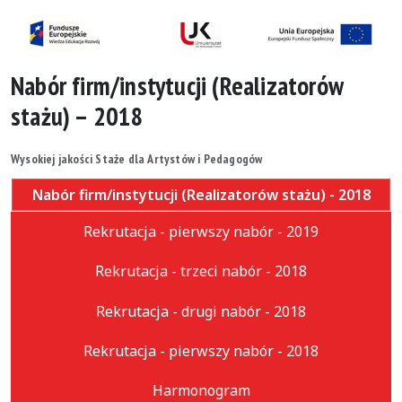
Nabór firm/instytucji (Realizatorów
stażu) – 2018
Wysokiej jakości Staże dla Artystów i Pedagogów
Nabór firm/instytucji (Realizatorów stażu) - 2018
Rekrutacja - pierwszy nabór - 2019
Rekrutacja - trzeci nabór - 2018
Rekrutacja - drugi nabór - 2018
Rekrutacja - pierwszy nabór - 2018
Harmonogram