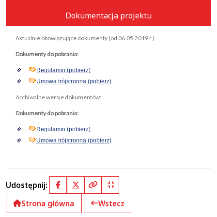
Dokumentacja projektu
Aktualnie obowiązujące dokumenty (od 06.05.2019 r.)
Dokumenty do pobrania:
Regulamin (pobierz)
Umowa trójstronna (pobierz)
Archiwalne wersje dokumentów:
Dokumenty do pobrania:
Regulamin (pobierz)
Umowa trójstronna (pobierz)
Udostępnij:
Facebook
X (Twitter)
Kopiuj pełny link
Kopiuj krótki link
Strona główna
Wstecz