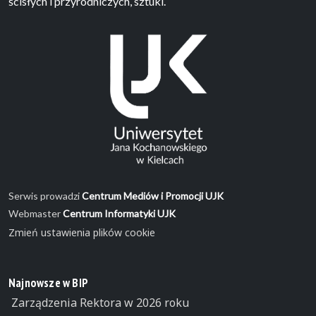
ścisłych i przyrodniczych, sztuki.
Serwis prowadzi
Centrum Mediów i Promocji UJK
Webmaster
Centrum Informatyki UJK
Zmień ustawienia plików cookie
Najnowsze w BIP
Zarządzenia Rektora w 2026 roku