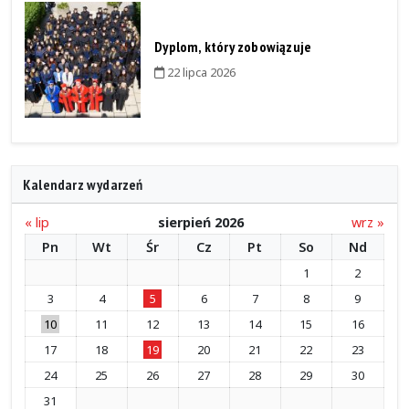
Dyplom, który zobowiązuje
22 lipca 2026
Kalendarz wydarzeń
« lip
sierpień 2026
wrz »
Pn
Wt
Śr
Cz
Pt
So
Nd
1
2
3
4
5
6
7
8
9
10
11
12
13
14
15
16
17
18
19
20
21
22
23
24
25
26
27
28
29
30
31