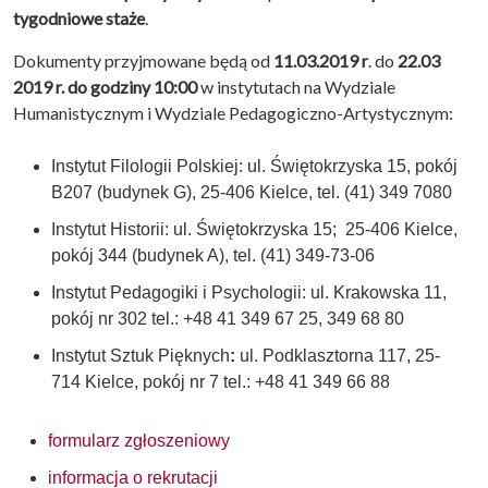
tygodniowe staże
.
Dokumenty przyjmowane będą od
11.03.2019 r
. do
22.03
2019 r. do godziny 10:00
w instytutach na Wydziale
Humanistycznym i Wydziale Pedagogiczno-Artystycznym:
Instytut Filologii Polskiej: ul. Świętokrzyska 15, pokój
B207 (budynek G), 25-406 Kielce, tel. (41) 349 7080
Instytut Historii: ul. Świętokrzyska 15; 25-406 Kielce,
pokój 344 (budynek A), tel. (41) 349-73-06
Instytut Pedagogiki i Psychologii: ul. Krakowska 11,
pokój nr 302 tel.: +48 41 349 67 25, 349 68 80
Instytut Sztuk Pięknych
:
ul. Podklasztorna 117, 25-
714 Kielce, pokój nr 7 tel.: +48 41 349 66 88
formularz zgłoszeniowy
informacja o rekrutacji