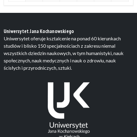
Uniwersytet Jana Kochanowskiego
Uniwersytet oferuje ksztalcenie na ponad 60 kierunkach
studiów i blisko 150 specjalnościach z zakresu niemal
wszystkich dziedzin naukowych, w tym humanistyki, nauk
społecznych, nauk medycznych i nauk o zdrowiu, nauk
ścisłych i przyrodniczych, sztuki.