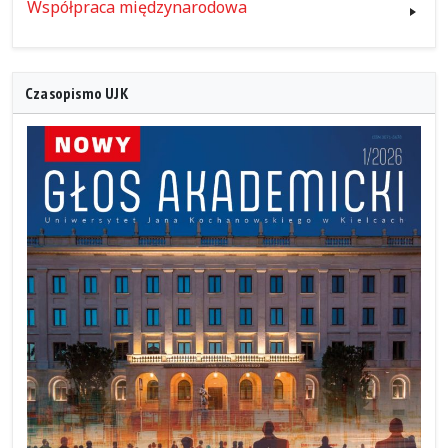
Współpraca międzynarodowa
Czasopismo UJK