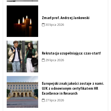
Zmarł prof. Andrzej Jankowski
30 lipca 2026
Rekrutacja uzupełniająca: czas-start!
29 lipca 2026
Europejski znak jakości zostaje z nami.
UJK z odnowionym certyfikatem HR
Excellence in Research
27 lipca 2026