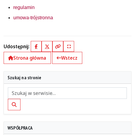
regulamin
umowa-trójstronna
Udostępnij:
Facebook
X (Twitter)
Kopiuj pełny link
Kopiuj krótki link
Strona główna
Wstecz
Szukaj na stronie
Szukaj
WSPÓŁPRACA