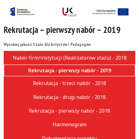
Rekrutacja – pierwszy nabór – 2019
Wysokiej jakości Staże dla Artystów i Pedagogów
Nabór firm/instytucji (Realizatorów stażu) - 2018
Rekrutacja - pierwszy nabór - 2019
Rekrutacja - trzeci nabór - 2018
Rekrutacja - drugi nabór - 2018
Rekrutacja - pierwszy nabór - 2018
Harmonogram
Dokumentacja projektu