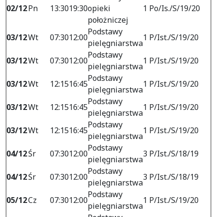
02/12
Pn
13:30
19:30
opieki
1 Po/Is./S/19/20
położniczej
Podstawy
03/12
Wt
07:30
12:00
1 P/Ist./S/19/20
pielęgniarstwa
Podstawy
03/12
Wt
07:30
12:00
1 P/Ist./S/19/20
pielęgniarstwa
Podstawy
03/12
Wt
12:15
16:45
1 P/Ist./S/19/20
pielęgniarstwa
Podstawy
03/12
Wt
12:15
16:45
1 P/Ist./S/19/20
pielęgniarstwa
Podstawy
03/12
Wt
12:15
16:45
1 P/Ist./S/19/20
pielęgniarstwa
Podstawy
04/12
Śr
07:30
12:00
3 P/Ist./S/18/19
pielęgniarstwa
Podstawy
04/12
Śr
07:30
12:00
3 P/Ist./S/18/19
pielęgniarstwa
Podstawy
05/12
Cz
07:30
12:00
1 P/Ist./S/19/20
pielęgniarstwa