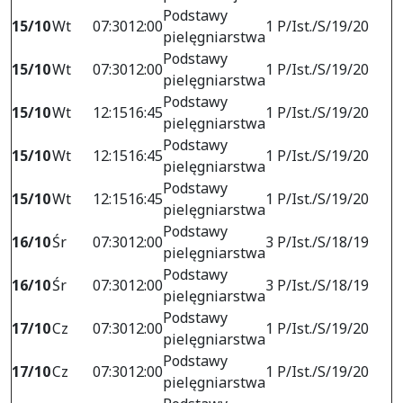
Podstawy
15/10
Wt
07:30
12:00
1 P/Ist./S/19/20
pielęgniarstwa
Podstawy
15/10
Wt
07:30
12:00
1 P/Ist./S/19/20
pielęgniarstwa
Podstawy
15/10
Wt
12:15
16:45
1 P/Ist./S/19/20
pielęgniarstwa
Podstawy
15/10
Wt
12:15
16:45
1 P/Ist./S/19/20
pielęgniarstwa
Podstawy
15/10
Wt
12:15
16:45
1 P/Ist./S/19/20
pielęgniarstwa
Podstawy
16/10
Śr
07:30
12:00
3 P/Ist./S/18/19
pielęgniarstwa
Podstawy
16/10
Śr
07:30
12:00
3 P/Ist./S/18/19
pielęgniarstwa
Podstawy
17/10
Cz
07:30
12:00
1 P/Ist./S/19/20
pielęgniarstwa
Podstawy
17/10
Cz
07:30
12:00
1 P/Ist./S/19/20
pielęgniarstwa