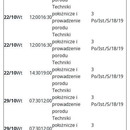
Techniki
położnicze i
3
22/10
Wt
12:00
16:30
prowadzenie
Po/Ist./S/18/19
porodu
Techniki
położnicze i
3
22/10
Wt
12:00
16:30
prowadzenie
Po/Ist./S/18/19
porodu
Techniki
położnicze i
3
22/10
Wt
14:30
19:00
prowadzenie
Po/Ist./S/18/19
porodu
Techniki
położnicze i
3
29/10
Wt
07:30
12:00
prowadzenie
Po/Ist./S/18/19
porodu
Techniki
położnicze i
3
29/10
Wt
07:30
12:00