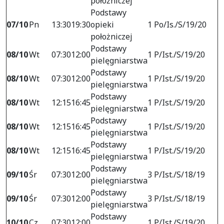
położniczej
Podstawy
07/10
Pn
13:30
19:30
opieki
1 Po/Is./S/19/20
położniczej
Podstawy
08/10
Wt
07:30
12:00
1 P/Ist./S/19/20
pielęgniarstwa
Podstawy
08/10
Wt
07:30
12:00
1 P/Ist./S/19/20
pielęgniarstwa
Podstawy
08/10
Wt
12:15
16:45
1 P/Ist./S/19/20
pielęgniarstwa
Podstawy
08/10
Wt
12:15
16:45
1 P/Ist./S/19/20
pielęgniarstwa
Podstawy
08/10
Wt
12:15
16:45
1 P/Ist./S/19/20
pielęgniarstwa
Podstawy
09/10
Śr
07:30
12:00
3 P/Ist./S/18/19
pielęgniarstwa
Podstawy
09/10
Śr
07:30
12:00
3 P/Ist./S/18/19
pielęgniarstwa
Podstawy
10/10
Cz
07:30
12:00
1 P/Ist./S/19/20