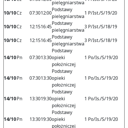
pielęgniarstwa
Podstawy
10/10
Cz
07:30
12:00
1 P/Ist./S/19/20
pielęgniarstwa
Podstawy
10/10
Cz
12:15
16:45
3 P/Ist./S/18/19
pielęgniarstwa
Podstawy
10/10
Cz
12:15
16:45
3 P/Ist./S/18/19
pielęgniarstwa
Podstawy
14/10
Pn
07:30
13:30
opieki
1 Po/Is./S/19/20
położniczej
Podstawy
14/10
Pn
07:30
13:30
opieki
1 Po/Is./S/19/20
położniczej
Podstawy
14/10
Pn
13:30
19:30
opieki
1 Po/Is./S/19/20
położniczej
Podstawy
14/10
Pn
13:30
19:30
opieki
1 Po/Is./S/19/20
położniczej