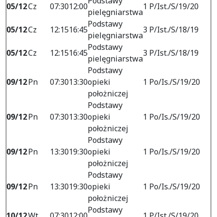
Podstawy
05/12
Cz
07:30
12:00
1 P/Ist./S/19/20
pielęgniarstwa
Podstawy
05/12
Cz
12:15
16:45
3 P/Ist./S/18/19
pielęgniarstwa
Podstawy
05/12
Cz
12:15
16:45
3 P/Ist./S/18/19
pielęgniarstwa
Podstawy
09/12
Pn
07:30
13:30
opieki
1 Po/Is./S/19/20
położniczej
Podstawy
09/12
Pn
07:30
13:30
opieki
1 Po/Is./S/19/20
położniczej
Podstawy
09/12
Pn
13:30
19:30
opieki
1 Po/Is./S/19/20
położniczej
Podstawy
09/12
Pn
13:30
19:30
opieki
1 Po/Is./S/19/20
położniczej
Podstawy
10/12
Wt
07:30
12:00
1 P/Ist./S/19/20