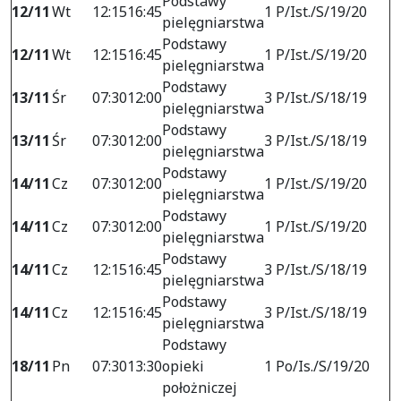
Podstawy
12/11
Wt
12:15
16:45
1 P/Ist./S/19/20
pielęgniarstwa
Podstawy
12/11
Wt
12:15
16:45
1 P/Ist./S/19/20
pielęgniarstwa
Podstawy
13/11
Śr
07:30
12:00
3 P/Ist./S/18/19
pielęgniarstwa
Podstawy
13/11
Śr
07:30
12:00
3 P/Ist./S/18/19
pielęgniarstwa
Podstawy
14/11
Cz
07:30
12:00
1 P/Ist./S/19/20
pielęgniarstwa
Podstawy
14/11
Cz
07:30
12:00
1 P/Ist./S/19/20
pielęgniarstwa
Podstawy
14/11
Cz
12:15
16:45
3 P/Ist./S/18/19
pielęgniarstwa
Podstawy
14/11
Cz
12:15
16:45
3 P/Ist./S/18/19
pielęgniarstwa
Podstawy
18/11
Pn
07:30
13:30
opieki
1 Po/Is./S/19/20
położniczej