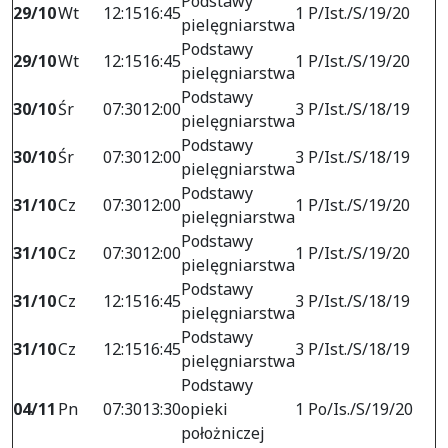
Podstawy
29/10
Wt
12:15
16:45
1 P/Ist./S/19/20
pielęgniarstwa
Podstawy
29/10
Wt
12:15
16:45
1 P/Ist./S/19/20
pielęgniarstwa
Podstawy
30/10
Śr
07:30
12:00
3 P/Ist./S/18/19
pielęgniarstwa
Podstawy
30/10
Śr
07:30
12:00
3 P/Ist./S/18/19
pielęgniarstwa
Podstawy
31/10
Cz
07:30
12:00
1 P/Ist./S/19/20
pielęgniarstwa
Podstawy
31/10
Cz
07:30
12:00
1 P/Ist./S/19/20
pielęgniarstwa
Podstawy
31/10
Cz
12:15
16:45
3 P/Ist./S/18/19
pielęgniarstwa
Podstawy
31/10
Cz
12:15
16:45
3 P/Ist./S/18/19
pielęgniarstwa
Podstawy
04/11
Pn
07:30
13:30
opieki
1 Po/Is./S/19/20
położniczej