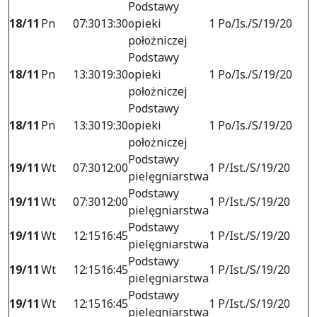
Podstawy
18/11
Pn
07:30
13:30
opieki
1 Po/Is./S/19/20
położniczej
Podstawy
18/11
Pn
13:30
19:30
opieki
1 Po/Is./S/19/20
położniczej
Podstawy
18/11
Pn
13:30
19:30
opieki
1 Po/Is./S/19/20
położniczej
Podstawy
19/11
Wt
07:30
12:00
1 P/Ist./S/19/20
pielęgniarstwa
Podstawy
19/11
Wt
07:30
12:00
1 P/Ist./S/19/20
pielęgniarstwa
Podstawy
19/11
Wt
12:15
16:45
1 P/Ist./S/19/20
pielęgniarstwa
Podstawy
19/11
Wt
12:15
16:45
1 P/Ist./S/19/20
pielęgniarstwa
Podstawy
19/11
Wt
12:15
16:45
1 P/Ist./S/19/20
pielęgniarstwa