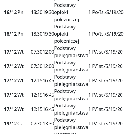
Podstawy
16/12
Pn
13:30
19:30
opieki
1 Po/Is./S/19/20
położniczej
Podstawy
16/12
Pn
13:30
19:30
opieki
1 Po/Is./S/19/20
położniczej
Podstawy
17/12
Wt
07:30
12:00
1 P/Ist./S/19/20
pielęgniarstwa
Podstawy
17/12
Wt
07:30
12:00
1 P/Ist./S/19/20
pielęgniarstwa
Podstawy
17/12
Wt
12:15
16:45
1 P/Ist./S/19/20
pielęgniarstwa
Podstawy
17/12
Wt
12:15
16:45
1 P/Ist./S/19/20
pielęgniarstwa
Podstawy
17/12
Wt
12:15
16:45
1 P/Ist./S/19/20
pielęgniarstwa
Podstawy
19/12
Cz
07:30
13:30
1 P/Ist./S/19/20
pielęgniarstwa