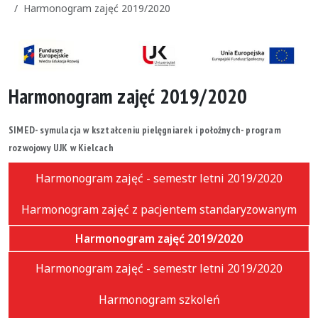
Harmonogram zajęć 2019/2020
Harmonogram zajęć 2019/2020
SIMED- symulacja w kształceniu pielęgniarek i położnych- program
rozwojowy UJK w Kielcach
Harmonogram zajęć - semestr letni 2019/2020
Harmonogram zajęć z pacjentem standaryzowanym
Harmonogram zajęć 2019/2020
Harmonogram zajęć - semestr letni 2019/2020
Harmonogram szkoleń