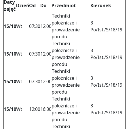
Daty
Dzień
Od
Do
Przedmiot
Kierunek
zajęć
Techniki
położnicze i
3
15/10
Wt
07:30
12:00
prowadzenie
Po/Ist./S/18/19
porodu
Techniki
położnicze i
3
15/10
Wt
07:30
12:00
prowadzenie
Po/Ist./S/18/19
porodu
Techniki
położnicze i
3
15/10
Wt
07:30
12:00
prowadzenie
Po/Ist./S/18/19
porodu
Techniki
położnicze i
3
15/10
Wt
12:00
16:30
prowadzenie
Po/Ist./S/18/19
porodu
Techniki