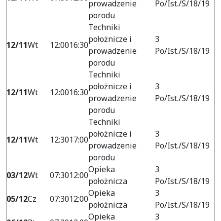
prowadzenie
Po/Ist./S/18/19
porodu
Techniki
położnicze i
3
12/11
Wt
12:00
16:30
prowadzenie
Po/Ist./S/18/19
porodu
Techniki
położnicze i
3
12/11
Wt
12:00
16:30
prowadzenie
Po/Ist./S/18/19
porodu
Techniki
położnicze i
3
12/11
Wt
12:30
17:00
prowadzenie
Po/Ist./S/18/19
porodu
Opieka
3
03/12
Wt
07:30
12:00
położnicza
Po/Ist./S/18/19
Opieka
3
05/12
Cz
07:30
12:00
położnicza
Po/Ist./S/18/19
Opieka
3