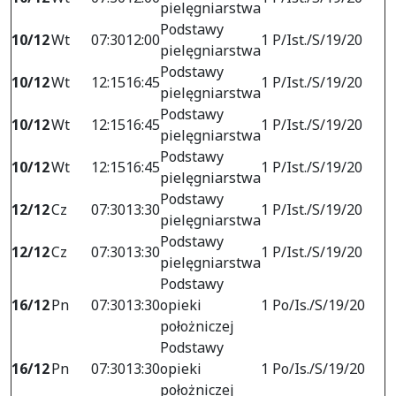
pielęgniarstwa
Podstawy
10/12
Wt
07:30
12:00
1 P/Ist./S/19/20
pielęgniarstwa
Podstawy
10/12
Wt
12:15
16:45
1 P/Ist./S/19/20
pielęgniarstwa
Podstawy
10/12
Wt
12:15
16:45
1 P/Ist./S/19/20
pielęgniarstwa
Podstawy
10/12
Wt
12:15
16:45
1 P/Ist./S/19/20
pielęgniarstwa
Podstawy
12/12
Cz
07:30
13:30
1 P/Ist./S/19/20
pielęgniarstwa
Podstawy
12/12
Cz
07:30
13:30
1 P/Ist./S/19/20
pielęgniarstwa
Podstawy
16/12
Pn
07:30
13:30
opieki
1 Po/Is./S/19/20
położniczej
Podstawy
16/12
Pn
07:30
13:30
opieki
1 Po/Is./S/19/20
położniczej