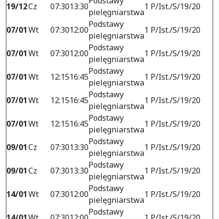
Podstawy
19/12
Cz
07:30
13:30
1 P/Ist./S/19/20
pielęgniarstwa
Podstawy
07/01
Wt
07:30
12:00
1 P/Ist./S/19/20
pielęgniarstwa
Podstawy
07/01
Wt
07:30
12:00
1 P/Ist./S/19/20
pielęgniarstwa
Podstawy
07/01
Wt
12:15
16:45
1 P/Ist./S/19/20
pielęgniarstwa
Podstawy
07/01
Wt
12:15
16:45
1 P/Ist./S/19/20
pielęgniarstwa
Podstawy
07/01
Wt
12:15
16:45
1 P/Ist./S/19/20
pielęgniarstwa
Podstawy
09/01
Cz
07:30
13:30
1 P/Ist./S/19/20
pielęgniarstwa
Podstawy
09/01
Cz
07:30
13:30
1 P/Ist./S/19/20
pielęgniarstwa
Podstawy
14/01
Wt
07:30
12:00
1 P/Ist./S/19/20
pielęgniarstwa
Podstawy
14/01
Wt
07:30
12:00
1 P/Ist./S/19/20