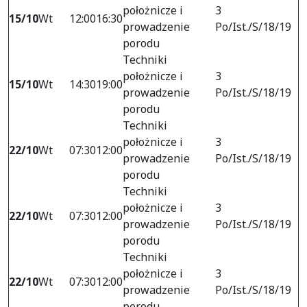
położnicze i
3
15/10
Wt
12:00
16:30
prowadzenie
Po/Ist./S/18/19
porodu
Techniki
położnicze i
3
15/10
Wt
14:30
19:00
prowadzenie
Po/Ist./S/18/19
porodu
Techniki
położnicze i
3
22/10
Wt
07:30
12:00
prowadzenie
Po/Ist./S/18/19
porodu
Techniki
położnicze i
3
22/10
Wt
07:30
12:00
prowadzenie
Po/Ist./S/18/19
porodu
Techniki
położnicze i
3
22/10
Wt
07:30
12:00
prowadzenie
Po/Ist./S/18/19
porodu