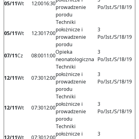
05/11
Wt
12:00
16:30
prowadzenie
Po/Ist./S/18/19
porodu
Techniki
położnicze i
3
05/11
Wt
12:30
17:00
prowadzenie
Po/Ist./S/18/19
porodu
Opieka
3
07/11
Cz
08:00
11:00
neonatologiczna
Po/Ist./S/18/19
Techniki
położnicze i
3
12/11
Wt
07:30
12:00
prowadzenie
Po/Ist./S/18/19
porodu
Techniki
położnicze i
3
12/11
Wt
07:30
12:00
prowadzenie
Po/Ist./S/18/19
porodu
Techniki
położnicze i
3
12/11
Wt
07:30
12:00