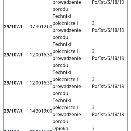
prowadzenie
Po/Ist./S/18/19
porodu
Techniki
położnicze i
3
29/10
Wt
07:30
12:00
prowadzenie
Po/Ist./S/18/19
porodu
Techniki
położnicze i
3
29/10
Wt
12:00
16:30
prowadzenie
Po/Ist./S/18/19
porodu
Techniki
położnicze i
3
29/10
Wt
12:00
16:30
prowadzenie
Po/Ist./S/18/19
porodu
Techniki
położnicze i
3
29/10
Wt
14:30
19:00
prowadzenie
Po/Ist./S/18/19
porodu
Opieka
3