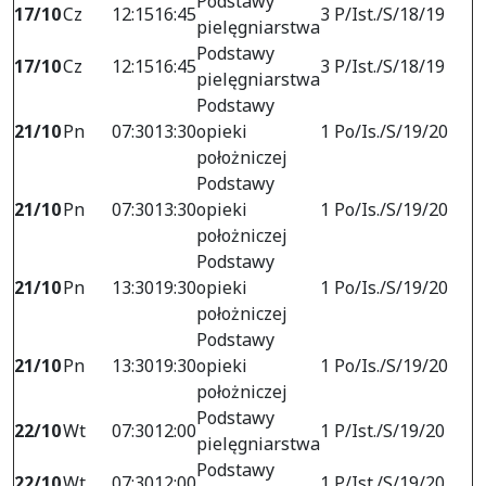
Podstawy
17/10
Cz
12:15
16:45
3 P/Ist./S/18/19
pielęgniarstwa
Podstawy
17/10
Cz
12:15
16:45
3 P/Ist./S/18/19
pielęgniarstwa
Podstawy
21/10
Pn
07:30
13:30
opieki
1 Po/Is./S/19/20
położniczej
Podstawy
21/10
Pn
07:30
13:30
opieki
1 Po/Is./S/19/20
położniczej
Podstawy
21/10
Pn
13:30
19:30
opieki
1 Po/Is./S/19/20
położniczej
Podstawy
21/10
Pn
13:30
19:30
opieki
1 Po/Is./S/19/20
położniczej
Podstawy
22/10
Wt
07:30
12:00
1 P/Ist./S/19/20
pielęgniarstwa
Podstawy
22/10
Wt
07:30
12:00
1 P/Ist./S/19/20