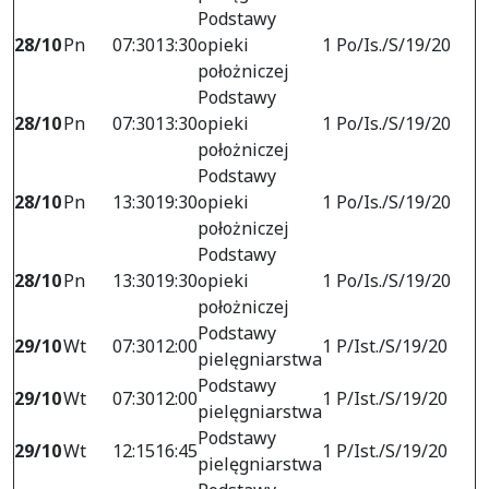
Podstawy
28/10
Pn
07:30
13:30
opieki
1 Po/Is./S/19/20
położniczej
Podstawy
28/10
Pn
07:30
13:30
opieki
1 Po/Is./S/19/20
położniczej
Podstawy
28/10
Pn
13:30
19:30
opieki
1 Po/Is./S/19/20
położniczej
Podstawy
28/10
Pn
13:30
19:30
opieki
1 Po/Is./S/19/20
położniczej
Podstawy
29/10
Wt
07:30
12:00
1 P/Ist./S/19/20
pielęgniarstwa
Podstawy
29/10
Wt
07:30
12:00
1 P/Ist./S/19/20
pielęgniarstwa
Podstawy
29/10
Wt
12:15
16:45
1 P/Ist./S/19/20
pielęgniarstwa