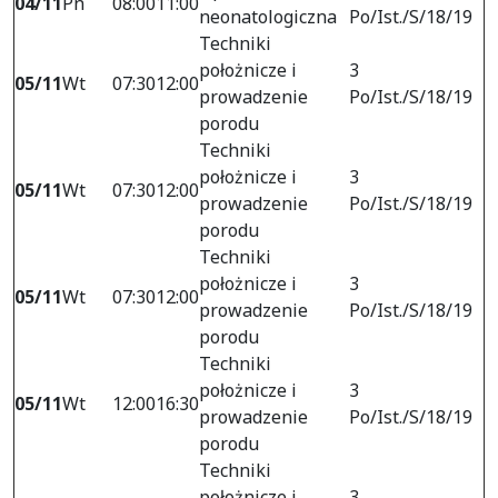
04/11
Pn
08:00
11:00
neonatologiczna
Po/Ist./S/18/19
Techniki
położnicze i
3
05/11
Wt
07:30
12:00
prowadzenie
Po/Ist./S/18/19
porodu
Techniki
położnicze i
3
05/11
Wt
07:30
12:00
prowadzenie
Po/Ist./S/18/19
porodu
Techniki
położnicze i
3
05/11
Wt
07:30
12:00
prowadzenie
Po/Ist./S/18/19
porodu
Techniki
położnicze i
3
05/11
Wt
12:00
16:30
prowadzenie
Po/Ist./S/18/19
porodu
Techniki
położnicze i
3