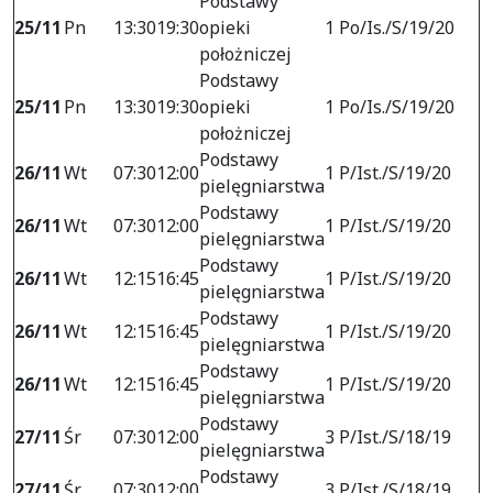
Podstawy
25/11
Pn
13:30
19:30
opieki
1 Po/Is./S/19/20
położniczej
Podstawy
25/11
Pn
13:30
19:30
opieki
1 Po/Is./S/19/20
położniczej
Podstawy
26/11
Wt
07:30
12:00
1 P/Ist./S/19/20
pielęgniarstwa
Podstawy
26/11
Wt
07:30
12:00
1 P/Ist./S/19/20
pielęgniarstwa
Podstawy
26/11
Wt
12:15
16:45
1 P/Ist./S/19/20
pielęgniarstwa
Podstawy
26/11
Wt
12:15
16:45
1 P/Ist./S/19/20
pielęgniarstwa
Podstawy
26/11
Wt
12:15
16:45
1 P/Ist./S/19/20
pielęgniarstwa
Podstawy
27/11
Śr
07:30
12:00
3 P/Ist./S/18/19
pielęgniarstwa
Podstawy
27/11
Śr
07:30
12:00
3 P/Ist./S/18/19