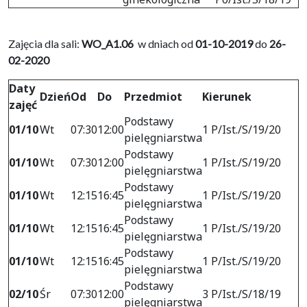
Zajęcia dla sali:
WO_A1.06
w dniach od
01-10-2019
do
26-
02-2020
Daty
Dzień
Od
Do
Przedmiot
Kierunek
zajęć
Podstawy
01/10
Wt
07:30
12:00
1 P/Ist./S/19/20
pielęgniarstwa
Podstawy
01/10
Wt
07:30
12:00
1 P/Ist./S/19/20
pielęgniarstwa
Podstawy
01/10
Wt
12:15
16:45
1 P/Ist./S/19/20
pielęgniarstwa
Podstawy
01/10
Wt
12:15
16:45
1 P/Ist./S/19/20
pielęgniarstwa
Podstawy
01/10
Wt
12:15
16:45
1 P/Ist./S/19/20
pielęgniarstwa
Podstawy
02/10
Śr
07:30
12:00
3 P/Ist./S/18/19
pielęgniarstwa