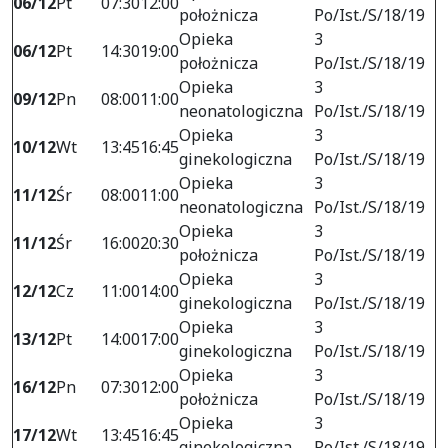
06/12
Pt
07:30
12:00
położnicza
Po/Ist./S/18/19
Opieka
3
06/12
Pt
14:30
19:00
położnicza
Po/Ist./S/18/19
Opieka
3
09/12
Pn
08:00
11:00
neonatologiczna
Po/Ist./S/18/19
Opieka
3
10/12
Wt
13:45
16:45
ginekologiczna
Po/Ist./S/18/19
Opieka
3
11/12
Śr
08:00
11:00
neonatologiczna
Po/Ist./S/18/19
Opieka
3
11/12
Śr
16:00
20:30
położnicza
Po/Ist./S/18/19
Opieka
3
12/12
Cz
11:00
14:00
ginekologiczna
Po/Ist./S/18/19
Opieka
3
13/12
Pt
14:00
17:00
ginekologiczna
Po/Ist./S/18/19
Opieka
3
16/12
Pn
07:30
12:00
położnicza
Po/Ist./S/18/19
Opieka
3
17/12
Wt
13:45
16:45
ginekologiczna
Po/Ist./S/18/19