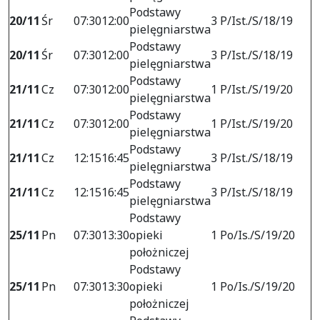
Podstawy
20/11
Śr
07:30
12:00
3 P/Ist./S/18/19
pielęgniarstwa
Podstawy
20/11
Śr
07:30
12:00
3 P/Ist./S/18/19
pielęgniarstwa
Podstawy
21/11
Cz
07:30
12:00
1 P/Ist./S/19/20
pielęgniarstwa
Podstawy
21/11
Cz
07:30
12:00
1 P/Ist./S/19/20
pielęgniarstwa
Podstawy
21/11
Cz
12:15
16:45
3 P/Ist./S/18/19
pielęgniarstwa
Podstawy
21/11
Cz
12:15
16:45
3 P/Ist./S/18/19
pielęgniarstwa
Podstawy
25/11
Pn
07:30
13:30
opieki
1 Po/Is./S/19/20
położniczej
Podstawy
25/11
Pn
07:30
13:30
opieki
1 Po/Is./S/19/20
położniczej