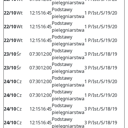
pielęgniarstwa
Podstawy
22/10
Wt
12:15
16:45
1 P/Ist./S/19/20
pielęgniarstwa
Podstawy
22/10
Wt
12:15
16:45
1 P/Ist./S/19/20
pielęgniarstwa
Podstawy
22/10
Wt
12:15
16:45
1 P/Ist./S/19/20
pielęgniarstwa
Podstawy
23/10
Śr
07:30
12:00
3 P/Ist./S/18/19
pielęgniarstwa
Podstawy
23/10
Śr
07:30
12:00
3 P/Ist./S/18/19
pielęgniarstwa
Podstawy
24/10
Cz
07:30
12:00
1 P/Ist./S/19/20
pielęgniarstwa
Podstawy
24/10
Cz
07:30
12:00
1 P/Ist./S/19/20
pielęgniarstwa
Podstawy
24/10
Cz
12:15
16:45
3 P/Ist./S/18/19
pielęgniarstwa
Podstawy
24/10
Cz
12:15
16:45
3 P/Ist./S/18/19
pielęgniarstwa