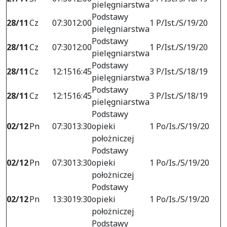
pielęgniarstwa
Podstawy
28/11
Cz
07:30
12:00
1 P/Ist./S/19/20
pielęgniarstwa
Podstawy
28/11
Cz
07:30
12:00
1 P/Ist./S/19/20
pielęgniarstwa
Podstawy
28/11
Cz
12:15
16:45
3 P/Ist./S/18/19
pielęgniarstwa
Podstawy
28/11
Cz
12:15
16:45
3 P/Ist./S/18/19
pielęgniarstwa
Podstawy
02/12
Pn
07:30
13:30
opieki
1 Po/Is./S/19/20
położniczej
Podstawy
02/12
Pn
07:30
13:30
opieki
1 Po/Is./S/19/20
położniczej
Podstawy
02/12
Pn
13:30
19:30
opieki
1 Po/Is./S/19/20
położniczej
Podstawy