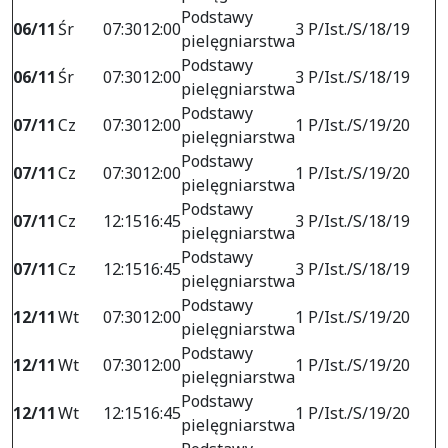
Podstawy
06/11
Śr
07:30
12:00
3 P/Ist./S/18/19
pielęgniarstwa
Podstawy
06/11
Śr
07:30
12:00
3 P/Ist./S/18/19
pielęgniarstwa
Podstawy
07/11
Cz
07:30
12:00
1 P/Ist./S/19/20
pielęgniarstwa
Podstawy
07/11
Cz
07:30
12:00
1 P/Ist./S/19/20
pielęgniarstwa
Podstawy
07/11
Cz
12:15
16:45
3 P/Ist./S/18/19
pielęgniarstwa
Podstawy
07/11
Cz
12:15
16:45
3 P/Ist./S/18/19
pielęgniarstwa
Podstawy
12/11
Wt
07:30
12:00
1 P/Ist./S/19/20
pielęgniarstwa
Podstawy
12/11
Wt
07:30
12:00
1 P/Ist./S/19/20
pielęgniarstwa
Podstawy
12/11
Wt
12:15
16:45
1 P/Ist./S/19/20
pielęgniarstwa