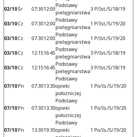
Podstawy
02/10
Śr
07:30
12:00
3 P/Ist./S/18/19
pielęgniarstwa
Podstawy
03/10
Cz
07:30
12:00
1 P/Ist./S/19/20
pielęgniarstwa
Podstawy
03/10
Cz
07:30
12:00
1 P/Ist./S/19/20
pielęgniarstwa
Podstawy
03/10
Cz
12:15
16:45
3 P/Ist./S/18/19
pielęgniarstwa
Podstawy
03/10
Cz
12:15
16:45
3 P/Ist./S/18/19
pielęgniarstwa
Podstawy
07/10
Pn
07:30
13:30
opieki
1 Po/Is./S/19/20
położniczej
Podstawy
07/10
Pn
07:30
13:30
opieki
1 Po/Is./S/19/20
położniczej
Podstawy
07/10
Pn
13:30
19:30
opieki
1 Po/Is./S/19/20