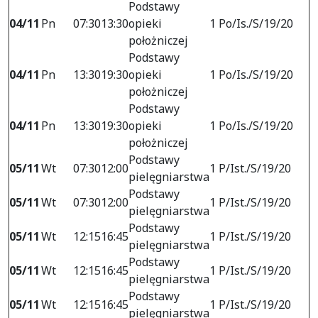
Podstawy
04/11
Pn
07:30
13:30
opieki
1 Po/Is./S/19/20
położniczej
Podstawy
04/11
Pn
13:30
19:30
opieki
1 Po/Is./S/19/20
położniczej
Podstawy
04/11
Pn
13:30
19:30
opieki
1 Po/Is./S/19/20
położniczej
Podstawy
05/11
Wt
07:30
12:00
1 P/Ist./S/19/20
pielęgniarstwa
Podstawy
05/11
Wt
07:30
12:00
1 P/Ist./S/19/20
pielęgniarstwa
Podstawy
05/11
Wt
12:15
16:45
1 P/Ist./S/19/20
pielęgniarstwa
Podstawy
05/11
Wt
12:15
16:45
1 P/Ist./S/19/20
pielęgniarstwa
Podstawy
05/11
Wt
12:15
16:45
1 P/Ist./S/19/20
pielęgniarstwa